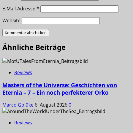
E-Mail-Adresse
*
Website
Ähnliche Beiträge
Reviews
Masters of the Universe: Geschichten von
Eternia – 7 – Ein noch perfekterer Orko
Marco Golüke
6. August 2026
0
Reviews