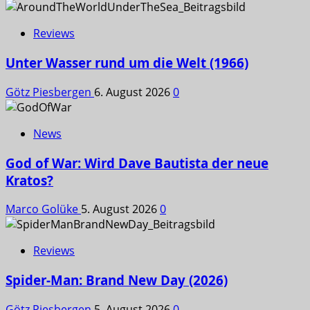
Reviews
Unter Wasser rund um die Welt (1966)
Götz Piesbergen
6. August 2026
0
News
God of War: Wird Dave Bautista der neue
Kratos?
Marco Golüke
5. August 2026
0
Reviews
Spider-Man: Brand New Day (2026)
Götz Piesbergen
5. August 2026
0