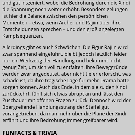
und gut inszeniert, wobei die Bedrohung durch die Xindi
die Spannung noch weiter erhöht. Besonders gelungen
ist hier die Balance zwischen den persönlichen
Momenten – etwa, wenn Archer und Rajiin über ihre
Entscheidungen sprechen – und den groß angelegten
Kampfsequenzen.
Allerdings gibt es auch Schwächen. Die Figur Rajiin wird
zwar spannend eingeführt, bleibt jedoch letztlich leider
nur ein Werkzeug der Handlung und bekommt nicht
genug Zeit, um sich voll zu entfalten. Ihre Beweggründe
werden zwar angedeutet, aber nicht tiefer erforscht, was
schade ist, da ihre tragische Lage für mehr Drama hätte
sorgen können. Auch das Ende, in dem sie zu den Xindi
zurückkehrt, fühlt sich etwas abrupt an und lässt den
Zuschauer mit offenen Fragen zurück. Dennoch wird der
übergreifende Handlungsstrang der Staffel gut
vorangetrieben, da man mehr über die Pläne der Xindi
erfährt und ihre Bedrohung immer greifbarer wird.
FUNFACTS & TRIVIA