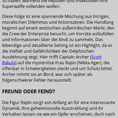
zu haben, während die Reptilien und Insektoiden ihre
Superwaffe vollenden wollen.
Diese Folge ist eine spannende Mischung aus Intrigen,
moralischen Dilemmas und Actionszenen. Die Handlung
beginnt auf einem exotischen außerirdischen Markt, den
die Crew der Enterprise besucht, um Vorräte aufzufüllen
und Informationen über die Xindi zu sammeln. Das
lebendige und detaillierte Setting ist ein Highlight, da es
die Vielfalt und Gefährlichkeit der Delphischen
Ausdehnung zeigt. Hier trifft Captain Archer (
Scott
Bakula
) auf die mysteriöse Frau Rajiin (Nikita Ager), die
offenbar in Schwierigkeiten steckt und um Schutz bittet.
Archer nimmt sie an Bord, was sich später als
folgenschwerer Fehler herausstellt.
FREUND ODER FEIND?
Die Figur Rajiin sorgt von Anfang an für eine interessante
Dynamik. Ihre geheimnisvolle Ausstrahlung und ihr
Verhalten lassen sie wie ein Opfer erscheinen, doch nach