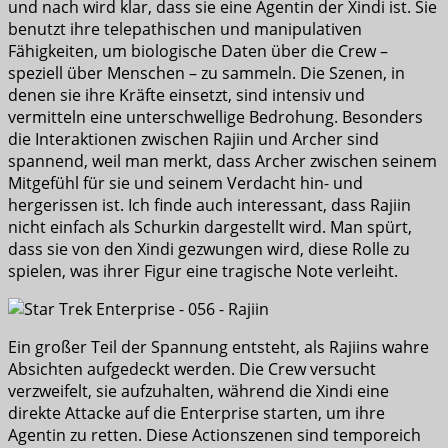
und nach wird klar, dass sie eine Agentin der Xindi ist. Sie
benutzt ihre telepathischen und manipulativen
Fähigkeiten, um biologische Daten über die Crew –
speziell über Menschen – zu sammeln. Die Szenen, in
denen sie ihre Kräfte einsetzt, sind intensiv und
vermitteln eine unterschwellige Bedrohung. Besonders
die Interaktionen zwischen Rajiin und Archer sind
spannend, weil man merkt, dass Archer zwischen seinem
Mitgefühl für sie und seinem Verdacht hin- und
hergerissen ist. Ich finde auch interessant, dass Rajiin
nicht einfach als Schurkin dargestellt wird. Man spürt,
dass sie von den Xindi gezwungen wird, diese Rolle zu
spielen, was ihrer Figur eine tragische Note verleiht.
Ein großer Teil der Spannung entsteht, als Rajiins wahre
Absichten aufgedeckt werden. Die Crew versucht
verzweifelt, sie aufzuhalten, während die Xindi eine
direkte Attacke auf die Enterprise starten, um ihre
Agentin zu retten. Diese Actionszenen sind temporeich