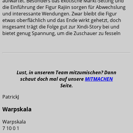
aufwartet. Besonders das exotische Markt-Setting und
die Einführung der Figur Rajiin sorgen für Abwechslung
und interessante Wendungen. Zwar bleibt die Figur
etwas oberflächlich und das Ende wirkt gehetzt, doch
insgesamt trägt die Folge gut zur Xindi-Story bei und
bietet genug Spannung, um die Zuschauer zu fesseln
Lust, in unserem Team mitzumischen? Dann
schaut doch mal auf unsere
MITMACHEN
Seite.
PatrickJ
Warpskala
Warpskala
7
10
0
1