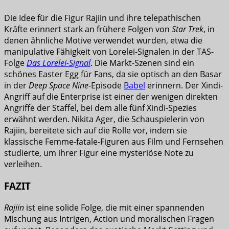
Die Idee für die Figur Rajiin und ihre telepathischen
Kräfte erinnert stark an frühere Folgen von
Star Trek
, in
denen ähnliche Motive verwendet wurden, etwa die
manipulative Fähigkeit von Lorelei-Signalen in der TAS-
Folge
Das Lorelei-Signal
. Die Markt-Szenen sind ein
schönes Easter Egg für Fans, da sie optisch an den Basar
in der
Deep Space Nine
-Episode
Babel
erinnern. Der Xindi-
Angriff auf die Enterprise ist einer der wenigen direkten
Angriffe der Staffel, bei dem alle fünf Xindi-Spezies
erwähnt werden. Nikita Ager, die Schauspielerin von
Rajiin, bereitete sich auf die Rolle vor, indem sie
klassische Femme-fatale-Figuren aus Film und Fernsehen
studierte, um ihrer Figur eine mysteriöse Note zu
verleihen.
FAZIT
Rajiin
ist eine solide Folge, die mit einer spannenden
Mischung aus Intrigen, Action und moralischen Fragen