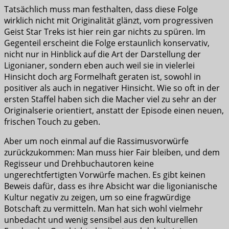
Tatsächlich muss man festhalten, dass diese Folge
wirklich nicht mit Originalität glänzt, vom progressiven
Geist Star Treks ist hier rein gar nichts zu spüren. Im
Gegenteil erscheint die Folge erstaunlich konservativ,
nicht nur in Hinblick auf die Art der Darstellung der
Ligonianer, sondern eben auch weil sie in vielerlei
Hinsicht doch arg Formelhaft geraten ist, sowohl in
positiver als auch in negativer Hinsicht. Wie so oft in der
ersten Staffel haben sich die Macher viel zu sehr an der
Originalserie orientiert, anstatt der Episode einen neuen,
frischen Touch zu geben.
Aber um noch einmal auf die Rassimusvorwürfe
zurückzukommen: Man muss hier Fair bleiben, und dem
Regisseur und Drehbuchautoren keine
ungerechtfertigten Vorwürfe machen. Es gibt keinen
Beweis dafür, dass es ihre Absicht war die ligonianische
Kultur negativ zu zeigen, um so eine fragwürdige
Botschaft zu vermitteln. Man hat sich wohl vielmehr
unbedacht und wenig sensibel aus den kulturellen