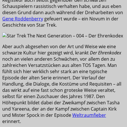
Regisseur auch selbst gegenüber den schwarzen
Schauspielern rassistisch verhalten habe, und aus eben
diesen Grund dann auch während der Dreharbeiten von
Gene Roddenberry
gefeuert wurde – ein Novum in der
Geschichte von Star Trek.
Aber auch abgesehen von der Art und Weise wie eine
schwarze Kultur hier gezeigt wird, krankt
Der Ehrenkodex
noch an vielen anderen Schwächen, vor allem den zu
zahlreichen Versatzstücken aus alten TOS Tagen. Man
fühlt sich hier wirklich sehr stark an eine typische
Episode der alten Serie erinnert. Der Verlauf der
Handlung, die Dialoge, die Kostüme und Requisiten – all
das wirkt auf eine fast schon groteske Weise veraltet,
selbst für einen Zuschauer des Jahres 1987. Den
Höhepunkt bildet dabei der Zweikampf zwischen Tasha
und Yareena, der an der Kampf zwischen Captain Kirk
und Mister Spock in der Episode
Weltraumfieber
erinnert.