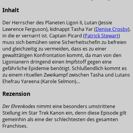
Inhalt
Der Herrscher des Planeten Ligon II, Lutan (Jessie
Lawrence Ferguson), kidnappt Tasha Yar (
Denise Crosby
),
in die er vernarrt ist. Captain Picard (
Patrick Stewart
)
muss sich bemühen seine Sicherheitschefin zu befreien
und gleichzeitig zu vermeiden, dass es zu einer
gewalttätigen Konfrontation kommt, da man von den
Ligonianern dringend einen Impfstoff gegen eine
gefährliche Epidemie benötigt. Schlußendlich kommt es
zu einem rituellen Zweikampf zwischen Tasha und Lutans
Ehefrau Yareena (Karole Selmon)…
Rezension
Der Ehrenkodex
nimmt eine besonders umstrittene
Stellung im Star Trek Kanon ein, denn diese Episode gilt
gemeinhin als eine der schlechtesten des gesamten
Franchises.