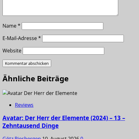
Name
*
E-Mail-Adresse
*
Website
Ähnliche Beiträge
Reviews
Avatar: Der Herr der Elemente (2024) – 13 –
Zehntausend Dinge
Götz Piesbergen
10. August 2026
0