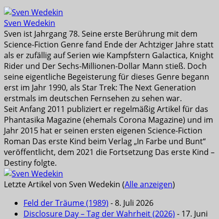
Sven Wedekin
Sven ist Jahrgang 78. Seine erste Berührung mit dem
Science-Fiction Genre fand Ende der Achtziger Jahre statt
als er zufällig auf Serien wie Kampfstern Galactica, Knight
Rider und Der Sechs-Millionen-Dollar Mann stieß. Doch
seine eigentliche Begeisterung für dieses Genre begann
erst im Jahr 1990, als Star Trek: The Next Generation
erstmals im deutschen Fernsehen zu sehen war.
Seit Anfang 2011 publiziert er regelmäßig Artikel für das
Phantasika Magazine (ehemals Corona Magazine) und im
Jahr 2015 hat er seinen ersten eigenen Science-Fiction
Roman Das erste Kind beim Verlag „In Farbe und Bunt“
veröffentlicht, dem 2021 die Fortsetzung Das erste Kind –
Destiny folgte.
Letzte Artikel von Sven Wedekin
(
Alle anzeigen
)
Feld der Träume (1989)
- 8. Juli 2026
Disclosure Day – Tag der Wahrheit (2026)
- 17. Juni