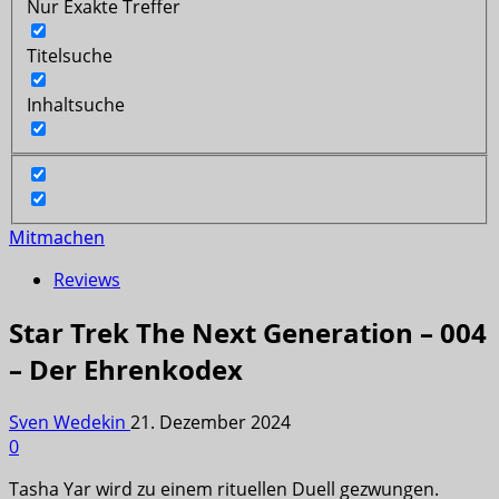
Nur Exakte Treffer
Titelsuche
Inhaltsuche
Mitmachen
Reviews
Star Trek The Next Generation – 004
– Der Ehrenkodex
Sven Wedekin
21. Dezember 2024
0
Tasha Yar wird zu einem rituellen Duell gezwungen.