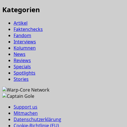
Kategorien
Artikel
Faktenchecks
Fandom
Interviews
Kolumnen
News
Reviews
Specials
Spotlights
Stories
Support us
Mitmachen
Datenschutzerklärung
Cookie-Richtlinie (EU)