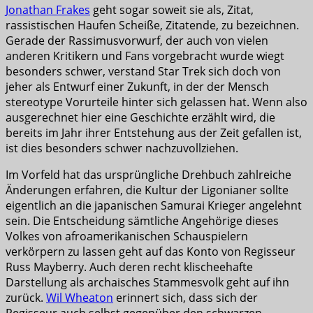
Jonathan Frakes
geht sogar soweit sie als, Zitat,
rassistischen Haufen Scheiße, Zitatende, zu bezeichnen.
Gerade der Rassimusvorwurf, der auch von vielen
anderen Kritikern und Fans vorgebracht wurde wiegt
besonders schwer, verstand Star Trek sich doch von
jeher als Entwurf einer Zukunft, in der der Mensch
stereotype Vorurteile hinter sich gelassen hat. Wenn also
ausgerechnet hier eine Geschichte erzählt wird, die
bereits im Jahr ihrer Entstehung aus der Zeit gefallen ist,
ist dies besonders schwer nachzuvollziehen.
Im Vorfeld hat das ursprüngliche Drehbuch zahlreiche
Änderungen erfahren, die Kultur der Ligonianer sollte
eigentlich an die japanischen Samurai Krieger angelehnt
sein. Die Entscheidung sämtliche Angehörige dieses
Volkes von afroamerikanischen Schauspielern
verkörpern zu lassen geht auf das Konto von Regisseur
Russ Mayberry. Auch deren recht klischeehafte
Darstellung als archaisches Stammesvolk geht auf ihn
zurück.
Wil Wheaton
erinnert sich, dass sich der