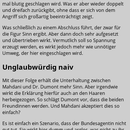
mal blutig geschlagen wird. Was er aber wieder doppelt
und dreifach zurückgibt, ohne dass er sich von dem
Angriff sich großartig beeinträchtigt zeigt.
Was schließlich zu einem Abschluss führt, der zwar für
die Figur Sinn ergibt. Aber dann doch sehr aufgesetzt
und übertrieben wirkt. Vermutlich soll so Spannung
erzeugt werden, es wirkt jedoch mehr wie unnötiger
Umweg, der hier eingeschlagen wird.
Unglaubwürdig naiv
Mit dieser Folge erhält die Unterhaltung zwischen
Mahdani und Dr. Dumont mehr Sinn. Aber irgendwie
wirkt die Erklärung hierfür auch an den Haaren
herbeigezogen. So schlägt Dumont vor, dass die beiden
Freundinnen werden. Und Mahdani akzeptiert dies so
einfach?
Es ist einfach ein Szenario, dass der Bundesagentin nicht
gut tut. Sie wirkt hier dumm und arglos, was nicht zu ihr