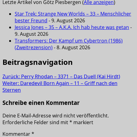
Letzte Artikel von Götz Piesbergen
(
Alle anzeigen
)
Star Trek: Strange New Worlds – 33 – Menschlicher
bester Freund
- 9. August 2026
Jessica Jones – 35 – A.K.A. Ich hab heute was getan
-
9. August 2026
Transformers: Der Kampf um Cybertron (1986)
(Zweitrezension)
- 8. August 2026
Beitragsnavigation
Zurück:
Perry Rhodan – 3371 – Das Duell (Kai Hirdt)
Weiter:
Daredevil Born Again – 11 – Griff nach den
Sternen
Schreibe einen Kommentar
Deine E-Mail-Adresse wird nicht veröffentlicht.
Erforderliche Felder sind mit
*
markiert
Kommentar
*