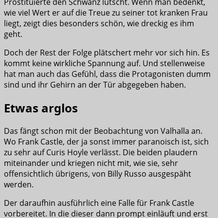
Prostituierte den Schwanz lutscht. Wenn man bedenkt,
wie viel Wert er auf die Treue zu seiner tot kranken Frau
liegt, zeigt dies besonders schön, wie dreckig es ihm
geht.
Doch der Rest der Folge plätschert mehr vor sich hin. Es
kommt keine wirkliche Spannung auf. Und stellenweise
hat man auch das Gefühl, dass die Protagonisten dumm
sind und ihr Gehirn an der Tür abgegeben haben.
Etwas arglos
Das fängt schon mit der Beobachtung von Valhalla an.
Wo Frank Castle, der ja sonst immer paranoisch ist, sich
zu sehr auf Curis Hoyle verlässt. Die beiden plaudern
miteinander und kriegen nicht mit, wie sie, sehr
offensichtlich übrigens, von Billy Russo ausgespäht
werden.
Der daraufhin ausführlich eine Falle für Frank Castle
vorbereitet. In die dieser dann prompt einläuft und erst