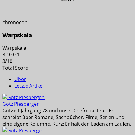
chronocon
Warpskala
Warpskala
3
10
0
1
3
/
10
Total Score
Über
Letzte Artikel
Götz Piesbergen
Götz ist Jahrgang 78 und unser Chefredakteur. Er
schreibt über Romane, Sachbücher, Filme, Serien und
eine eigene Kolumne. Kurz: Er hält den Laden am Laufen.