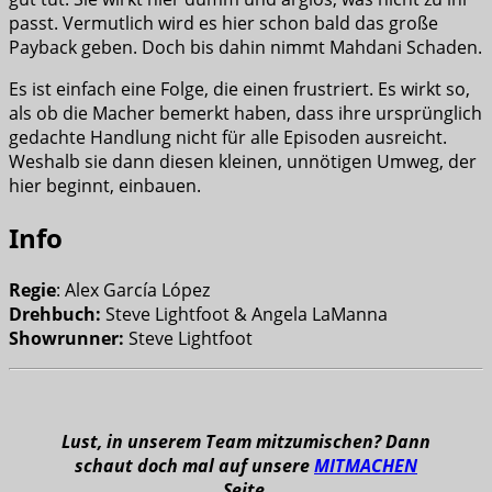
passt. Vermutlich wird es hier schon bald das große
Payback geben. Doch bis dahin nimmt Mahdani Schaden.
Es ist einfach eine Folge, die einen frustriert. Es wirkt so,
als ob die Macher bemerkt haben, dass ihre ursprünglich
gedachte Handlung nicht für alle Episoden ausreicht.
Weshalb sie dann diesen kleinen, unnötigen Umweg, der
hier beginnt, einbauen.
Info
Regie
: Alex García López
Drehbuch:
Steve Lightfoot & Angela LaManna
Showrunner:
Steve Lightfoot
Lust, in unserem Team mitzumischen? Dann
schaut doch mal auf unsere
MITMACHEN
Seite.