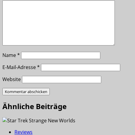
Name
*
E-Mail-Adresse
*
Website
Ähnliche Beiträge
Reviews