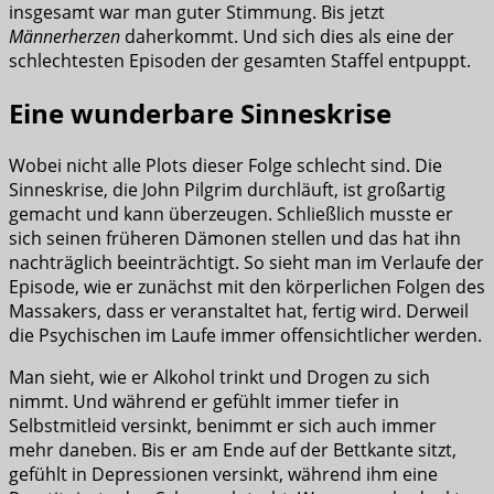
insgesamt war man guter Stimmung. Bis jetzt
Männerherzen
daherkommt. Und sich dies als eine der
schlechtesten Episoden der gesamten Staffel entpuppt.
Eine wunderbare Sinneskrise
Wobei nicht alle Plots dieser Folge schlecht sind. Die
Sinneskrise, die John Pilgrim durchläuft, ist großartig
gemacht und kann überzeugen. Schließlich musste er
sich seinen früheren Dämonen stellen und das hat ihn
nachträglich beeinträchtigt. So sieht man im Verlaufe der
Episode, wie er zunächst mit den körperlichen Folgen des
Massakers, dass er veranstaltet hat, fertig wird. Derweil
die Psychischen im Laufe immer offensichtlicher werden.
Man sieht, wie er Alkohol trinkt und Drogen zu sich
nimmt. Und während er gefühlt immer tiefer in
Selbstmitleid versinkt, benimmt er sich auch immer
mehr daneben. Bis er am Ende auf der Bettkante sitzt,
gefühlt in Depressionen versinkt, während ihm eine