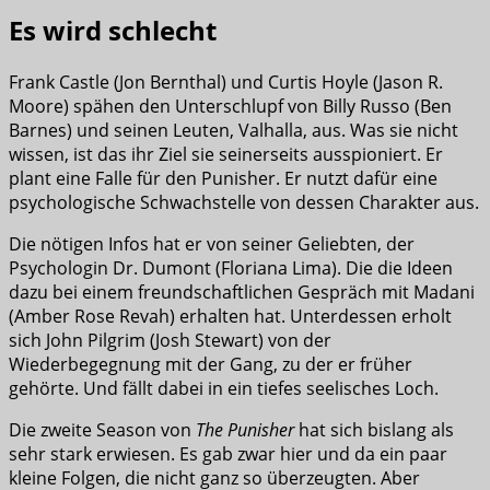
Es wird schlecht
Frank Castle (Jon Bernthal) und Curtis Hoyle (Jason R.
Moore) spähen den Unterschlupf von Billy Russo (Ben
Barnes) und seinen Leuten, Valhalla, aus. Was sie nicht
wissen, ist das ihr Ziel sie seinerseits ausspioniert. Er
plant eine Falle für den Punisher. Er nutzt dafür eine
psychologische Schwachstelle von dessen Charakter aus.
Die nötigen Infos hat er von seiner Geliebten, der
Psychologin Dr. Dumont (Floriana Lima). Die die Ideen
dazu bei einem freundschaftlichen Gespräch mit Madani
(Amber Rose Revah) erhalten hat. Unterdessen erholt
sich John Pilgrim (Josh Stewart) von der
Wiederbegegnung mit der Gang, zu der er früher
gehörte. Und fällt dabei in ein tiefes seelisches Loch.
Die zweite Season von
The Punisher
hat sich bislang als
sehr stark erwiesen. Es gab zwar hier und da ein paar
kleine Folgen, die nicht ganz so überzeugten. Aber