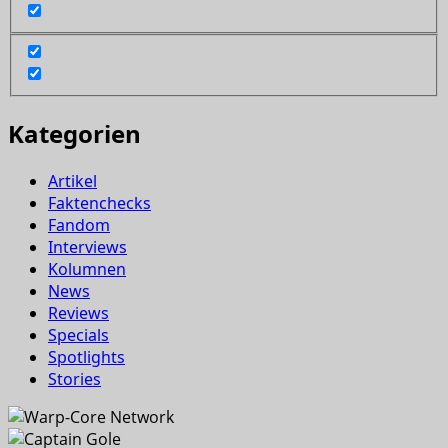
Kategorien
Artikel
Faktenchecks
Fandom
Interviews
Kolumnen
News
Reviews
Specials
Spotlights
Stories