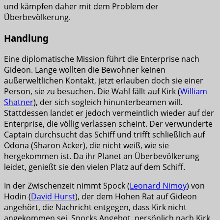
und kämpfen daher mit dem Problem der
Überbevölkerung.
Handlung
Eine diplomatische Mission führt die Enterprise nach
Gideon. Lange wollten die Bewohner keinen
außerweltlichen Kontakt, jetzt erlauben doch sie einer
Person, sie zu besuchen. Die Wahl fällt auf Kirk (
William
Shatner
), der sich sogleich hinunterbeamen will.
Stattdessen landet er jedoch vermeintlich wieder auf der
Enterprise, die völlig verlassen scheint. Der verwunderte
Captain durchsucht das Schiff und trifft schließlich auf
Odona (Sharon Acker), die nicht weiß, wie sie
hergekommen ist. Da ihr Planet an Überbevölkerung
leidet, genießt sie den vielen Platz auf dem Schiff.
In der Zwischenzeit nimmt Spock (
Leonard Nimoy
) von
Hodin (
David Hurst
), der dem Hohen Rat auf Gideon
angehört, die Nachricht entgegen, dass Kirk nicht
angekommen sei. Spocks Angebot, persönlich nach Kirk