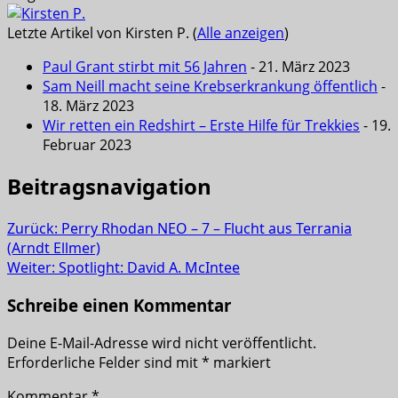
Letzte Artikel von Kirsten P.
(
Alle anzeigen
)
Paul Grant stirbt mit 56 Jahren
- 21. März 2023
Sam Neill macht seine Krebserkrankung öffentlich
-
18. März 2023
Wir retten ein Redshirt – Erste Hilfe für Trekkies
- 19.
Februar 2023
Beitragsnavigation
Zurück:
Perry Rhodan NEO – 7 – Flucht aus Terrania
(Arndt Ellmer)
Weiter:
Spotlight: David A. McIntee
Schreibe einen Kommentar
Deine E-Mail-Adresse wird nicht veröffentlicht.
Erforderliche Felder sind mit
*
markiert
Kommentar
*