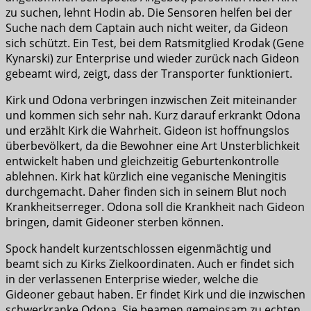
zu suchen, lehnt Hodin ab. Die Sensoren helfen bei der
Suche nach dem Captain auch nicht weiter, da Gideon
sich schützt. Ein Test, bei dem Ratsmitglied Krodak (Gene
Kynarski) zur Enterprise und wieder zurück nach Gideon
gebeamt wird, zeigt, dass der Transporter funktioniert.
Kirk und Odona verbringen inzwischen Zeit miteinander
und kommen sich sehr nah. Kurz darauf erkrankt Odona
und erzählt Kirk die Wahrheit. Gideon ist hoffnungslos
überbevölkert, da die Bewohner eine Art Unsterblichkeit
entwickelt haben und gleichzeitig Geburtenkontrolle
ablehnen. Kirk hat kürzlich eine veganische Meningitis
durchgemacht. Daher finden sich in seinem Blut noch
Krankheitserreger. Odona soll die Krankheit nach Gideon
bringen, damit Gideoner sterben können.
Spock handelt kurzentschlossen eigenmächtig und
beamt sich zu Kirks Zielkoordinaten. Auch er findet sich
in der verlassenen Enterprise wieder, welche die
Gideoner gebaut haben. Er findet Kirk und die inzwischen
schwerkranke Odona. Sie beamen gemeinsam zu echten