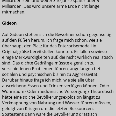
Milliarden sein und weitere 10 Jahre später über 9
Milliarden. Das wird unsere arme Erde nicht lange
mitmachen.
Gideon
Auf Gideon stehen sich die Bewohner schon gegenseitig
auf den Füßen herum. Ich frage mich schon, wie sie
überhaupt den Platz für das Enterprisemodell in
Originalgröße bereitstellen konnten. Es fallen sowieso
einige Merkwürdigkeiten auf, die nicht wirklich realistisch
sind. Das dichte Gedränge müsste eigentlich zu
verschiedenen Problemen führen, angefangen bei
sozialen und psychischen bis hin zu Aggressivität.
Darüber hinaus frage ich mich, wie sie alle über
ausreichend Essen und Trinken verfügen können. Oder
Wohnraum? Oder medizinische Versorgung? Theoretisch
hätte eine solche Bevölkerungsexplosion längst zu
Verknappung von Nahrung und Wasser führen müssen,
gefolgt von Kriegen um die letzten Ressourcen.
Spätestens dann wäre die Bevölkerung drastisch