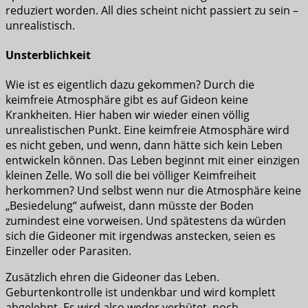
reduziert worden. All dies scheint nicht passiert zu sein –
unrealistisch.
Unsterblichkeit
Wie ist es eigentlich dazu gekommen? Durch die
keimfreie Atmosphäre gibt es auf Gideon keine
Krankheiten. Hier haben wir wieder einen völlig
unrealistischen Punkt. Eine keimfreie Atmosphäre wird
es nicht geben, und wenn, dann hätte sich kein Leben
entwickeln können. Das Leben beginnt mit einer einzigen
kleinen Zelle. Wo soll die bei völliger Keimfreiheit
herkommen? Und selbst wenn nur die Atmosphäre keine
„Besiedelung“ aufweist, dann müsste der Boden
zumindest eine vorweisen. Und spätestens da würden
sich die Gideoner mit irgendwas anstecken, seien es
Einzeller oder Parasiten.
Zusätzlich ehren die Gideoner das Leben.
Geburtenkontrolle ist undenkbar und wird komplett
abgelehnt. Es wird also weder verhütet, noch