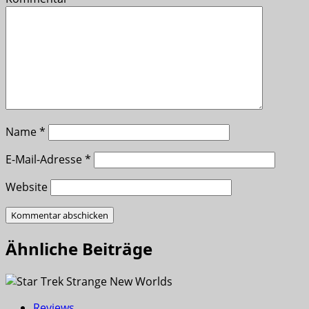
Name
*
E-Mail-Adresse
*
Website
Ähnliche Beiträge
Reviews