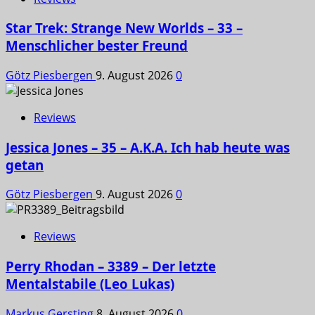
Star Trek: Strange New Worlds – 33 –
Menschlicher bester Freund
Götz Piesbergen
9. August 2026
0
Reviews
Jessica Jones – 35 – A.K.A. Ich hab heute was
getan
Götz Piesbergen
9. August 2026
0
Reviews
Perry Rhodan – 3389 – Der letzte
Mentalstabile (Leo Lukas)
Markus Gersting
8. August 2026
0