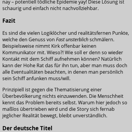
nay – potentiell tödliche Epidemie yay! Diese Lösung ist
schaurig und einfach nicht nachvollziehbar.
Fazit
Es sind die vielen Logiklöcher und realitätsfernen Punkte,
welche den Genuss von
Fast unsterblich
schmälern.
Beispielsweise nimmt Kirk offenbar keinen
Kommunikator mit. Wieso?! Wie soll er denn so wieder
Kontakt mit dem Schiff aufnehmen können? Natürlich
kann der Hohe Rat das für ihn tun, aber man muss doch
alle Eventualitäten beachten, in denen man persönlich
sein Schiff anfunken muss/will.
Prinzipiell ist gegen die Thematisierung einer
Überbevölkerung nichts einzuwenden. Die Menschheit
kennt das Problem bereits selbst. Warum hier jedoch so
maßlos übertrieben wird und die Story sich fernab
jeglicher Realität bewegt, bleibt unverständlich.
Der deutsche Titel