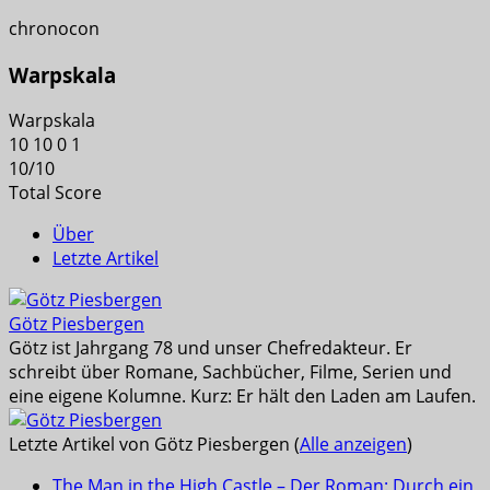
chronocon
Warpskala
Warpskala
10
10
0
1
10
/
10
Total Score
Über
Letzte Artikel
Götz Piesbergen
Götz ist Jahrgang 78 und unser Chefredakteur. Er
schreibt über Romane, Sachbücher, Filme, Serien und
eine eigene Kolumne. Kurz: Er hält den Laden am Laufen.
Letzte Artikel von Götz Piesbergen
(
Alle anzeigen
)
The Man in the High Castle – Der Roman: Durch ein