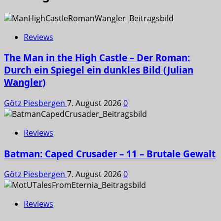
Reviews
The Man in the High Castle – Der Roman:
Durch ein Spiegel ein dunkles Bild (Julian
Wangler)
Götz Piesbergen
7. August 2026
0
Reviews
Batman: Caped Crusader – 11 – Brutale Gewalt
Götz Piesbergen
7. August 2026
0
Reviews