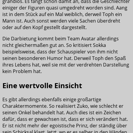
grandios. Es fängt schon damit an, dass die Geschlechter
einiger der Figuren quasi umgedreht worden sind. Aang
ist in dem Stück auf ein Mal weiblich, derweil Toph ein
Mann ist. Auch sonst werden viele Sachen überdreht
oder auf den Kopf gestellt dargestellt.
Die Darbietung kommt beim Team Avatar allerdings
nicht gleichermaßen gut an. So kritisiert Sokka
beispielsweise, dass der Schauspieler von ihm nicht
seinen besonderen Humor hat. Derweil Toph den Spaß
ihres Lebens hat, weil sie mit der verdrehten Darstellung
kein Problem hat.
Eine wertvolle Einsicht
Es gibt allerdings ebenfalls einige großartige
Charaktermomente. So realisiert Zuko, wie schlecht er
seinen Onkel behandelt hat. Auch dies ist ein Zeichen
dafür, dass er gewachsen ist, dass er sich verändert hat.
Er ist nicht mehr der egoistische Prinz, der ständig über
sein Schicksal klagt. Jetzt, wo er es selber in den Händen