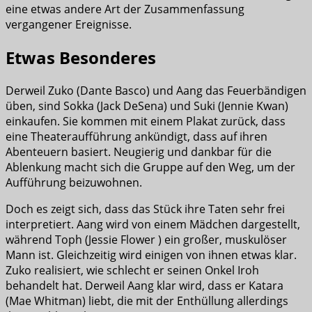
eine etwas andere Art der Zusammenfassung
vergangener Ereignisse.
Etwas Besonderes
Derweil Zuko (Dante Basco) und Aang das Feuerbändigen
üben, sind Sokka (Jack DeSena) und Suki (Jennie Kwan)
einkaufen. Sie kommen mit einem Plakat zurück, dass
eine Theateraufführung ankündigt, dass auf ihren
Abenteuern basiert. Neugierig und dankbar für die
Ablenkung macht sich die Gruppe auf den Weg, um der
Aufführung beizuwohnen.
Doch es zeigt sich, dass das Stück ihre Taten sehr frei
interpretiert. Aang wird von einem Mädchen dargestellt,
während Toph (Jessie Flower ) ein großer, muskulöser
Mann ist. Gleichzeitig wird einigen von ihnen etwas klar.
Zuko realisiert, wie schlecht er seinen Onkel Iroh
behandelt hat. Derweil Aang klar wird, dass er Katara
(Mae Whitman) liebt, die mit der Enthüllung allerdings