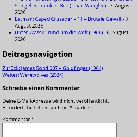
Spiegel ein dunkles Bild (Julian Wangler)
- 7. August
2026
Batman: Caped Crusader – 11 – Brutale Gewalt
- 7.
August 2026
Unter Wasser rund um die Welt (1966)
- 6. August
2026
Beitragsnavigation
Zurück:
James Bond 007 – Goldfinger (1964)
Weiter:
Werewolves (2024)
Schreibe einen Kommentar
Deine E-Mail-Adresse wird nicht veröffentlicht.
Erforderliche Felder sind mit
*
markiert
Kommentar
*