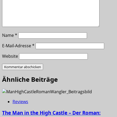
Name
*
E-Mail-Adresse
*
Website
Ähnliche Beiträge
Reviews
The Man in the High Castle – Der Roman: