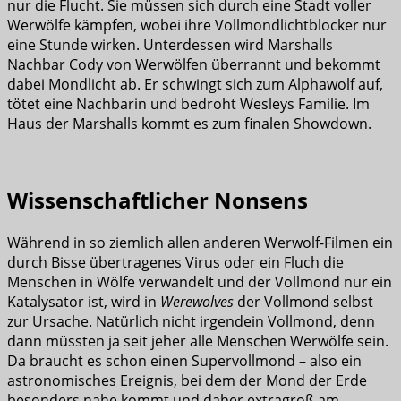
nur die Flucht. Sie müssen sich durch eine Stadt voller
Werwölfe kämpfen, wobei ihre Vollmondlichtblocker nur
eine Stunde wirken. Unterdessen wird Marshalls
Nachbar Cody von Werwölfen überrannt und bekommt
dabei Mondlicht ab. Er schwingt sich zum Alphawolf auf,
tötet eine Nachbarin und bedroht Wesleys Familie. Im
Haus der Marshalls kommt es zum finalen Showdown.
Wissenschaftlicher Nonsens
Während in so ziemlich allen anderen Werwolf-Filmen ein
durch Bisse übertragenes Virus oder ein Fluch die
Menschen in Wölfe verwandelt und der Vollmond nur ein
Katalysator ist, wird in
Werewolves
der Vollmond selbst
zur Ursache. Natürlich nicht irgendein Vollmond, denn
dann müssten ja seit jeher alle Menschen Werwölfe sein.
Da braucht es schon einen Supervollmond – also ein
astronomisches Ereignis, bei dem der Mond der Erde
besonders nahe kommt und daher extragroß am