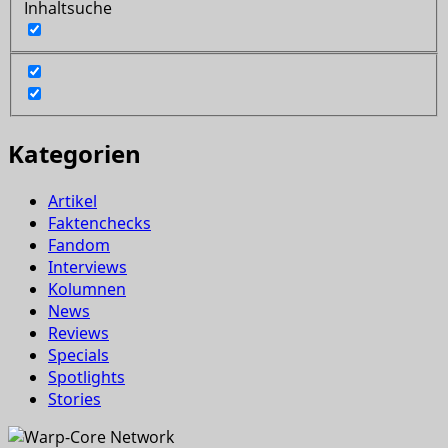
Inhaltsuche
Kategorien
Artikel
Faktenchecks
Fandom
Interviews
Kolumnen
News
Reviews
Specials
Spotlights
Stories