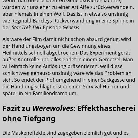
wenn man unsere latenten Gene aktivieren könnte,
würden wir uns eher zu einer Art Affe zurückverwandeln,
aber niemals in einen Wolf. Das ist in etwa so unsinnig
wie Reginald Barcleys Rückverwandlung in eine Spinne in
der
Star Trek TNG
-Episode
Genesis
.
Als wäre der Film damit nicht schon absurd genug, wird
der Handlungsbogen um die Gewinnung eines
Heilmittels schnell abgebrochen. Das Experiment gerät
außer Kontrolle und alles endet in einem Gemetzel. Man
will einfach keine Auflösung präsentieren, weil diese
schlichtweg genauso unsinnig wäre wie das Problem an
sich. So endet der Plot umgehend in einer Sackgasse und
die Handlung schlägt erst in einen Survival-Horror und
später in ein Familiendrama um.
Fazit zu
Werewolves
: Effekthascherei
ohne Tiefgang
Die Maskeneffekte sind zugegeben ziemlich gut und es