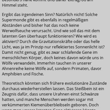
Himmel steht.
Ergibt das irgendeinen Sinn? Natürlich nicht! Solche
Supermonde gibt es ebenfalls in regelmäßigen
Abständen und bisher hat das noch keine
Werwolfseuche verursacht. Und wie soll das mit dem
latenten Gen überhaupt funktionieren? Wie wird es
aktiviert? Durch die Gravitationskräfte oder das helle
Licht, was ja im Prinzip nur reflektiertes Sonnenlicht ist?
Damit nicht genug, gibt es zwar schlafende Gene im
menschlichen Körper, doch keines davon würde uns in
Wölfe verwandeln. Immerhin tauchen in unserer
Ahnenreihe keine Wölfe auf, sondern Primaten, davor
Amphibien und Fische.
Theoretisch könnten sich frühere evolutionäre Zustände
durchaus wiederherstellen lassen. Das Steißbein ist ein
Zeugnis dafür, dass unsere Urahnen einst Schwänze
hatten, und manche Menschen werden sogar mit
verkümmerten Kiemenüberbleibseln geboren. Doch