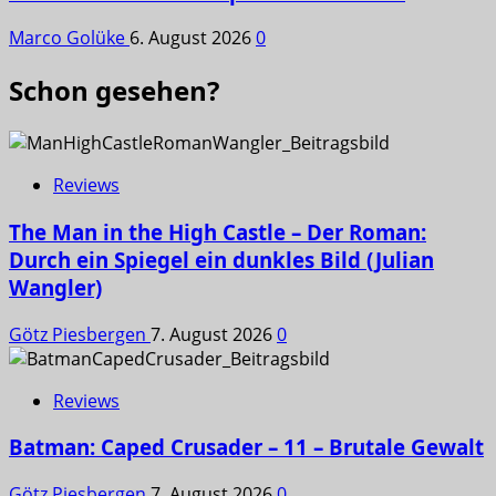
Marco Golüke
6. August 2026
0
Schon gesehen?
Reviews
The Man in the High Castle – Der Roman:
Durch ein Spiegel ein dunkles Bild (Julian
Wangler)
Götz Piesbergen
7. August 2026
0
Reviews
Batman: Caped Crusader – 11 – Brutale Gewalt
Götz Piesbergen
7. August 2026
0