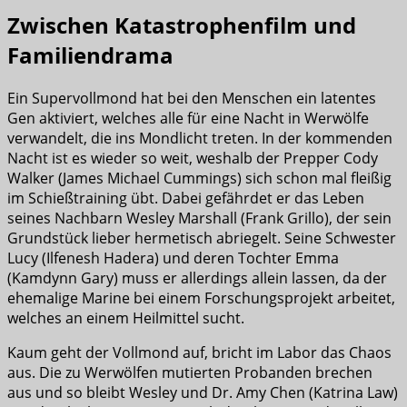
Zwischen Katastrophenfilm und
Familiendrama
Ein Supervollmond hat bei den Menschen ein latentes
Gen aktiviert, welches alle für eine Nacht in Werwölfe
verwandelt, die ins Mondlicht treten. In der kommenden
Nacht ist es wieder so weit, weshalb der Prepper Cody
Walker (James Michael Cummings) sich schon mal fleißig
im Schießtraining übt. Dabei gefährdet er das Leben
seines Nachbarn Wesley Marshall (Frank Grillo), der sein
Grundstück lieber hermetisch abriegelt. Seine Schwester
Lucy (Ilfenesh Hadera) und deren Tochter Emma
(Kamdynn Gary) muss er allerdings allein lassen, da der
ehemalige Marine bei einem Forschungsprojekt arbeitet,
welches an einem Heilmittel sucht.
Kaum geht der Vollmond auf, bricht im Labor das Chaos
aus. Die zu Werwölfen mutierten Probanden brechen
aus und so bleibt Wesley und Dr. Amy Chen (Katrina Law)