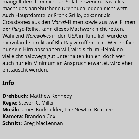
mangelt dem Film nicht an Splatterszenen. Das alles
macht das hanebüchene Drehbuch jedoch nicht wett.
Auch Hauptdarsteller Frank Grillo, bekannt als
Crossbones aus den
Marvel
-Filmen sowie aus zwei Filmen
der
Purge
-Reihe, kann dieses Machwerk nicht retten.
Während
Werewolves
in den USA im Kino lief, wurde er
hierzulande direkt auf Blu-Ray veröffentlicht. Wer einfach
nur sein Hirn abschalten will, wird sich im Heimkino
vielleicht halbwegs gut unterhalten fühlen, doch wer
auch nur ein Minimum an Anspruch erwartet, wird eher
enttäuscht werden.
Info
Drehbuch:
Matthew Kennedy
Regie:
Steven C. Miller
Musik:
James Burkholder, The Newton Brothers
Kamera:
Brandon Cox
Schnitt:
Greg MacLennan