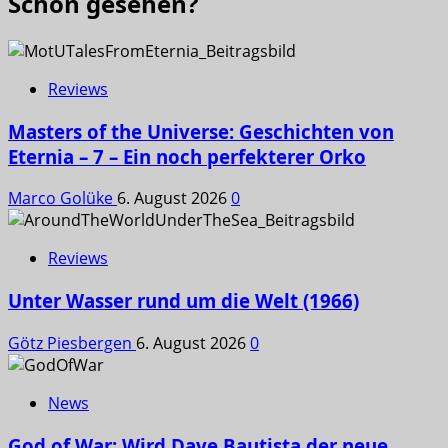
Schon gesehen?
Reviews
Masters of the Universe: Geschichten von
Eternia – 7 – Ein noch perfekterer Orko
Marco Golüke
6. August 2026
0
Reviews
Unter Wasser rund um die Welt (1966)
Götz Piesbergen
6. August 2026
0
News
God of War: Wird Dave Bautista der neue