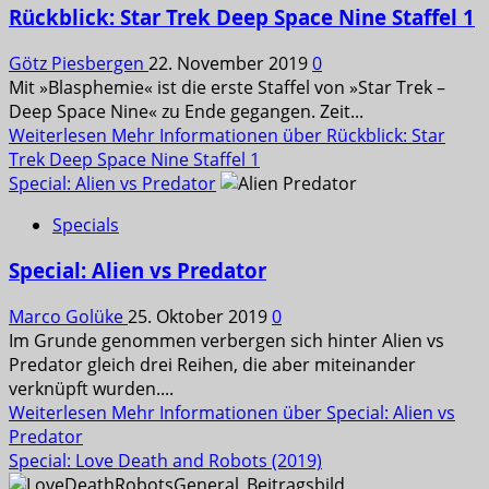
Rückblick: Star Trek Deep Space Nine Staffel 1
Götz Piesbergen
22. November 2019
0
Mit »Blasphemie« ist die erste Staffel von »Star Trek –
Deep Space Nine« zu Ende gegangen. Zeit...
Weiterlesen
Mehr Informationen über Rückblick: Star
Trek Deep Space Nine Staffel 1
Special: Alien vs Predator
Specials
Special: Alien vs Predator
Marco Golüke
25. Oktober 2019
0
Im Grunde genommen verbergen sich hinter Alien vs
Predator gleich drei Reihen, die aber miteinander
verknüpft wurden....
Weiterlesen
Mehr Informationen über Special: Alien vs
Predator
Special: Love Death and Robots (2019)