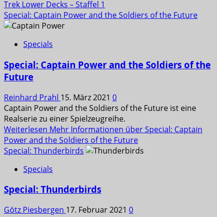
Trek Lower Decks – Staffel 1
Special: Captain Power and the Soldiers of the Future
Specials
Special: Captain Power and the Soldiers of the
Future
Reinhard Prahl
15. März 2021
0
Captain Power and the Soldiers of the Future ist eine
Realserie zu einer Spielzeugreihe.
Weiterlesen
Mehr Informationen über Special: Captain
Power and the Soldiers of the Future
Special: Thunderbirds
Specials
Special: Thunderbirds
Götz Piesbergen
17. Februar 2021
0