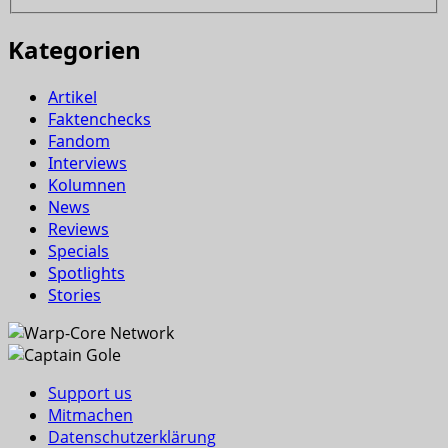
Kategorien
Artikel
Faktenchecks
Fandom
Interviews
Kolumnen
News
Reviews
Specials
Spotlights
Stories
Support us
Mitmachen
Datenschutzerklärung