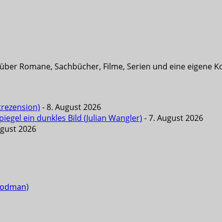
t über Romane, Sachbücher, Filme, Serien und eine eigene K
trezension)
- 8. August 2026
iegel ein dunkles Bild (Julian Wangler)
- 7. August 2026
ugust 2026
Goodman)