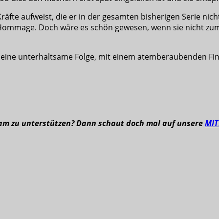
Kräfte aufweist, die er in der gesamten bisherigen Serie nic
Hommage. Doch wäre es schön gewesen, wenn sie nicht zum
ine unterhaltsame Folge, mit einem atemberaubenden Finale.
eam zu unterstützen? Dann schaut doch mal auf unsere
MI