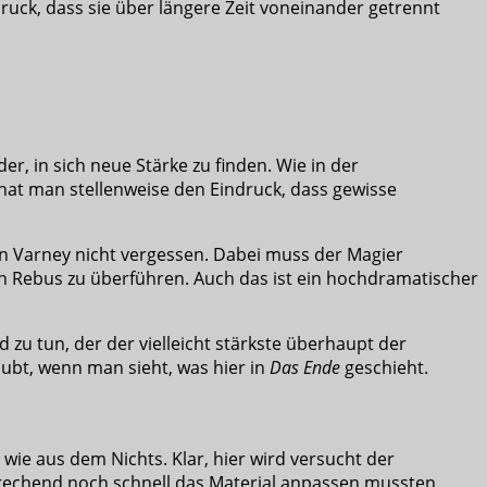
uck, dass sie über längere Zeit voneinander getrennt
r, in sich neue Stärke zu finden. Wie in der
hat man stellenweise den Eindruck, dass gewisse
on Varney nicht vergessen. Dabei muss der Magier
n Rebus zu überführen. Auch das ist ein hochdramatischer
 zu tun, der der vielleicht stärkste überhaupt der
ubt, wenn man sieht, was hier in
Das Ende
geschieht.
 wie aus dem Nichts. Klar, hier wird versucht der
sprechend noch schnell das Material anpassen mussten.