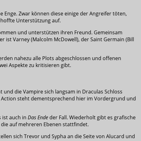
e Enge. Zwar können diese einige der Angreifer töten,
rhoffte Unterstützung auf.
gekommen und unterstützen ihren Freund. Gemeinsam
 ist Varney (Malcolm McDowell), der Saint Germain (Bill
rden nahezu alle Plots abgeschlossen und offenen
ei Aspekte zu kritisieren gibt.
t und die Vampire sich langsam in Draculas Schloss
len. Action steht dementsprechend hier im Vordergrund und
 ist auch in
Das Ende
der Fall. Wiederholt gibt es grafische
die auf mehreren Ebenen stattfindet.
tellen sich Trevor und Sypha an die Seite von Alucard und