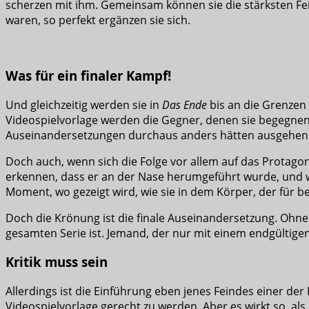
scherzen mit ihm. Gemeinsam können sie die stärksten Fe
waren, so perfekt ergänzen sie sich.
Was für ein finaler Kampf!
Und gleichzeitig werden sie in
Das Ende
bis an die Grenzen 
Videospielvorlage werden die Gegner, denen sie begegnen,
Auseinandersetzungen durchaus anders hätten ausgehen
Doch auch, wenn sich die Folge vor allem auf das Protago
erkennen, dass er an der Nase herumgeführt wurde, und w
Moment, wo gezeigt wird, wie sie in dem Körper, der für 
Doch die Krönung ist die finale Auseinandersetzung. Ohne z
gesamten Serie ist. Jemand, der nur mit einem endgültige
Kritik muss sein
Allerdings ist die Einführung eben jenes Feindes einer der
Videospielvorlage gerecht zu werden. Aber es wirkt so, al