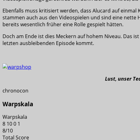
Ebenfalls muss kritisiert werden, dass Alucard auf einmal 
stammen auch aus den Videospielen und sind eine nette 
bereits wesentlich früher eine Rolle gespielt hätten.
Doch am Ende ist dies Meckern auf hohem Niveau. Das ist e
letzten ausbleibenden Episode kommt.
Lust, unser T
chronocon
Warpskala
Warpskala
8
10
0
1
8
/
10
Total Score