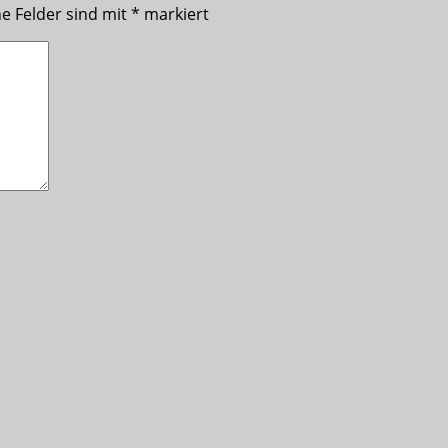
he Felder sind mit
*
markiert