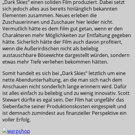
„Dark Skies“ einen soliden Film produziert. Dabei setzt
sich jedoch alles aus bereits hinlänglich bekannten
Elementen zusammen. Neues erleben die
Zuschauerinnen und Zuschauer hier leider nicht.
Vermutlich hätte es dem Film gut getan, wenn er den
Charakteren mehr Möglichkeiten zur Entfaltung gegeben
hätte. Sicherlich hätte der Film auch davon profitiert,
wenn die Außerirdischen nicht als beliebig
austauschbare Bösewichte dargestellt würden, sondern
etwas mehr Tiefe verliehen bekommen hätten.
Somit handelt es sich bei „Dark Skies“ letztlich um eine
nette Abendunterhaltung, an die man sich nach dem
Anschauen nicht sonderlich lange erinnern wird. Dafür
ist alles einfach zu beliebig und zu wenig innovativ. Scott
Stewart dürfte es egal sein. Der Film hat ungefähr das
Siebenfache seiner Produktionskosten eingespielt und
ist demnach zumindest aus finanzieller Perspektive ein
voller Erfolg.