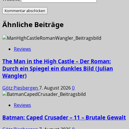
Ähnliche Beiträge
Reviews
The Man in the High Castle – Der Roman:
Durch ein Spiegel ein dunkles Bild (Julian
Wangler)
Götz Piesbergen
7. August 2026
0
Reviews
Batman: Caped Crusader – 11 – Brutale Gewalt