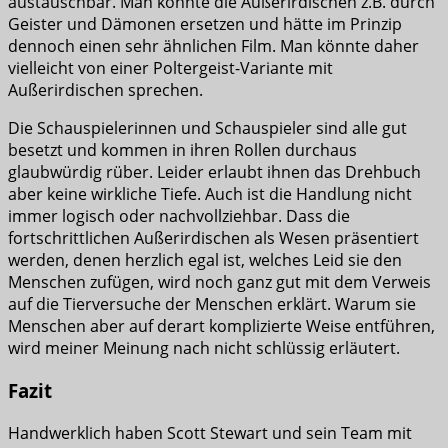
austauschbar. Man könnte die Außerirdischen z.B. durch
Geister und Dämonen ersetzen und hätte im Prinzip
dennoch einen sehr ähnlichen Film. Man könnte daher
vielleicht von einer Poltergeist-Variante mit
Außerirdischen sprechen.
Die Schauspielerinnen und Schauspieler sind alle gut
besetzt und kommen in ihren Rollen durchaus
glaubwürdig rüber. Leider erlaubt ihnen das Drehbuch
aber keine wirkliche Tiefe. Auch ist die Handlung nicht
immer logisch oder nachvollziehbar. Dass die
fortschrittlichen Außerirdischen als Wesen präsentiert
werden, denen herzlich egal ist, welches Leid sie den
Menschen zufügen, wird noch ganz gut mit dem Verweis
auf die Tierversuche der Menschen erklärt. Warum sie
Menschen aber auf derart komplizierte Weise entführen,
wird meiner Meinung nach nicht schlüssig erläutert.
Fazit
Handwerklich haben Scott Stewart und sein Team mit