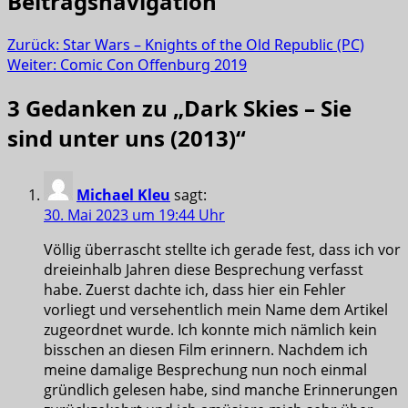
Beitragsnavigation
Zurück:
Star Wars – Knights of the Old Republic (PC)
Weiter:
Comic Con Offenburg 2019
3 Gedanken zu „
Dark Skies – Sie
sind unter uns (2013)
“
Michael Kleu
sagt:
30. Mai 2023 um 19:44 Uhr
Völlig überrascht stellte ich gerade fest, dass ich vor
dreieinhalb Jahren diese Besprechung verfasst
habe. Zuerst dachte ich, dass hier ein Fehler
vorliegt und versehentlich mein Name dem Artikel
zugeordnet wurde. Ich konnte mich nämlich kein
bisschen an diesen Film erinnern. Nachdem ich
meine damalige Besprechung nun noch einmal
gründlich gelesen habe, sind manche Erinnerungen