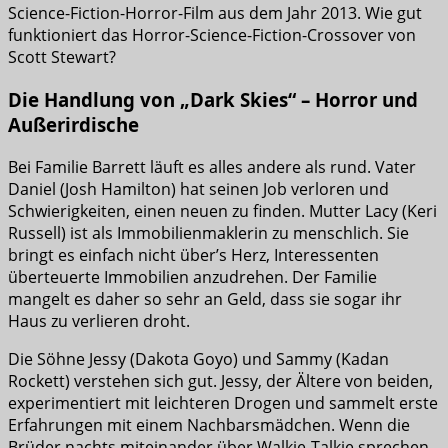
Science-Fiction-Horror-Film aus dem Jahr 2013. Wie gut
funktioniert das Horror-Science-Fiction-Crossover von
Scott Stewart?
Die Handlung von „Dark Skies“ – Horror und
Außerirdische
Bei Familie Barrett läuft es alles andere als rund. Vater
Daniel (Josh Hamilton) hat seinen Job verloren und
Schwierigkeiten, einen neuen zu finden. Mutter Lacy (Keri
Russell) ist als Immobilienmaklerin zu menschlich. Sie
bringt es einfach nicht über’s Herz, Interessenten
überteuerte Immobilien anzudrehen. Der Familie
mangelt es daher so sehr an Geld, dass sie sogar ihr
Haus zu verlieren droht.
Die Söhne Jessy (Dakota Goyo) und Sammy (Kadan
Rockett) verstehen sich gut. Jessy, der Ältere von beiden,
experimentiert mit leichteren Drogen und sammelt erste
Erfahrungen mit einem Nachbarsmädchen. Wenn die
Brüder nachts miteinander über Walkie-Talkie sprechen,