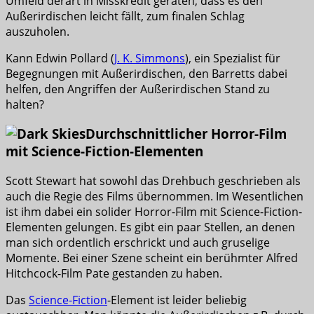
Umfeld derart in Misskredit geraten, dass es den
Außerirdischen leicht fällt, zum finalen Schlag
auszuholen.
Kann Edwin Pollard (
J. K. Simmons
), ein Spezialist für
Begegnungen mit Außerirdischen, den Barretts dabei
helfen, den Angriffen der Außerirdischen Stand zu
halten?
Durchschnittlicher Horror-Film
mit Science-Fiction-Elementen
Scott Stewart hat sowohl das Drehbuch geschrieben als
auch die Regie des Films übernommen. Im Wesentlichen
ist ihm dabei ein solider Horror-Film mit Science-Fiction-
Elementen gelungen. Es gibt ein paar Stellen, an denen
man sich ordentlich erschrickt und auch gruselige
Momente. Bei einer Szene scheint ein berühmter Alfred
Hitchcock-Film Pate gestanden zu haben.
Das
Science-Fiction
-Element ist leider beliebig