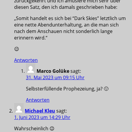
zurückgekehrt und ich amüsiere mich sehr über
diesen Satz, den ich damals geschrieben habe:
„Somit handelt es sich bei “Dark Skies” letztlich um
eine nette Abendunterhaltung, an die man sich
nach dem Anschauen nicht sonderlich lange
erinnern wird.“
😉
Antworten
Marco Golüke
sagt:
31. Mai 2023 um 09:15 Uhr
Selbsterfüllende Prophezeiung, ja? 🙂
Antworten
Michael Kleu
sagt:
1. Juni 2023 um 14:29 Uhr
Wahrscheinlich 😉