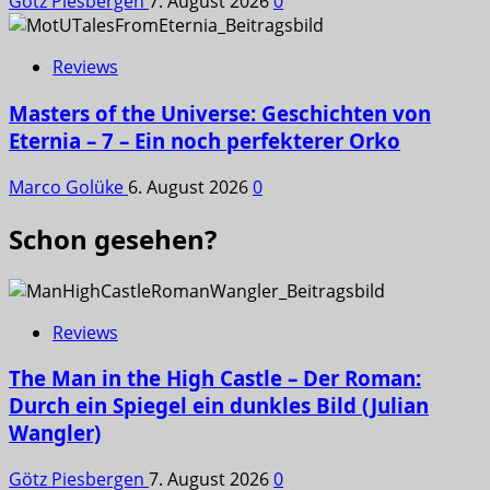
Götz Piesbergen
7. August 2026
0
Reviews
Masters of the Universe: Geschichten von
Eternia – 7 – Ein noch perfekterer Orko
Marco Golüke
6. August 2026
0
Schon gesehen?
Reviews
The Man in the High Castle – Der Roman:
Durch ein Spiegel ein dunkles Bild (Julian
Wangler)
Götz Piesbergen
7. August 2026
0