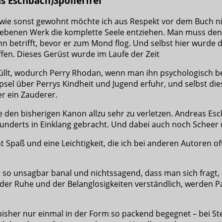
Spoilerfrei
g wie sonst gewohnt möchte ich aus Respekt vor dem Buch ni
iebenen Werk die komplette Seele entziehen. Man muss den 
 betrifft, bevor er zum Mond flog. Und selbst hier wurde
fen. Dieses Gerüst wurde im Laufe der Zeit
llt, wodurch Perry Rhodan, wenn man ihn psychologisch betra
psel über Perrys Kindheit und Jugend erfuhr, und selbst di
er ein Zauderer.
hne den bisherigen Kanon allzu sehr zu verletzen. Andreas 
underts in Einklang gebracht. Und dabei auch noch Scheer u
prüht Spaß und eine Leichtigkeit, die ich bei anderen Autore
 so unsagbar banal und nichtssagend, dass man sich fragt, o
der Ruhe und der Belanglosigkeiten verständlich, werden P
bisher nur einmal in der Form so packend begegnet – bei S