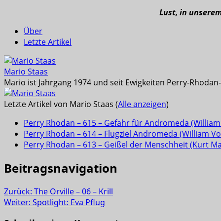
Lust, in unsere
Über
Letzte Artikel
Mario Staas
Mario ist Jahrgang 1974 und seit Ewigkeiten Perry-Rhodan-L
Letzte Artikel von Mario Staas
(
Alle anzeigen
)
Perry Rhodan – 615 – Gefahr für Andromeda (William 
Perry Rhodan – 614 – Flugziel Andromeda (William Vol
Perry Rhodan – 613 – Geißel der Menschheit (Kurt M
Beitragsnavigation
Zurück:
The Orville – 06 – Krill
Weiter:
Spotlight: Eva Pflug