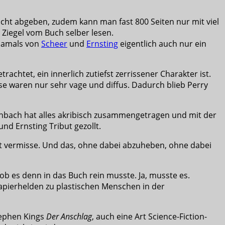
cht abgeben, zudem kann man fast 800 Seiten nur mit viel
Ziegel vom Buch selber lesen.
 damals von
Scheer
und
Ernsting
eigentlich auch nur ein
chtet, ein innerlich zutiefst zerrissener Charakter ist.
ese waren nur sehr vage und diffus. Dadurch blieb Perry
Eschbach hat alles akribisch zusammengetragen und mit der
nd Ernsting Tribut gezollt.
n oft vermisse. Und das, ohne dabei abzuheben, ohne dabei
b es denn in das Buch rein musste. Ja, musste es.
apierhelden zu plastischen Menschen in der
tephen Kings
Der Anschlag
, auch eine Art Science-Fiction-