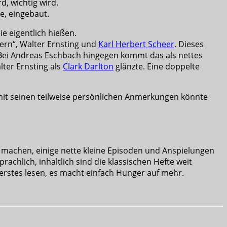
, wichtig wird.
e, eingebaut.
ie eigentlich hießen.
ern“, Walter Ernsting und
Karl Herbert Scheer
. Dieses
 Bei Andreas Eschbach hingegen kommt das als nettes
ter Ernsting als
Clark Darlton
glänzte. Eine doppelte
mit seinen teilweise persönlichen Anmerkungen könnte
machen, einige nette kleine Episoden und Anspielungen
hlich, inhaltlich sind die klassischen Hefte weit
 erstes lesen, es macht einfach Hunger auf mehr.