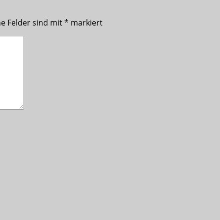
he Felder sind mit
*
markiert