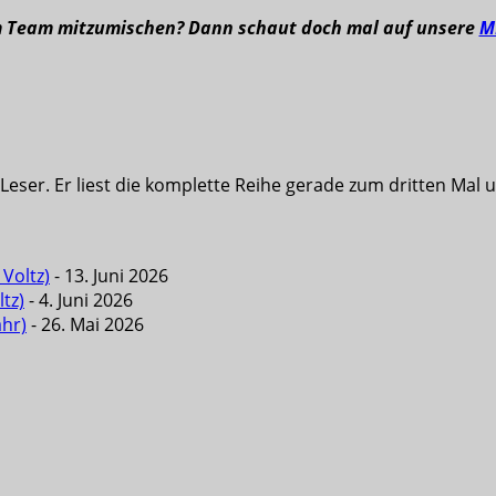
m Team mitzumischen? Dann schaut doch mal auf unsere
M
eser. Er liest die komplette Reihe gerade zum dritten Mal u
Voltz)
- 13. Juni 2026
tz)
- 4. Juni 2026
ahr)
- 26. Mai 2026