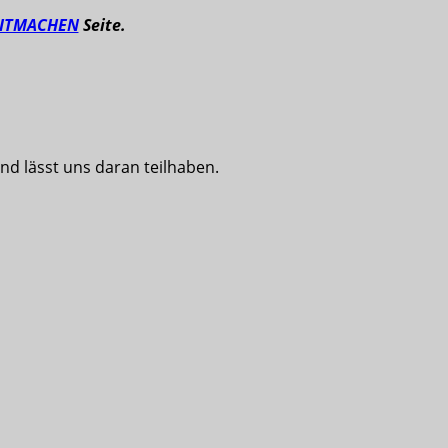
ITMACHEN
Seite.
nd lässt uns daran teilhaben.