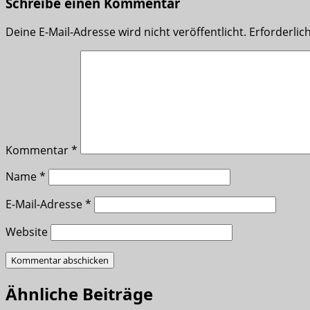
Schreibe einen Kommentar
Deine E-Mail-Adresse wird nicht veröffentlicht.
Erforderlic
Kommentar
*
Name
*
E-Mail-Adresse
*
Website
Ähnliche Beiträge