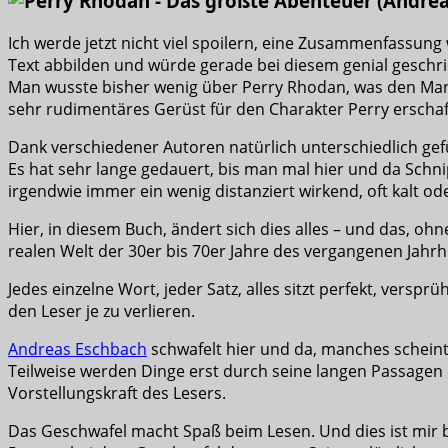
Ich werde jetzt nicht viel spoilern, eine Zusammenfassun
Text abbilden und würde gerade bei diesem genial geschr
Man wusste bisher wenig über Perry Rhodan, was den Mann
sehr rudimentäres Gerüst für den Charakter Perry erschaf
Dank verschiedener Autoren natürlich unterschiedlich gefü
Es hat sehr lange gedauert, bis man mal hier und da Schni
irgendwie immer ein wenig distanziert wirkend, oft kalt od
Hier, in diesem Buch, ändert sich dies alles – und das, o
realen Welt der 30er bis 70er Jahre des vergangenen Jahrh
Jedes einzelne Wort, jeder Satz, alles sitzt perfekt, vers
den Leser je zu verlieren.
Andreas Eschbach
schwafelt hier und da, manches scheint
Teilweise werden Dinge erst durch seine langen Passagen 
Vorstellungskraft des Lesers.
Das Geschwafel macht Spaß beim Lesen. Und dies ist mir 