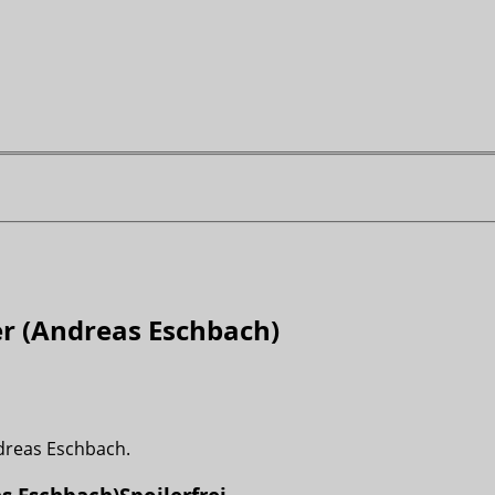
r (Andreas Eschbach)
reas Eschbach.