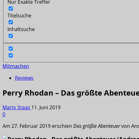
Nur Exakte Treffer
Titelsuche
Inhaltsuche
Mitmachen
Reviews
Perry Rhodan – Das größte Abenteue
Mario Staas
11. Juni 2019
0
Am 27. Februar 2019 erschien
Das größte Abenteuer
von And