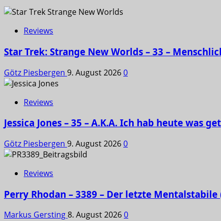
Reviews
Star Trek: Strange New Worlds – 33 – Menschlic
Götz Piesbergen
9. August 2026
0
Reviews
Jessica Jones – 35 – A.K.A. Ich hab heute was ge
Götz Piesbergen
9. August 2026
0
Reviews
Perry Rhodan – 3389 – Der letzte Mentalstabile
Markus Gersting
8. August 2026
0