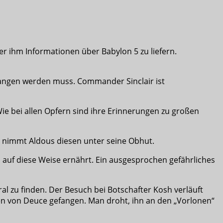
er ihm Informationen über Babylon 5 zu liefern.
fangen werden muss. Commander Sinclair ist
ie bei allen Opfern sind ihre Erinnerungen zu großen
, nimmt Aldous diesen unter seine Obhut.
h auf diese Weise ernährt. Ein ausgesprochen gefährliches
ral zu finden. Der Besuch bei Botschafter Kosh verläuft
gen von Deuce gefangen. Man droht, ihn an den „Vorlonen“