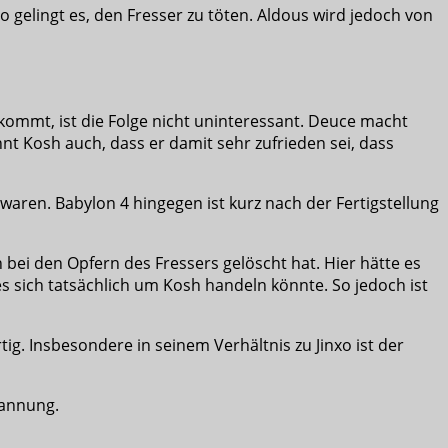
 gelingt es, den Fresser zu töten. Aldous wird jedoch von
ommt, ist die Folge nicht uninteressant. Deuce macht
t Kosh auch, dass er damit sehr zufrieden sei, dass
 waren. Babylon 4 hingegen ist kurz nach der Fertigstellung
n bei den Opfern des Fressers gelöscht hat. Hier hätte es
es sich tatsächlich um Kosh handeln könnte. So jedoch ist
tig. Insbesondere in seinem Verhältnis zu Jinxo ist der
pannung.