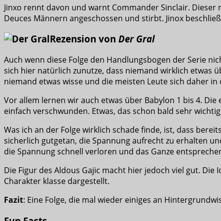
Jinxo rennt davon und warnt Commander Sinclair. Dieser m
Deuces Männern angeschossen und stirbt. Jinox beschließt 
Rezension von
Der Gral
Auch wenn diese Folge den Handlungsbogen der Serie nicht
sich hier natürlich zunutze, dass niemand wirklich etwas
niemand etwas wisse und die meisten Leute sich daher in
Vor allem lernen wir auch etwas über Babylon 1 bis 4. Die 
einfach verschwunden. Etwas, das schon bald sehr wichtig
Was ich an der Folge wirklich schade finde, ist, dass berei
sicherlich gutgetan, die Spannung aufrecht zu erhalten un
die Spannung schnell verloren und das Ganze entspreche
Die Figur des Aldous Gajic macht hier jedoch viel gut. Die 
Charakter klasse dargestellt.
Fazit
: Eine Folge, die mal wieder einiges an Hintergrund
Fun Facts