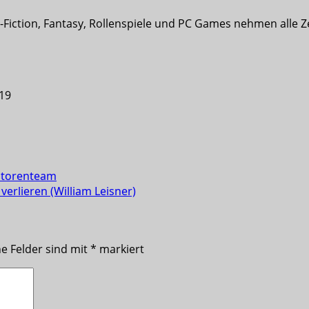
-Fiction, Fantasy, Rollenspiele und PC Games nehmen alle Z
19
Autorenteam
verlieren (William Leisner)
he Felder sind mit
*
markiert