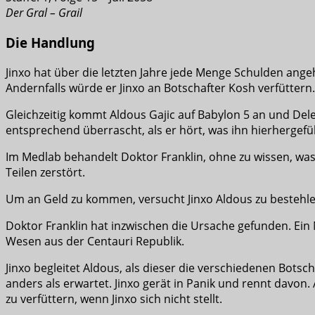
Der Gral – Grail
Die Handlung
Jinxo hat über die letzten Jahre jede Menge Schulden ange
Andernfalls würde er Jinxo an Botschafter Kosh verfüttern.
Gleichzeitig kommt Aldous Gajic auf Babylon 5 an und De
entsprechend überrascht, als er hört, was ihn hierhergefü
Im Medlab behandelt Doktor Franklin, ohne zu wissen, was 
Teilen zerstört.
Um an Geld zu kommen, versucht Jinxo Aldous zu bestehlen
Doktor Franklin hat inzwischen die Ursache gefunden. Ein 
Wesen aus der Centauri Republik.
Jinxo begleitet Aldous, als dieser die verschiedenen Botsc
anders als erwartet. Jinxo gerät in Panik und rennt davo
zu verfüttern, wenn Jinxo sich nicht stellt.