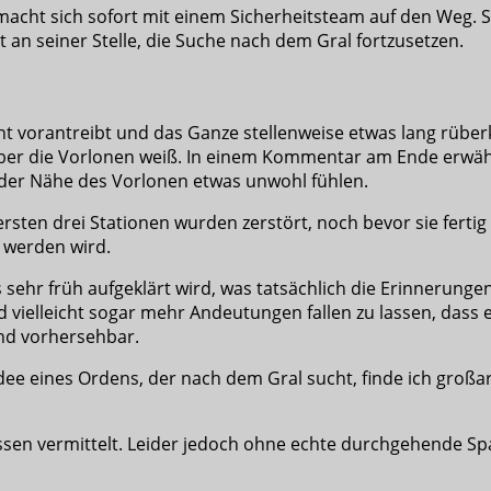
acht sich sofort mit einem Sicherheitsteam auf den Weg. So
an seiner Stelle, die Suche nach dem Gral fortzusetzen.
 vorantreibt und das Ganze stellenweise etwas lang rüberk
 über die Vorlonen weiß. In einem Kommentar am Ende erwähn
 der Nähe des Vorlonen etwas unwohl fühlen.
ersten drei Stationen wurden zerstört, noch bevor sie fertig
 werden wird.
ts sehr früh aufgeklärt wird, was tatsächlich die Erinnerunge
d vielleicht sogar mehr Andeutungen fallen zu lassen, dass 
nd vorhersehbar.
Idee eines Ordens, der nach dem Gral sucht, finde ich großar
wissen vermittelt. Leider jedoch ohne echte durchgehende S