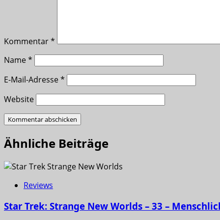
Kommentar
*
Name
*
E-Mail-Adresse
*
Website
Ähnliche Beiträge
Reviews
Star Trek: Strange New Worlds – 33 – Menschlic