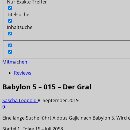
Nur Exakte Treffer
Titelsuche
Inhaltsuche
Mitmachen
Reviews
Babylon 5 – 015 – Der Gral
Sascha Leopold
8. September 2019
0
Eine lange Suche führt Aldous Gajic nach Babylon 5. Wird e
Staffel 1, Folge 15 – Juli 2058