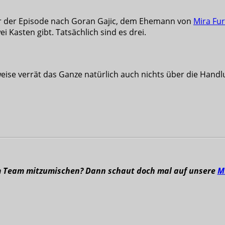
er der Episode nach Goran Gajic, dem Ehemann von
Mira Fur
i Kasten gibt. Tatsächlich sind es drei.
rweise verrät das Ganze natürlich auch nichts über die Handl
m Team mitzumischen? Dann schaut doch mal auf unsere
M