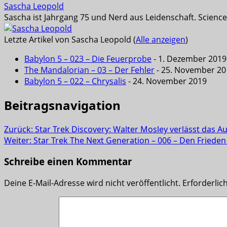
Sascha Leopold
Sascha ist Jahrgang 75 und Nerd aus Leidenschaft. Science
Letzte Artikel von Sascha Leopold
(
Alle anzeigen
)
Babylon 5 – 023 – Die Feuerprobe
- 1. Dezember 2019
The Mandalorian – 03 – Der Fehler
- 25. November 20
Babylon 5 – 022 – Chrysalis
- 24. November 2019
Beitragsnavigation
Zurück:
Star Trek Discovery: Walter Mosley verlässt das 
Weiter:
Star Trek The Next Generation – 006 – Den Frieden 
Schreibe einen Kommentar
Deine E-Mail-Adresse wird nicht veröffentlicht.
Erforderlic