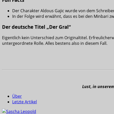
Der Charakter Aldous Gajic wurde von dem Schreib
In der Folge wird erwähnt, dass es bei den Minbari zwe
Der deutsche Titel „Der Gral“
Eigentlich kein Unterschied zum Originaltitel. Erfreuliche
untergeordnete Rolle. Alles bestens also in diesem Fall.
Lust, in unsere
Über
Letzte Artikel