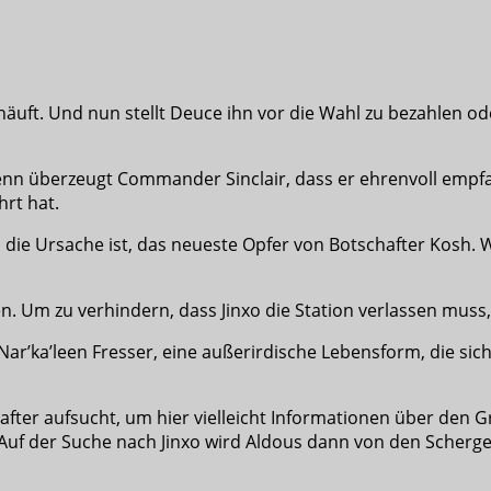
häuft. Und nun stellt Deuce ihn vor die Wahl zu bezahlen od
lenn überzeugt Commander Sinclair, dass er ehrenvoll emp
hrt hat.
die Ursache ist, das neueste Opfer von Botschafter Kosh. W
. Um zu verhindern, dass Jinxo die Station verlassen muss
Nar’ka’leen Fresser, eine außerirdische Lebensform, die sic
hafter aufsucht, um hier vielleicht Informationen über den G
n. Auf der Suche nach Jinxo wird Aldous dann von den Scher