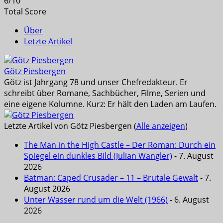
6
/
10
Total Score
Über
Letzte Artikel
Götz Piesbergen
Götz ist Jahrgang 78 und unser Chefredakteur. Er
schreibt über Romane, Sachbücher, Filme, Serien und
eine eigene Kolumne. Kurz: Er hält den Laden am Laufen.
Letzte Artikel von Götz Piesbergen
(
Alle anzeigen
)
The Man in the High Castle – Der Roman: Durch ein
Spiegel ein dunkles Bild (Julian Wangler)
- 7. August
2026
Batman: Caped Crusader – 11 – Brutale Gewalt
- 7.
August 2026
Unter Wasser rund um die Welt (1966)
- 6. August
2026