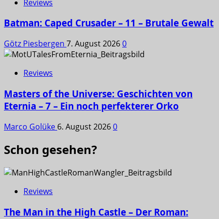
Reviews
Batman: Caped Crusader – 11 – Brutale Gewalt
Götz Piesbergen
7. August 2026
0
Reviews
Masters of the Universe: Geschichten von
Eternia – 7 – Ein noch perfekterer Orko
Marco Golüke
6. August 2026
0
Schon gesehen?
Reviews
The Man in the High Castle – Der Roman: