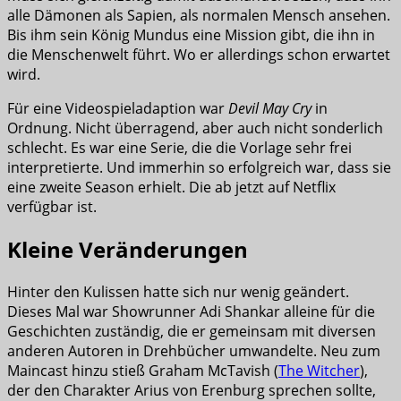
alle Dämonen als Sapien, als normalen Mensch ansehen.
Bis ihm sein König Mundus eine Mission gibt, die ihn in
die Menschenwelt führt. Wo er allerdings schon erwartet
wird.
Für eine Videospieladaption war
Devil May Cry
in
Ordnung. Nicht überragend, aber auch nicht sonderlich
schlecht. Es war eine Serie, die die Vorlage sehr frei
interpretierte. Und immerhin so erfolgreich war, dass sie
eine zweite Season erhielt. Die ab jetzt auf Netflix
verfügbar ist.
Kleine Veränderungen
Hinter den Kulissen hatte sich nur wenig geändert.
Dieses Mal war Showrunner Adi Shankar alleine für die
Geschichten zuständig, die er gemeinsam mit diversen
anderen Autoren in Drehbücher umwandelte. Neu zum
Maincast hinzu stieß Graham McTavish (
The Witcher
),
der den Charakter Arius von Erenburg sprechen sollte,