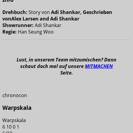
Drehbuch:
Story von
Adi Shankar, Geschrieben
vonAlex Larsen and Adi Shankar
Showrunner:
Adi Shankar
Regie:
Han Seung Woo
Lust, in unserem Team mitzumischen? Dann
schaut doch mal auf unsere
MITMACHEN
Seite.
chronocon
Warpskala
Warpskala
6
10
0
1