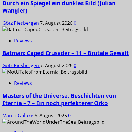
Durch ein Spiegel ein dunkles Bild (Julian
Wangler)
Götz Piesbergen
7. August 2026
0
Reviews
Batman: Caped Crusader – 11 – Brutale Gewalt
Götz Piesbergen
7. August 2026
0
Reviews
Masters of the Universe: Geschichten von
Eternia – 7 – Ein noch perfekterer Orko
Marco Golüke
6. August 2026
0