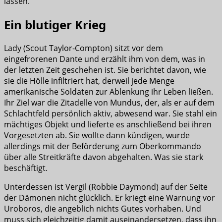
lassen.
Ein blutiger Krieg
Lady (Scout Taylor-Compton) sitzt vor dem
eingefrorenen Dante und erzählt ihm von dem, was in
der letzten Zeit geschehen ist. Sie berichtet davon, wie
sie die Hölle infiltriert hat, derweil jede Menge
amerikanische Soldaten zur Ablenkung ihr Leben ließen.
Ihr Ziel war die Zitadelle von Mundus, der, als er auf dem
Schlachtfeld persönlich aktiv, abwesend war. Sie stahl ein
mächtiges Objekt und lieferte es anschließend bei ihren
Vorgesetzten ab. Sie wollte dann kündigen, wurde
allerdings mit der Beförderung zum Oberkommando
über alle Streitkräfte davon abgehalten. Was sie stark
beschäftigt.
Unterdessen ist Vergil (Robbie Daymond) auf der Seite
der Dämonen nicht glücklich. Er kriegt eine Warnung vor
Uroboros, die angeblich nichts Gutes vorhaben. Und
muss sich gleichzeitig damit auseinandersetzen, dass ihn