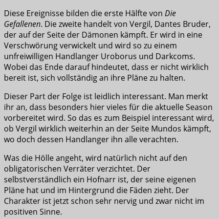
Diese Ereignisse bilden die erste Hälfte von
Die
Gefallenen
. Die zweite handelt von Vergil, Dantes Bruder,
der auf der Seite der Dämonen kämpft. Er wird in eine
Verschwörung verwickelt und wird so zu einem
unfreiwilligen Handlanger Uroborus und Darkcoms.
Wobei das Ende darauf hindeutet, dass er nicht wirklich
bereit ist, sich vollständig an ihre Pläne zu halten.
Dieser Part der Folge ist leidlich interessant. Man merkt
ihr an, dass besonders hier vieles für die aktuelle Season
vorbereitet wird. So das es zum Beispiel interessant wird,
ob Vergil wirklich weiterhin an der Seite Mundos kämpft,
wo doch dessen Handlanger ihn alle verachten.
Was die Hölle angeht, wird natürlich nicht auf den
obligatorischen Verräter verzichtet. Der
selbstverständlich ein Hofnarr ist, der seine eigenen
Pläne hat und im Hintergrund die Fäden zieht. Der
Charakter ist jetzt schon sehr nervig und zwar nicht im
positiven Sinne.