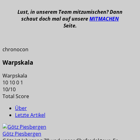
Lust, in unserem Team mitzumischen? Dann
schaut doch mal auf unsere
MITMACHEN
Seite.
chronocon
Warpskala
Warpskala
10
10
0
1
10
/
10
Total Score
Über
Letzte Artikel
Götz Piesbergen