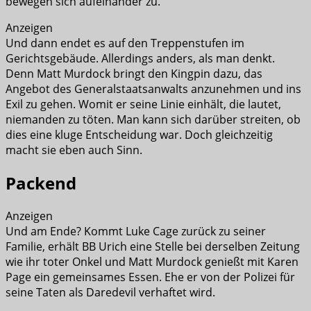
bewegen sich aufeinander zu.
Anzeigen
Und dann endet es auf den Treppenstufen im
Gerichtsgebäude. Allerdings anders, als man denkt.
Denn Matt Murdock bringt den Kingpin dazu, das
Angebot des Generalstaatsanwalts anzunehmen und ins
Exil zu gehen. Womit er seine Linie einhält, die lautet,
niemanden zu töten. Man kann sich darüber streiten, ob
dies eine kluge Entscheidung war. Doch gleichzeitig
macht sie eben auch Sinn.
Packend
Anzeigen
Und am Ende? Kommt Luke Cage zurück zu seiner
Familie, erhält BB Urich eine Stelle bei derselben Zeitung
wie ihr toter Onkel und Matt Murdock genießt mit Karen
Page ein gemeinsames Essen. Ehe er von der Polizei für
seine Taten als Daredevil verhaftet wird.