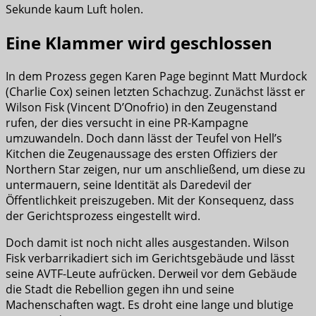
Sekunde kaum Luft holen.
Eine Klammer wird geschlossen
In dem Prozess gegen Karen Page beginnt Matt Murdock
(Charlie Cox) seinen letzten Schachzug. Zunächst lässt er
Wilson Fisk (Vincent D’Onofrio) in den Zeugenstand
rufen, der dies versucht in eine PR-Kampagne
umzuwandeln. Doch dann lässt der Teufel von Hell’s
Kitchen die Zeugenaussage des ersten Offiziers der
Northern Star zeigen, nur um anschließend, um diese zu
untermauern, seine Identität als Daredevil der
Öffentlichkeit preiszugeben. Mit der Konsequenz, dass
der Gerichtsprozess eingestellt wird.
Doch damit ist noch nicht alles ausgestanden. Wilson
Fisk verbarrikadiert sich im Gerichtsgebäude und lässt
seine AVTF-Leute aufrücken. Derweil vor dem Gebäude
die Stadt die Rebellion gegen ihn und seine
Machenschaften wagt. Es droht eine lange und blutige