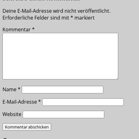
Deine E-Mail-Adresse wird nicht veröffentlicht.
Erforderliche Felder sind mit
*
markiert
Kommentar
*
Name
*
E-Mail-Adresse
*
Website