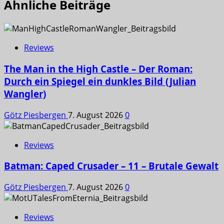
Ähnliche Beiträge
Reviews
The Man in the High Castle – Der Roman:
Durch ein Spiegel ein dunkles Bild (Julian
Wangler)
Götz Piesbergen
7. August 2026
0
Reviews
Batman: Caped Crusader – 11 – Brutale Gewalt
Götz Piesbergen
7. August 2026
0
Reviews