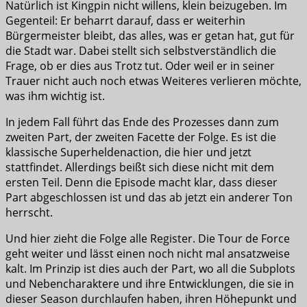
Natürlich ist Kingpin nicht willens, klein beizugeben. Im
Gegenteil: Er beharrt darauf, dass er weiterhin
Bürgermeister bleibt, das alles, was er getan hat, gut für
die Stadt war. Dabei stellt sich selbstverständlich die
Frage, ob er dies aus Trotz tut. Oder weil er in seiner
Trauer nicht auch noch etwas Weiteres verlieren möchte,
was ihm wichtig ist.
In jedem Fall führt das Ende des Prozesses dann zum
zweiten Part, der zweiten Facette der Folge. Es ist die
klassische Superheldenaction, die hier und jetzt
stattfindet. Allerdings beißt sich diese nicht mit dem
ersten Teil. Denn die Episode macht klar, dass dieser
Part abgeschlossen ist und das ab jetzt ein anderer Ton
herrscht.
Und hier zieht die Folge alle Register. Die Tour de Force
geht weiter und lässt einen noch nicht mal ansatzweise
kalt. Im Prinzip ist dies auch der Part, wo all die Subplots
und Nebencharaktere und ihre Entwicklungen, die sie in
dieser Season durchlaufen haben, ihren Höhepunkt und