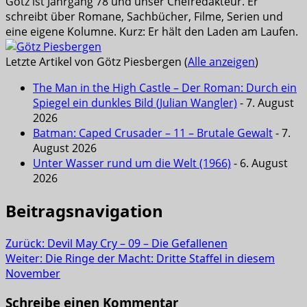
Götz ist Jahrgang 78 und unser Chefredakteur. Er
schreibt über Romane, Sachbücher, Filme, Serien und
eine eigene Kolumne. Kurz: Er hält den Laden am Laufen.
Letzte Artikel von Götz Piesbergen
(
Alle anzeigen
)
The Man in the High Castle – Der Roman: Durch ein
Spiegel ein dunkles Bild (Julian Wangler)
- 7. August
2026
Batman: Caped Crusader – 11 – Brutale Gewalt
- 7.
August 2026
Unter Wasser rund um die Welt (1966)
- 6. August
2026
Beitragsnavigation
Zurück:
Devil May Cry – 09 – Die Gefallenen
Weiter:
Die Ringe der Macht: Dritte Staffel in diesem
November
Schreibe einen Kommentar