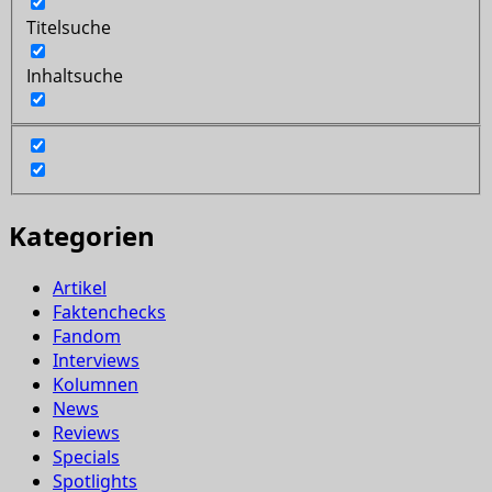
Titelsuche
Inhaltsuche
Kategorien
Artikel
Faktenchecks
Fandom
Interviews
Kolumnen
News
Reviews
Specials
Spotlights