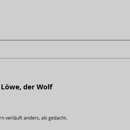
r Löwe, der Wolf
 verläuft anders, als gedacht.