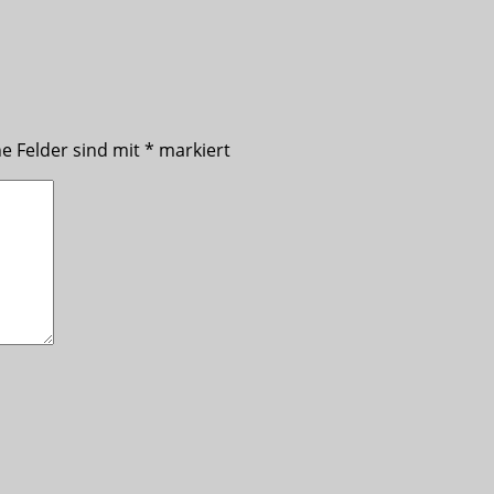
he Felder sind mit
*
markiert