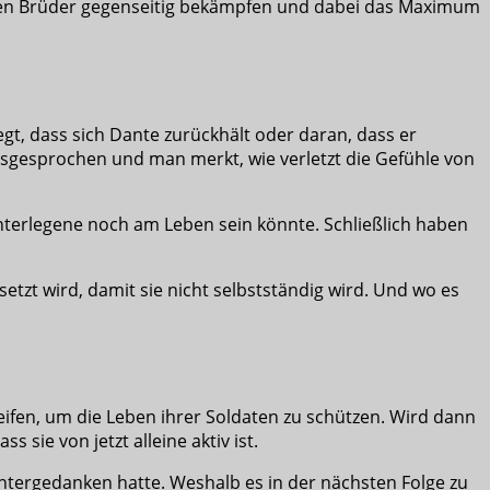
eiden Brüder gegenseitig bekämpfen und dabei das Maximum
egt, dass sich Dante zurückhält oder daran, dass er
 ausgesprochen und man merkt, wie verletzt die Gefühle von
nterlegene noch am Leben sein könnte. Schließlich haben
tzt wird, damit sie nicht selbstständig wird. Und wo es
greifen, um die Leben ihrer Soldaten zu schützen. Wird dann
 sie von jetzt alleine aktiv ist.
Hintergedanken hatte. Weshalb es in der nächsten Folge zu