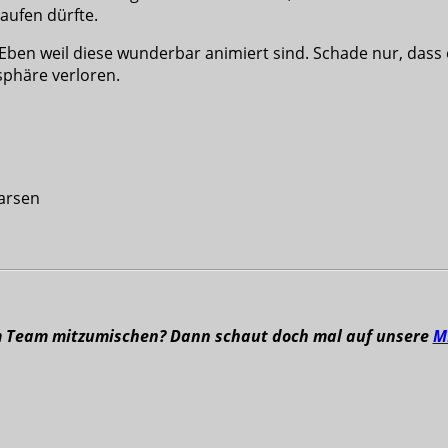
aufen dürfte.
. Eben weil diese wunderbar animiert sind. Schade nur, da
sphäre verloren.
Larsen
m Team mitzumischen? Dann schaut doch mal auf unsere
M