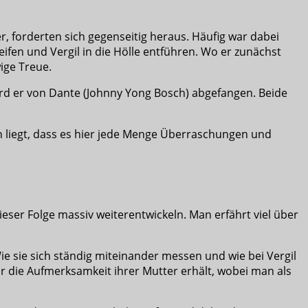
r, forderten sich gegenseitig heraus. Häufig war dabei
ifen und Vergil in die Hölle entführen. Wo er zunächst
ige Treue.
d er von Dante (Johnny Yong Bosch) abgefangen. Beide
an liegt, dass es hier jede Menge Überraschungen und
ieser Folge massiv weiterentwickeln. Man erfährt viel über
 Wie sie sich ständig miteinander messen und wie bei Vergil
hr die Aufmerksamkeit ihrer Mutter erhält, wobei man als