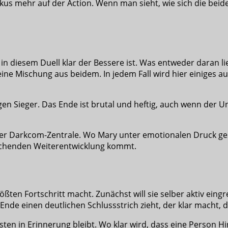
Fokus mehr auf der Action. Wenn man sieht, wie sich die b
in diesem Duell klar der Bessere ist. Was entweder daran li
r eine Mischung aus beidem. In jedem Fall wird hier einiges
n Sieger. Das Ende ist brutal und heftig, auch wenn der U
der Darkcom-Zentrale. Wo Mary unter emotionalen Druck gese
schenden Weiterentwicklung kommt.
rößten Fortschritt macht. Zunächst will sie selber aktiv ein
nde einen deutlichen Schlussstrich zieht, der klar macht, dass
isten in Erinnerung bleibt. Wo klar wird, dass eine Person 