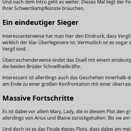
Und nach dem Intro geht es weiter. Dieses Mal liegt der 
ihrer Schwertkampfkünste brauchen.
Ein eindeutiger Sieger
Interessanterweise hat man hier den Eindruck, dass Vergil 
wirklich der klar Überlegenere ist. Vermutlich ist es soga
Vergil sind.
Überraschenderweise endet das Duell mit einem eindeutige
die beiden Brüder Schnellheilkräfte.
Interessant ist allerdings auch das Geschehen innerhalb 
am Ende zu einer großen Konfrontation mit einer überra
Massive Fortschritte
Es ist dabei vor allem Mary, Lady, die in diesem Plot den g
allerdings von Arius und Blaine zurückgehalten. Bis sie am E
Und doch ist es das Finale dieses Plots, dass dabei am me