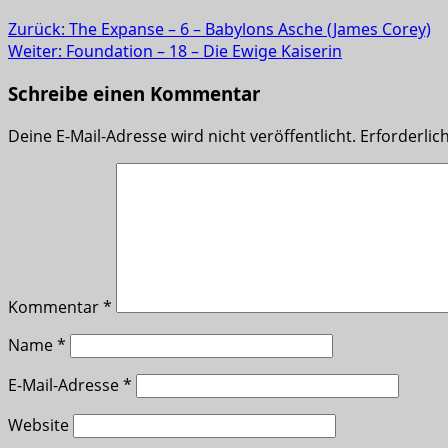
Zurück:
The Expanse – 6 – Babylons Asche (James Corey)
Weiter:
Foundation – 18 – Die Ewige Kaiserin
Schreibe einen Kommentar
Deine E-Mail-Adresse wird nicht veröffentlicht.
Erforderlic
Kommentar
*
Name
*
E-Mail-Adresse
*
Website