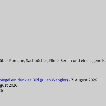
t über Romane, Sachbücher, Filme, Serien und eine eigene K
iegel ein dunkles Bild (Julian Wangler)
- 7. August 2026
ugust 2026
26