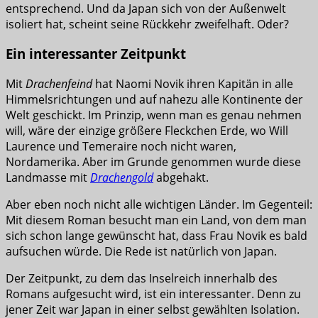
entsprechend. Und da Japan sich von der Außenwelt
isoliert hat, scheint seine Rückkehr zweifelhaft. Oder?
Ein interessanter Zeitpunkt
Mit
Drachenfeind
hat Naomi Novik ihren Kapitän in alle
Himmelsrichtungen und auf nahezu alle Kontinente der
Welt geschickt. Im Prinzip, wenn man es genau nehmen
will, wäre der einzige größere Fleckchen Erde, wo Will
Laurence und Temeraire noch nicht waren,
Nordamerika. Aber im Grunde genommen wurde diese
Landmasse mit
Drachengold
abgehakt.
Aber eben noch nicht alle wichtigen Länder. Im Gegenteil:
Mit diesem Roman besucht man ein Land, von dem man
sich schon lange gewünscht hat, dass Frau Novik es bald
aufsuchen würde. Die Rede ist natürlich von Japan.
Der Zeitpunkt, zu dem das Inselreich innerhalb des
Romans aufgesucht wird, ist ein interessanter. Denn zu
jener Zeit war Japan in einer selbst gewählten Isolation.