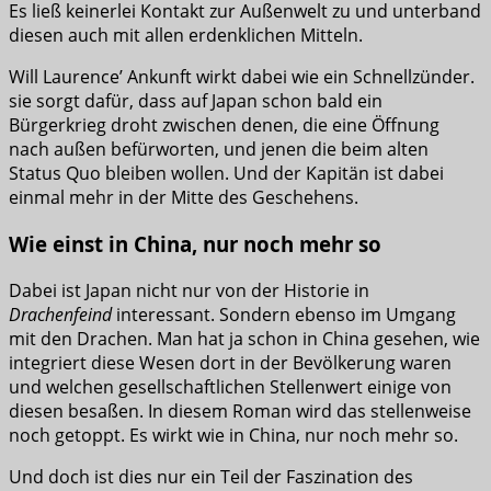
Es ließ keinerlei Kontakt zur Außenwelt zu und unterband
diesen auch mit allen erdenklichen Mitteln.
Will Laurence’ Ankunft wirkt dabei wie ein Schnellzünder.
sie sorgt dafür, dass auf Japan schon bald ein
Bürgerkrieg droht zwischen denen, die eine Öffnung
nach außen befürworten, und jenen die beim alten
Status Quo bleiben wollen. Und der Kapitän ist dabei
einmal mehr in der Mitte des Geschehens.
Wie einst in China, nur noch mehr so
Dabei ist Japan nicht nur von der Historie in
Drachenfeind
interessant. Sondern ebenso im Umgang
mit den Drachen. Man hat ja schon in China gesehen, wie
integriert diese Wesen dort in der Bevölkerung waren
und welchen gesellschaftlichen Stellenwert einige von
diesen besaßen. In diesem Roman wird das stellenweise
noch getoppt. Es wirkt wie in China, nur noch mehr so.
Und doch ist dies nur ein Teil der Faszination des