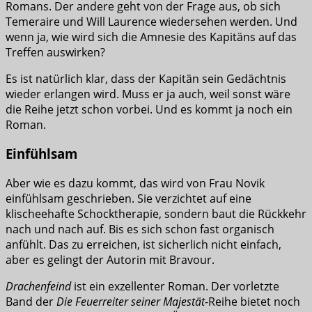
Romans. Der andere geht von der Frage aus, ob sich
Temeraire und Will Laurence wiedersehen werden. Und
wenn ja, wie wird sich die Amnesie des Kapitäns auf das
Treffen auswirken?
Es ist natürlich klar, dass der Kapitän sein Gedächtnis
wieder erlangen wird. Muss er ja auch, weil sonst wäre
die Reihe jetzt schon vorbei. Und es kommt ja noch ein
Roman.
Einfühlsam
Aber wie es dazu kommt, das wird von Frau Novik
einfühlsam geschrieben. Sie verzichtet auf eine
klischeehafte Schocktherapie, sondern baut die Rückkehr
nach und nach auf. Bis es sich schon fast organisch
anfühlt. Das zu erreichen, ist sicherlich nicht einfach,
aber es gelingt der Autorin mit Bravour.
Drachenfeind
ist ein exzellenter Roman. Der vorletzte
Band der
Die Feuerreiter seiner Majestät
-Reihe bietet noch