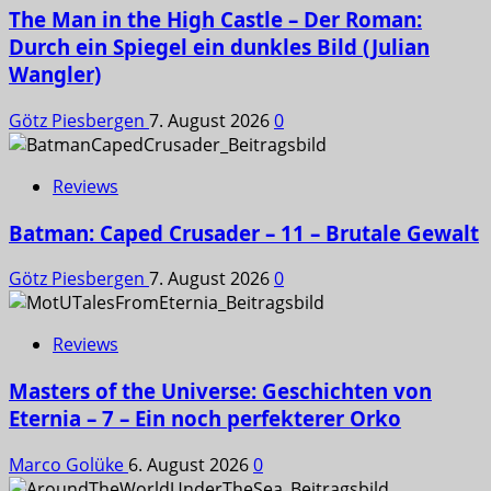
The Man in the High Castle – Der Roman:
Durch ein Spiegel ein dunkles Bild (Julian
Wangler)
Götz Piesbergen
7. August 2026
0
Reviews
Batman: Caped Crusader – 11 – Brutale Gewalt
Götz Piesbergen
7. August 2026
0
Reviews
Masters of the Universe: Geschichten von
Eternia – 7 – Ein noch perfekterer Orko
Marco Golüke
6. August 2026
0