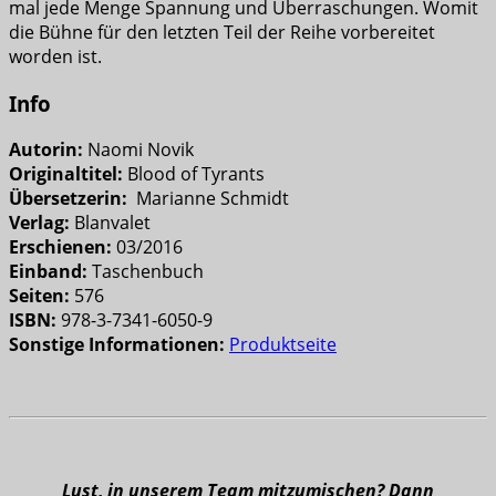
mal jede Menge Spannung und Überraschungen. Womit
die Bühne für den letzten Teil der Reihe vorbereitet
worden ist.
Info
Autorin:
Naomi Novik
Originaltitel:
Blood of Tyrants
Übersetzerin:
Marianne Schmidt
Verlag:
Blanvalet
Erschienen:
03/2016
Einband:
Taschenbuch
Seiten:
576
ISBN:
978-3-7341-6050-9
Sonstige Informationen:
Produktseite
Lust, in unserem Team mitzumischen? Dann