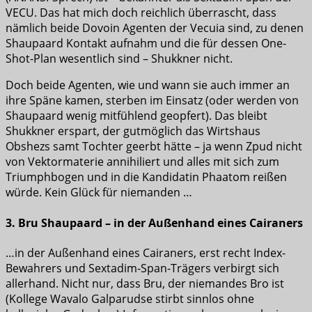
VECU. Das hat mich doch reichlich überrascht, dass
nämlich beide Dovoin Agenten der Vecuia sind, zu denen
Shaupaard Kontakt aufnahm und die für dessen One-
Shot-Plan wesentlich sind – Shukkner nicht.
Doch beide Agenten, wie und wann sie auch immer an
ihre Späne kamen, sterben im Einsatz (oder werden von
Shaupaard wenig mitfühlend geopfert). Das bleibt
Shukkner erspart, der gutmöglich das Wirtshaus
Obshezs samt Tochter geerbt hätte – ja wenn Zpud nicht
von Vektormaterie annihiliert und alles mit sich zum
Triumphbogen und in die Kandidatin Phaatom reißen
würde. Kein Glück für niemanden …
3. Bru Shaupaard – in der Außenhand eines Cairaners
…in der Außenhand eines Cairaners, erst recht Index-
Bewahrers und Sextadim-Span-Trägers verbirgt sich
allerhand. Nicht nur, dass Bru, der niemandes Bro ist
(Kollege Wavalo Galparudse stirbt sinnlos ohne