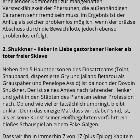
erhellender Kommentar zur mangelhaften
Versteckfähigkeit der Phersunen, die außenhändigen
Cairanern sehr fremd sein muss. Im Ergebnis ist der
Anflug als solcher problemlos möglich, wenn der präzise
Abschuss durch die Bewachflotte jedoch ebenso
problemlos erfolgt.
2. Shukkner – lieber in Liebe gestorbener Henker als
toter freier Sklave
Neben den 5 Hauptpersonen des Einsatzteams (Tolot,
Shaupaard, dispersierte Gry und Jalland Betazou als
Grauspäher und Penelope Assid) ist da noch der Dovoin
Shukkner. Der ist seines Amtes nach fahrender Henker
und geht in den Städten des Planeten seiner Profession
nach. Ob und wie viel er tatsächlich umbringt, bleibt
unklar. Denn das einzige Mal, dass wir „dabei“ sind, ist,
als er seine Kunst seiner Heißbegehrten vorführt: ein
bloßes Schauspiel an einem Fake-Galgen.
Dass wir ihn in immerhin 7 von 17 (plus Epilog) Kapiteln