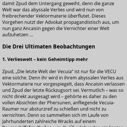
damit Zpud dem Untergang geweiht, denn die ganze
Welt war das abyssale Verlies und wird nun von
freibrechender Vektormaterie überflutet. Dieses
Vorgehen nutzt der Advokat propagandistisch aus, um
nun ganz Ancaisin gegen die Vernichter einer Welt
aufzuhetzen …
Die Drei Ultimaten Beobachtungen
1. Verlieswelt – kein Geheimtipp mehr
Zpud, „Die letzte Welt der Vecuia“ ist nur für die VECU
eine solche. Denn ihr wird in ihrem abyssalen Verlies aus
Vektormaterie nur vorgespiegelt, dass Ancaisin verlassen
und Zpud der letzte Rückzugsort sei. Vermutlich – was so
nicht direkt ausgesagt wird – gehörte es daher zu den
vollen Absichten der Phersunen, anfliegende Vecuia-
Raumer nur absturzreif zu schießen und nicht zu
vernichten. Denn so sammelten sich im Laufe von
Jahrhunderten zahlreiche Wracks auf einem