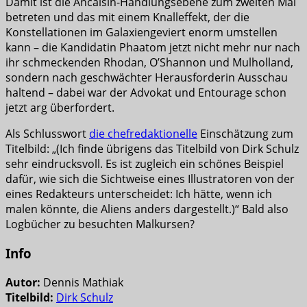
Damit ist die Ancaisin-Handlungsebene zum zweiten Mal
betreten und das mit einem Knalleffekt, der die
Konstellationen im Galaxiengeviert enorm umstellen
kann – die Kandidatin Phaatom jetzt nicht mehr nur nach
ihr schmeckenden Rhodan, O’Shannon und Mulholland,
sondern nach geschwächter Herausforderin Ausschau
haltend – dabei war der Advokat und Entourage schon
jetzt arg überfordert.
Als Schlusswort
die chefredaktionelle
Einschätzung zum
Titelbild: „(Ich finde übrigens das Titelbild von Dirk Schulz
sehr eindrucksvoll. Es ist zugleich ein schönes Beispiel
dafür, wie sich die Sichtweise eines Illustratoren von der
eines Redakteurs unterscheidet: Ich hätte, wenn ich
malen könnte, die Aliens anders dargestellt.)“ Bald also
Logbücher zu besuchten Malkursen?
Info
Autor:
Dennis Mathiak
Titelbild:
Dirk Schulz