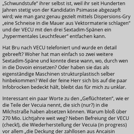
„Schwundstufe“ ihrer selbst ist, weil ihr seit Hunderten
Jahren stetig von der Kandidatin Psimasse abgezapft
wird; wie man ganz genau gezielt mittels Dispersions-Gry
„eine Schneise in die Mauer aus Vektormaterie schlagen“
und der VECU mit den drei Sextadim-Spänen ein
„hypermentales Leuchtfeuer“ entfachen kann.
Hat Bru nach VECU telefoniert und wurde en detail
gebreeft? Woher hat man einfach so zwei weitere
Sextadim-Späne und konnte diese wann, wo, durch wen
in die Dovoin einsetzen? Oder haben sie das als
eigenständige Maschinen strukturplastisch selber
hinbekommen? Weil der feine Herr sich bis auf die paar
Infobrocken bedeckt hält, bleibt das für mich zu unklar.
Interessant ein paar Worte zu den „Geflüchteten“, wie er
die Teile der Vecuia nennt, die sich (nur?) in die
Milchstraße haben absetzen können. Warum bloß über
270 Mio. Lichtjahre weit weg? Neben Befreiung der VECU
(check!), die Wiederherstellung der Vecuia (in progress)
vor allem „die Deckung der zahllosen aus Ancaisin