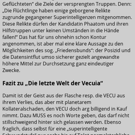
Geflüchteten“ die Ziele der versprengten Truppen. Denn:
„Die Flüchtlinge haben einige geborgene Relikte
zugrunde gegangener Superintelligenzen mitgenommen.
Diese Relikte dürfen der Kandidatin Phaatom und ihren
Hilfstruppen unter keinen Umständen in die Hände
fallen!“ Das hat für uns ohnehin schon Kontur
angenommen, ist aber mal eine klare Aussage zu den
Möglichkeiten des sog. „Friedensbunds“: der Posizid und
die Datensintflut umso sicherer gezielt angewandte
höhere Mittel zur Durchsetzung ganz eindeutiger
Zwecke.
Fazit zu „Die letzte Welt der Vecuia“
Damit ist der Geist aus der Flasche resp. die VECU aus
ihrem Verlies, das aber mit planetarem
Kollateralschaden, den VECU doch arg billigend in Kauf
nimmt. Dazu MUSS es noch Worte geben, das darf nicht
stillschweigend hinter sich gelassen werden. Ebenso
fraglich, dass selbst für eine „superintelligente