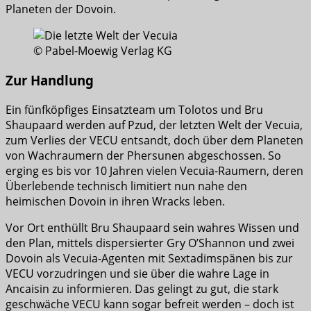
Planeten der Dovoin.
© Pabel-Moewig Verlag KG
Zur Handlung
Ein fünfköpfiges Einsatzteam um Tolotos und Bru
Shaupaard werden auf Pzud, der letzten Welt der Vecuia,
zum Verlies der VECU entsandt, doch über dem Planeten
von Wachraumern der Phersunen abgeschossen. So
erging es bis vor 10 Jahren vielen Vecuia-Raumern, deren
Überlebende technisch limitiert nun nahe den
heimischen Dovoin in ihren Wracks leben.
Vor Ort enthüllt Bru Shaupaard sein wahres Wissen und
den Plan, mittels dispersierter Gry O’Shannon und zwei
Dovoin als Vecuia-Agenten mit Sextadimspänen bis zur
VECU vorzudringen und sie über die wahre Lage in
Ancaisin zu informieren. Das gelingt zu gut, die stark
geschwäche VECU kann sogar befreit werden – doch ist