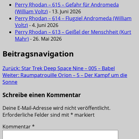
Perry Rhodan – 615 – Gefahr für Andromeda
(William Voltz)
- 13. Juni 2026
Perry Rhodan – 614 – Flugziel Andromeda (William
Voltz)
- 4. Juni 2026
Perry Rhodan – 613 – Geißel der Menschheit (Kurt
Mahr)
- 26. Mai 2026
Beitragsnavigation
Zurück:
Star Trek Deep Space Nine – 005 – Babel
Weiter:
Raumpatrouille Orion – 5 – Der Kampf um die
Sonne
Schreibe einen Kommentar
Deine E-Mail-Adresse wird nicht veröffentlicht.
Erforderliche Felder sind mit
*
markiert
Kommentar
*