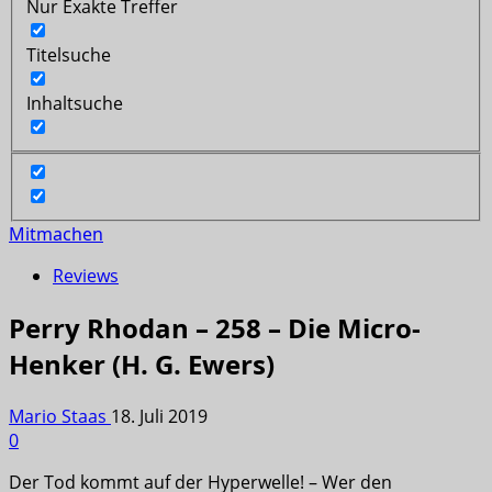
Nur Exakte Treffer
Titelsuche
Inhaltsuche
Mitmachen
Reviews
Perry Rhodan – 258 – Die Micro-
Henker (H. G. Ewers)
Mario Staas
18. Juli 2019
0
Der Tod kommt auf der Hyperwelle! – Wer den