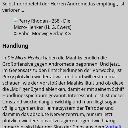
Selbstmordbefehl der Herren Andromedas empfängt, ist
verloren…
© Pabel-Moewig Verlag KG
Handlung
In
Die Micro-Henker
haben die Maahks endlich die
Großoffensive gegen Andromeda begonnen. Und jetzt,
im Gegensatz zu den Entscheidungen der Vorwoche, ist
Perry plötzlich wieder abwartend und will erst einmal
schauen, wie der Vorstoß der Maahks läuft und ob diese
die „MdI“ genügend ablenken, damit er mit seinem Schiff
Handlungsspielraum gewinnt. Interessant, erst ist dieser
Umstand wochenlang unwichtig und man fliegt sogar
völlig ungeniert ins Heimatsystem der Tefroder und
damit in das absolute Nervenzentrum, nur um jetzt
plötzlich wieder sinnvoll zu agieren. Irgendwie haarig.
Immerhin wird hier der Sinn der Chips aus dem
Vorheft