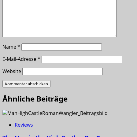
Name
*
E-Mail-Adresse
*
Website
Ähnliche Beiträge
Reviews