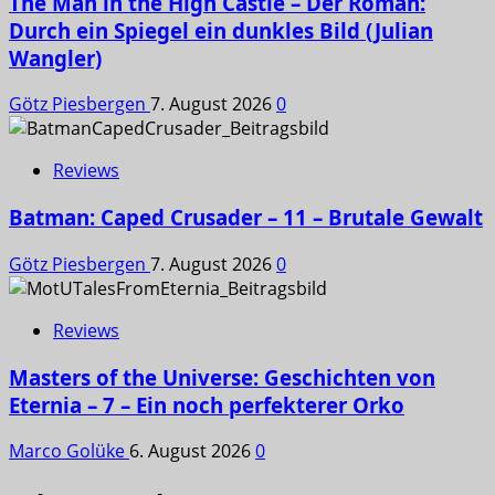
The Man in the High Castle – Der Roman:
Durch ein Spiegel ein dunkles Bild (Julian
Wangler)
Götz Piesbergen
7. August 2026
0
Reviews
Batman: Caped Crusader – 11 – Brutale Gewalt
Götz Piesbergen
7. August 2026
0
Reviews
Masters of the Universe: Geschichten von
Eternia – 7 – Ein noch perfekterer Orko
Marco Golüke
6. August 2026
0