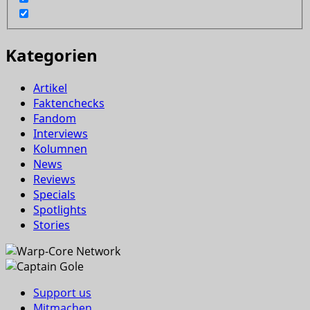
Kategorien
Artikel
Faktenchecks
Fandom
Interviews
Kolumnen
News
Reviews
Specials
Spotlights
Stories
Support us
Mitmachen