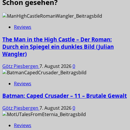
Schon gesehen?
Reviews
The Man in the High Castle – Der Roman:
Durch ein Spiegel ein dunkles Bild (Julian
Wangler)
Götz Piesbergen
7. August 2026
0
Reviews
Batman: Caped Crusader – 11 – Brutale Gewalt
Götz Piesbergen
7. August 2026
0
Reviews