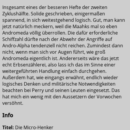
Insgesamt eines der besseren Hefte der zweiten
Zyklushälfte. Solide geschrieben, einigermaßen
spannend, in sich weitestgehend logisch. Gut, man kann
jetzt natürlich meckern, weil die Maahks mal so eben
Andromeda völlig überrollen. Die dafür erforderliche
Schiffzahl dürfte nach der Abwehr der Angriffe auf
Andro-Alpha tendenziell nicht reichen. Zumindest dann
nicht, wenn man sich vor Augen führt, wie groß
Andromeda eigentlich ist. Andererseits wäre das jetzt
echt Erbsenzählerei, also lass ich das im Sinne einer
weitergeführten Handlung einfach durchgehen.
Außerdem hat, wie eingangs erwähnt, endlich wieder
logisches Denken und militärische Notwendigkeiten
beachten bei Perry und seinen Leuten eingesetzt. Das
hat mich ein wenig mit den Aussetzern der Vorwochen
versöhnt.
Info
Titel:
Die Micro-Henker