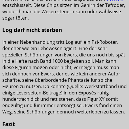
entschlüsselt. Diese Chips sitzen im Gehirn der Tefroder,
wodurch man die Wesen steuern kann oder wahlweise
sogar töten.
Log darf nicht sterben
In einer Nebenhandlung tritt Log auf, ein Psi-Roboter,
der eher wie ein Lebewesen agiert. Eine der sehr
speziellen Schöpfungen von Ewers, die uns noch bis spät
in die Hefte nach Band 1000 begleiten soll. Man kann
diese Figuren mögen oder nicht, verneigen muss man
sich dennoch vor Ewers, der es wie kein anderer Autor
schaffte, seine überbordende Phantasie für solche
Figuren zu nutzen. Da konnte (Quelle: Werkstattband und
einige Leserseiten-Beiträge) in den Exposés ruhig
hundertfach dick und fett stehen, dass Figur XY somit
endgültig und für immer entsorgt sei. Ewers fand einen
Weg, seine Schöpfungen dennoch weiterleben zu lassen.
Fazit