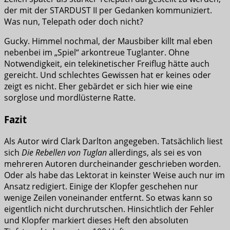
der mit der STARDUST II per Gedanken kommuniziert.
Was nun, Telepath oder doch nicht?
Gucky. Himmel nochmal, der Mausbiber killt mal eben
nebenbei im „Spiel“ arkontreue Tuglanter. Ohne
Notwendigkeit, ein telekinetischer Freiflug hätte auch
gereicht. Und schlechtes Gewissen hat er keines oder
zeigt es nicht. Eher gebärdet er sich hier wie eine
sorglose und mordlüsterne Ratte.
Fazit
Als Autor wird Clark Darlton angegeben. Tatsächlich liest
sich
Die Rebellen von Tuglan
allerdings, als sei es von
mehreren Autoren durcheinander geschrieben worden.
Oder als habe das Lektorat in keinster Weise auch nur im
Ansatz redigiert. Einige der Klopfer geschehen nur
wenige Zeilen voneinander entfernt. So etwas kann so
eigentlich nicht durchrutschen. Hinsichtlich der Fehler
und Klopfer markiert dieses Heft den absoluten