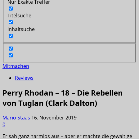
Nur Exakte Treffer
Titelsuche
Inhaltsuche
Mitmachen
Reviews
Perry Rhodan – 18 – Die Rebellen
von Tuglan (Clark Dalton)
Mario Staas
16. November 2019
0
Er sah ganz harmlos aus – aber er machte die gewaltige