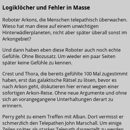
Logiklöcher und Fehler in Masse
Roboter Arkons, die Menschen telepathisch überwachen.
Wieso hat man diese auf einem unwichtigen
Hinterwädlerplaneten, nicht aber später überall sonst im
Arkongebiet?
Und dann haben eben diese Roboter auch noch echte
Gefühle. Ohne Biozusatz. Um wieder ein paar Seiten
später keine Gefühle zu kennen.
Crest und Thora, die bereits gefühlte 100 Mal zugestimmt
haben, erst das galaktische Rätsel zu lösen, bevor es
nach Arkon geht, diskutieren hier erneut wegen einer
sofortigen Arkon-Reise. Ohne neue Argumente und ohne
sich an vorangegangene Unterhaltungen derart zu
erinnern.
Perry geht zu einem Treffen mit Alban. Dort vermisst er
schmerzlich den Telepathen John Marschall. Um einige
Zeilen später als starker Telepath dargestellt zu werden,