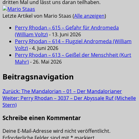
dritten Mal und lässt uns daran teilhaben.
Letzte Artikel von Mario Staas
(
Alle anzeigen
)
Perry Rhodan – 615 – Gefahr für Andromeda
(William Voltz)
- 13. Juni 2026
Perry Rhodan – 614 – Flugziel Andromeda (William
Voltz)
- 4. Juni 2026
Perry Rhodan – 613 – Geißel der Menschheit (Kurt
Mahr)
- 26. Mai 2026
Beitragsnavigation
Zurück:
The Mandalorian – 01 – Der Mandalorianer
Weiter:
Perry Rhodan – 3037 – Der Abyssale Ruf (Michelle
Stern)
Schreibe einen Kommentar
Deine E-Mail-Adresse wird nicht veröffentlicht.
Erforderliche Felder sind mit
*
markiert