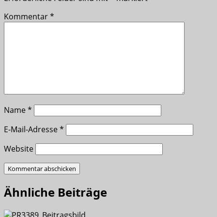
Kommentar
*
Name
*
E-Mail-Adresse
*
Website
Ähnliche Beiträge