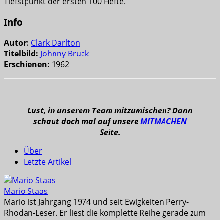
Tiefstpunkt der ersten 100 Hefte.
Info
Autor:
Clark Darlton
Titelbild:
Johnny Bruck
Erschienen:
1962
Lust, in unserem Team mitzumischen? Dann
schaut doch mal auf unsere
MITMACHEN
Seite.
Über
Letzte Artikel
Mario Staas
Mario ist Jahrgang 1974 und seit Ewigkeiten Perry-
Rhodan-Leser. Er liest die komplette Reihe gerade zum