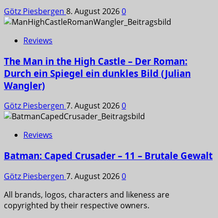
Götz Piesbergen
8. August 2026
0
Reviews
The Man in the High Castle – Der Roman:
Durch ein Spiegel ein dunkles Bild (Julian
Wangler)
Götz Piesbergen
7. August 2026
0
Reviews
Batman: Caped Crusader – 11 – Brutale Gewalt
Götz Piesbergen
7. August 2026
0
All brands, logos, characters and likeness are
copyrighted by their respective owners.