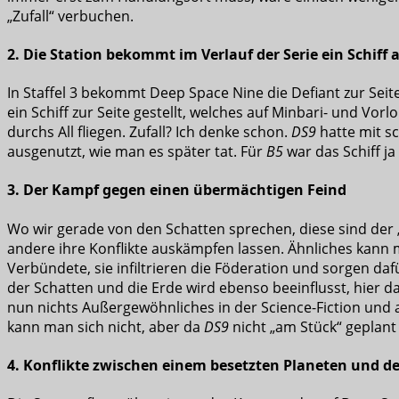
„Zufall“ verbuchen.
2. Die Station bekommt im Verlauf der Serie ein Schiff a
In Staffel 3 bekommt Deep Space Nine die Defiant zur Sei
ein Schiff zur Seite gestellt, welches auf Minbari- und Vorl
durchs All fliegen. Zufall? Ich denke schon.
DS9
hatte mit s
ausgenutzt, wie man es später tat. Für
B5
war das Schiff ja
3. Der Kampf gegen einen übermächtigen Feind
Wo wir gerade von den Schatten sprechen, diese sind der 
andere ihre Konflikte auskämpfen lassen. Ähnliches kann
Verbündete, sie infiltrieren die Föderation und sorgen dafü
der Schatten und die Erde wird ebenso beeinflusst, hier dau
nun nichts Außergewöhnliches in der Science-Fiction und 
kann man sich nicht, aber da
DS9
nicht „am Stück“ geplant
4. Konflikte zwischen einem besetzten Planeten und d