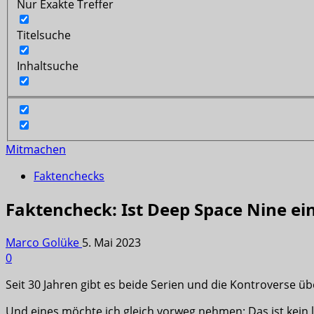
Nur Exakte Treffer
Titelsuche
Inhaltsuche
Mitmachen
Faktenchecks
Faktencheck: Ist Deep Space Nine ein
Marco Golüke
5. Mai 2023
0
Seit 30 Jahren gibt es beide Serien und die Kontroverse üb
Und eines möchte ich gleich vorweg nehmen: Das ist kein le