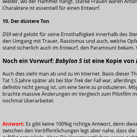
wieder, wo der Hammer hängt. Starke Frauen waren Anfang
Charaktere ist essentiell für einen Entwurf.
10. Der düstere Ton
DS9
wird gelobt für seine Ernsthaftigkeit innerhalb des
Sta
den Umgang mit Trauer, Rassismus und auch, welche Opfe
stand sicherlich auch im Entwurf, den Paramount bekam. Vo
Noch ein Vorwurf:
Babylon 5
ist eine Kopie von
Auch dies sieht man ab und zu im Internet. Basis dieser T
Tat 1,5 Jahre später als bei
Star Trek
der Fall war, allerdin
definitiv nicht genug ist, um eine Serie zu produzieren. Mög
brachte massive Änderungen im Vergleich zum Pilotfilm m
nochmal überarbeitet.
Antwort:
Es gibt keine 100%ig richtige Antwort, denn di
zwischen den Veröffentlichungen legt aber nahe, dass die 