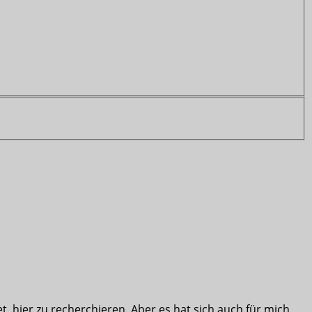
, hier zu recherchieren. Aber es hat sich auch für mich