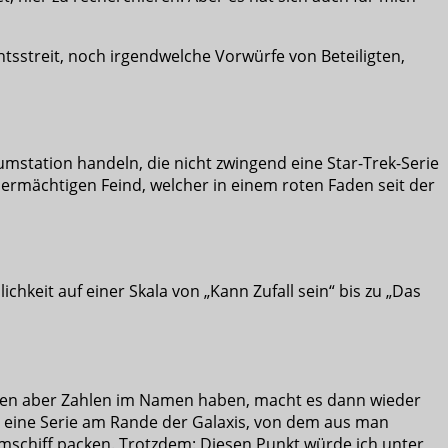
tsstreit, noch irgendwelche Vorwürfe von Beteiligten,
umstation handeln, die nicht zwingend eine Star-Trek-Serie
bermächtigen Feind, welcher in einem roten Faden seit der
hkeit auf einer Skala von „Kann Zufall sein“ bis zu „Das
tionen aber Zahlen im Namen haben, macht es dann wieder
nn eine Serie am Rande der Galaxis, von dem aus man
mschiff packen. Trotzdem: Diesen Punkt würde ich unter