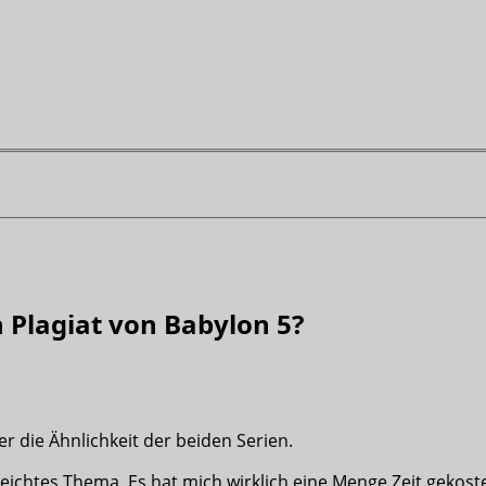
 Plagiat von Babylon 5?
er die Ähnlichkeit der beiden Serien.
ichtes Thema. Es hat mich wirklich eine Menge Zeit gekostet