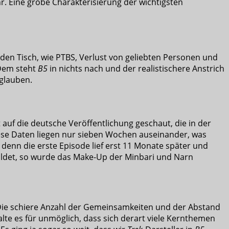
. Eine grobe Charakterisierung der wichtigsten
en Tisch, wie PTBS, Verlust von geliebten Personen und
 Dem steht
B5
in nichts nach und der realistischere Anstrich
 glauben.
ft auf die deutsche Veröffentlichung geschaut, die in der
Diese Daten liegen nur sieben Wochen auseinander, was
denn die erste Episode lief erst 11 Monate später und
uldet, so wurde das Make-Up der Minbari und Narn
 Die schiere Anzahl der Gemeinsamkeiten und der Abstand
lte es für unmöglich, dass sich derart viele Kernthemen