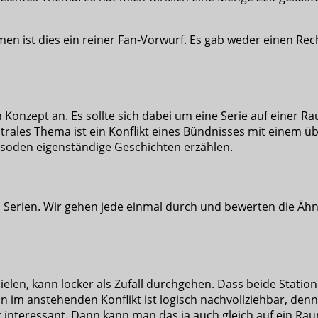
 ist dies ein reiner Fan-Vorwurf. Es gab weder einen Rech
Konzept an. Es sollte sich dabei um eine Serie auf einer Ra
trales Thema ist ein Konflikt eines Bündnisses mit einem ü
pisoden eigenständige Geschichten erzählen.
 Serien. Wir gehen jede einmal durch und bewerten die Ähnlic
spielen, kann locker als Zufall durchgehen. Dass beide Sta
ion im anstehenden Konflikt ist logisch nachvollziehbar, de
interessant. Dann kann man das ja auch gleich auf ein Rau