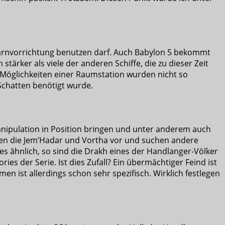
e Tarnvorrichtung benutzen darf. Auch Babylon 5 bekommt
 stärker als viele der anderen Schiffe, die zu dieser Zeit
 Möglichkeiten einer Raumstation wurden nicht so
 Schatten benötigt wurde.
Manipulation in Position bringen und unter anderem auch
ken die Jem’Hadar und Vortha vor und suchen andere
 es ähnlich, so sind die Drakh eines der Handlanger-Völker
es der Serie. Ist dies Zufall? Ein übermächtiger Feind ist
 ist allerdings schon sehr spezifisch. Wirklich festlegen