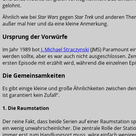
gelohnt.
Ähnlich wie bei
Star Wars
gegen
Star Trek
und anderen Themen
außer mal hier und da eine kleine Anmerkung.
Ursprung der Vorwürfe
Im Jahr 1989 bot
J. Michael Straczynski
(JMS) Paramount ein 
werden sollte, aber es war auch nicht ausgeschlossen. Zen
ersten Episode mit erzählt wird, während die einzelnen E
Die Gemeinsamkeiten
Es gibt einige kleine und große Ähnlichkeiten zwischen den
ist garantiert kein Zufall“.
1. Die Raumstation
Der reine Fakt, dass beide Serien auf einer Raumstation 
ein wenig unwahrscheinlicher. Die zentrale Rolle der Stat
immer erst zum Handlungsort muss, wäre einfach weniger 