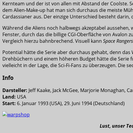
Kernteam und der ist von allen mit Abstand der Coolste. S
dem Alien-Make-up hat man sich durchaus die meiste Mühe
Cardassianer aus. Der einzige Unterschied besteht darin,
Während die Aliens noch halbwegs akzeptabel aussehen, wir
Fenster, durch das die billige CGI-Oberfläche von Avalon
Vergleich hierzu bahnbrechend. Visuell kann
Space Rangers
Potential hätte die Serie aber durchaus gehabt, denn das
Drehbüchern und einem höheren Budget hätte die Serie fun
vielleicht in der Lage, die Sci-Fi-Fans zu überzeugen. Di
Info
Darsteller:
Jeff Kaake, Jack McGee, Marjorie Monaghan, Ca
Land:
USA
Start:
6. Januar 1993 (USA), 29. Juni 1994 (Deutschland)
Lust, unser T