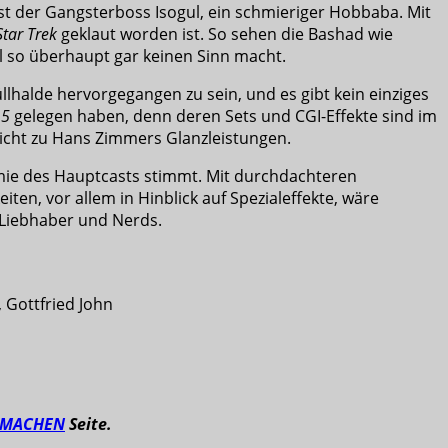
st der Gangsterboss Isogul, ein schmieriger Hobbaba. Mit
Star Trek
geklaut worden ist. So sehen die Bashad wie
al so überhaupt gar keinen Sinn macht.
llhalde hervorgegangen zu sein, und es gibt kein einziges
 5
gelegen haben, denn deren Sets und CGI-Effekte sind im
nicht zu Hans Zimmers Glanzleistungen.
hemie des Hauptcasts stimmt. Mit durchdachteren
en, vor allem in Hinblick auf Spezialeffekte, wäre
h-Liebhaber und Nerds.
 Gottfried John
TMACHEN
Seite.