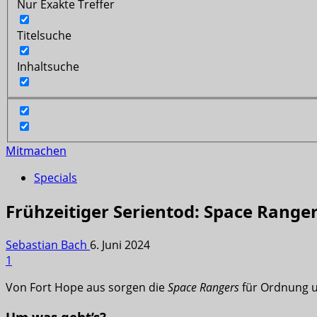
Nur Exakte Treffer
Titelsuche
Inhaltsuche
Mitmachen
Specials
Frühzeitiger Serientod: Space Ranger
Sebastian Bach
6. Juni 2024
1
Von Fort Hope aus sorgen die
Space Rangers
für Ordnung u