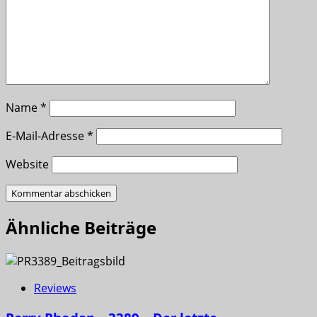
Name
*
E-Mail-Adresse
*
Website
Ähnliche Beiträge
Reviews