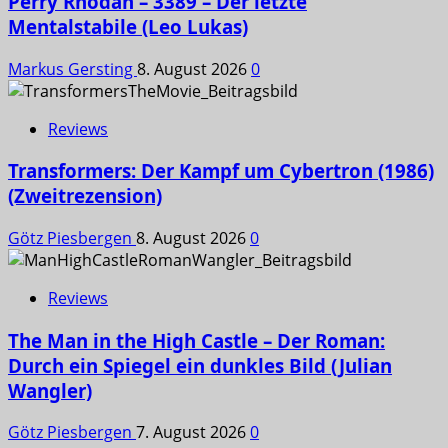
Perry Rhodan – 3389 – Der letzte
Mentalstabile (Leo Lukas)
Markus Gersting
8. August 2026
0
Reviews
Transformers: Der Kampf um Cybertron (1986)
(Zweitrezension)
Götz Piesbergen
8. August 2026
0
Reviews
The Man in the High Castle – Der Roman:
Durch ein Spiegel ein dunkles Bild (Julian
Wangler)
Götz Piesbergen
7. August 2026
0