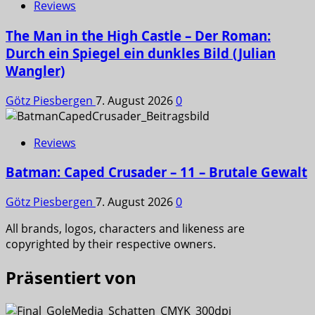
Reviews
The Man in the High Castle – Der Roman:
Durch ein Spiegel ein dunkles Bild (Julian
Wangler)
Götz Piesbergen
7. August 2026
0
Reviews
Batman: Caped Crusader – 11 – Brutale Gewalt
Götz Piesbergen
7. August 2026
0
All brands, logos, characters and likeness are
copyrighted by their respective owners.
Präsentiert von