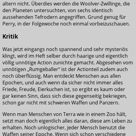
altern nicht. Überdies werden die Woolver-Zwillinge, die
den Planeten untersuchten, von sechs identisch
aussehenden Tefrodern angegriffen. Grund genug für
Perry, in der Folgewoche noch einmal vorbeizuschauen.
Kritik
Was jetzt eingangs noch spannend und sehr mysteriös
klingt, wird im Heft selber durch haarige und eigentlich
völlig unnötige Action zunichte gemacht. Abgesehen vom
unnötigen „Rumgeballer“ ist der Actionteil zudem auch
noch überflüssig. Man entdeckt Menschen aus allen
Epochen, und auch wenn da sicher nicht immer alles
Friede, Freude, Eierkuchen ist, so ergibt es kaum oder
gar keinen Sinn, dass sich diese gegenseitig bekriegen,
schon gar nicht mit schweren Waffen und Panzern.
Wenn man Menschen von Terra wie in einem Zoo hält,
setzt man doch eigentlich alles daran, diese am Leben zu
erhalten. Noch unlogischer, jeder Mensch benutzt die
Waffen seiner Epoche. Wenn sich schon verschiedene