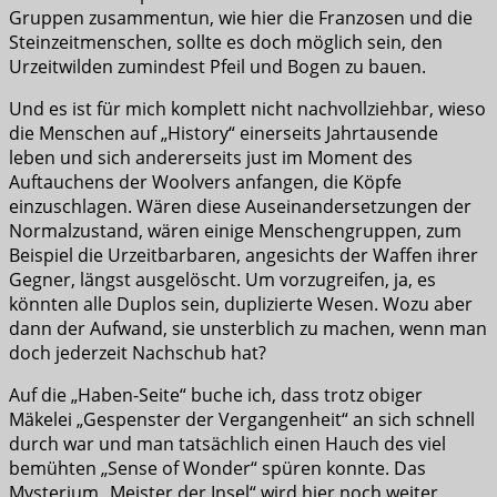
Gruppen zusammentun, wie hier die Franzosen und die
Steinzeitmenschen, sollte es doch möglich sein, den
Urzeitwilden zumindest Pfeil und Bogen zu bauen.
Und es ist für mich komplett nicht nachvollziehbar, wieso
die Menschen auf „History“ einerseits Jahrtausende
leben und sich andererseits just im Moment des
Auftauchens der Woolvers anfangen, die Köpfe
einzuschlagen. Wären diese Auseinandersetzungen der
Normalzustand, wären einige Menschengruppen, zum
Beispiel die Urzeitbarbaren, angesichts der Waffen ihrer
Gegner, längst ausgelöscht. Um vorzugreifen, ja, es
könnten alle Duplos sein, duplizierte Wesen. Wozu aber
dann der Aufwand, sie unsterblich zu machen, wenn man
doch jederzeit Nachschub hat?
Auf die „Haben-Seite“ buche ich, dass trotz obiger
Mäkelei „Gespenster der Vergangenheit“ an sich schnell
durch war und man tatsächlich einen Hauch des viel
bemühten „Sense of Wonder“ spüren konnte. Das
Mysterium „Meister der Insel“ wird hier noch weiter