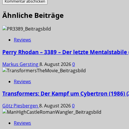
Ähnliche Beiträge
Reviews
Perry Rhodan – 3389 – Der letzte Mentalstabile
Markus Gersting
8. August 2026
0
Reviews
Transformers: Der Kampf um Cybertron (1986) (
Götz Piesbergen
8. August 2026
0
Reviews