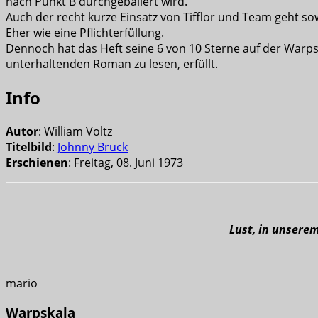
nach Punkt B durchgeballert wird.
Auch der recht kurze Einsatz von Tifflor und Team geht sow
Eher wie eine Pflichterfüllung.
Dennoch hat das Heft seine 6 von 10 Sterne auf der War
unterhaltenden Roman zu lesen, erfüllt.
Info
Autor
: William Voltz
Titelbild
:
Johnny Bruck
Erschienen
: Freitag, 08. Juni 1973
Lust, in unsere
mario
Warpskala