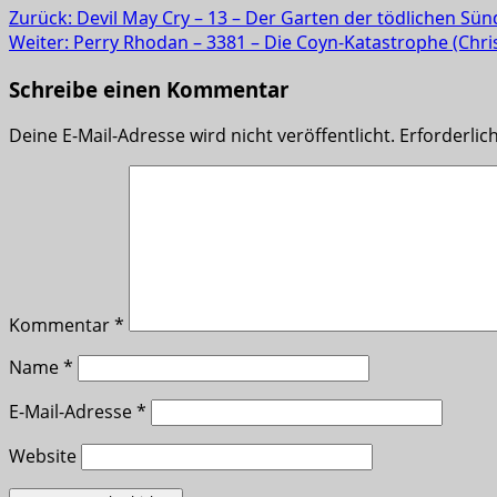
Zurück:
Devil May Cry – 13 – Der Garten der tödlichen Sü
Weiter:
Perry Rhodan – 3381 – Die Coyn-Katastrophe (Chris
Schreibe einen Kommentar
Deine E-Mail-Adresse wird nicht veröffentlicht.
Erforderlic
Kommentar
*
Name
*
E-Mail-Adresse
*
Website