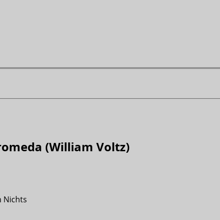
romeda (William Voltz)
m Nichts