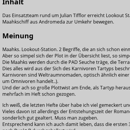
Inhalt
Das Einsatzteam rund um Julian Tifflor erreicht Lookout
Maahkschiff aus Andromeda zur Umkehr bewegen.
Meinung
Maahks. Lookout-Station. 2 Begriffe, die an sich schon ei
Aber so simpel sich der Plot in der Übersicht liest, so si
Die Maahks werden durch die PAD Seuche träge, die Terra
Dies alles wird aus der Sich des Karnivoren Tartyps besch
Karnivoren sind Weltraumnomaden, optisch ähnlich einer R
um Omnivoren handelt..).
Und der ach so große Plottwist am Ende, als Tartyp herausf
mehrfach im Heft schon gezogen.
Ich weiß, die letzten Hefte über habe ich viel gemeckert un
Vieles davon ist allerdings der Entstehungszeit der Roman
sonderlich gut gealtert. Muss man zugeben.
Entsprechend kann ich auch damit leben, dass die ersten 