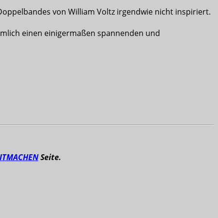
Doppelbandes von William Voltz irgendwie nicht inspiriert.
nämlich einen einigermaßen spannenden und
ITMACHEN
Seite.