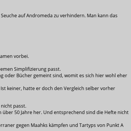
PAD Seuche auf Andromeda zu verhindern. Man kann das
 Namen vorbei.
emen Simplifizierung passt.
g oder Bücher gemeint sind, womit es sich hier wohl eher
st keiner, hatte er doch den Vergleich selber vorher
 nicht passt.
n über 50 Jahre her. Und entsprechend sind die Hefte nicht
s Terraner gegen Maahks kämpfen und Tartyps von Punkt A