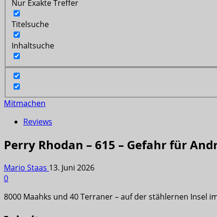
Nur Exakte Treffer
Titelsuche
Inhaltsuche
Mitmachen
Reviews
Perry Rhodan – 615 – Gefahr für And
Mario Staas
13. Juni 2026
0
8000 Maahks und 40 Terraner – auf der stählernen Insel i