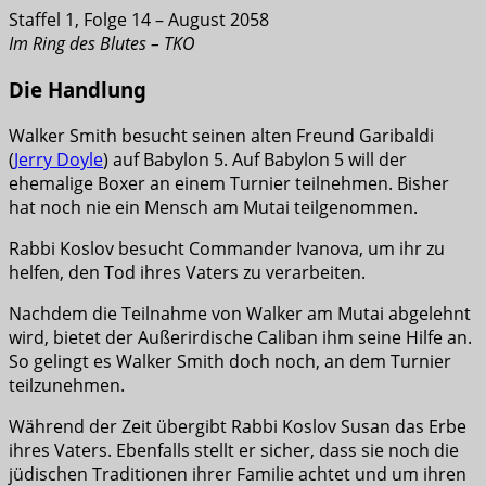
Staffel 1, Folge 14 – August 2058
Im Ring des Blutes – TKO
Die Handlung
Walker Smith besucht seinen alten Freund Garibaldi
(
Jerry Doyle
) auf Babylon 5. Auf Babylon 5 will der
ehemalige Boxer an einem Turnier teilnehmen. Bisher
hat noch nie ein Mensch am Mutai teilgenommen.
Rabbi Koslov besucht Commander Ivanova, um ihr zu
helfen, den Tod ihres Vaters zu verarbeiten.
Nachdem die Teilnahme von Walker am Mutai abgelehnt
wird, bietet der Außerirdische Caliban ihm seine Hilfe an.
So gelingt es Walker Smith doch noch, an dem Turnier
teilzunehmen.
Während der Zeit übergibt Rabbi Koslov Susan das Erbe
ihres Vaters. Ebenfalls stellt er sicher, dass sie noch die
jüdischen Traditionen ihrer Familie achtet und um ihren