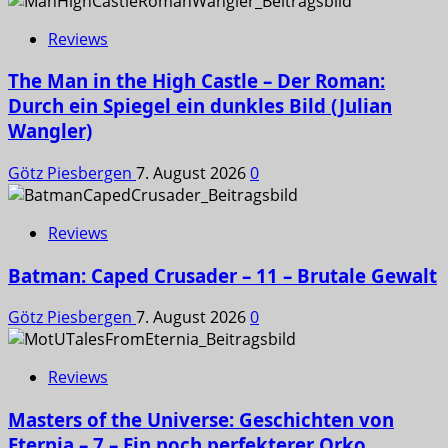
Reviews
The Man in the High Castle – Der Roman:
Durch ein Spiegel ein dunkles Bild (Julian
Wangler)
Götz Piesbergen
7. August 2026
0
Reviews
Batman: Caped Crusader – 11 – Brutale Gewalt
Götz Piesbergen
7. August 2026
0
Reviews
Masters of the Universe: Geschichten von
Eternia – 7 – Ein noch perfekterer Orko