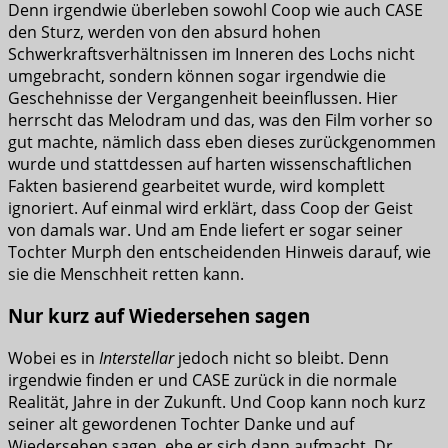
Denn irgendwie überleben sowohl Coop wie auch CASE
den Sturz, werden von den absurd hohen
Schwerkraftsverhältnissen im Inneren des Lochs nicht
umgebracht, sondern können sogar irgendwie die
Geschehnisse der Vergangenheit beeinflussen. Hier
herrscht das Melodram und das, was den Film vorher so
gut machte, nämlich dass eben dieses zurückgenommen
wurde und stattdessen auf harten wissenschaftlichen
Fakten basierend gearbeitet wurde, wird komplett
ignoriert. Auf einmal wird erklärt, dass Coop der Geist
von damals war. Und am Ende liefert er sogar seiner
Tochter Murph den entscheidenden Hinweis darauf, wie
sie die Menschheit retten kann.
Nur kurz auf Wiedersehen sagen
Wobei es in
Interstellar
jedoch nicht so bleibt. Denn
irgendwie finden er und CASE zurück in die normale
Realität, Jahre in der Zukunft. Und Coop kann noch kurz
seiner alt gewordenen Tochter Danke und auf
Wiedersehen sagen, ehe er sich dann aufmacht, Dr.