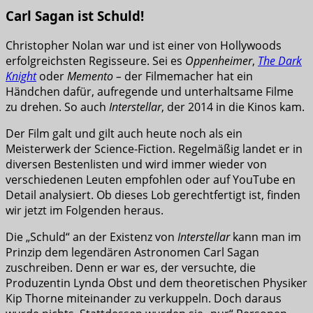
Carl Sagan ist Schuld!
Christopher Nolan war und ist einer von Hollywoods
erfolgreichsten Regisseure. Sei es
Oppenheimer
,
The Dark
Knight
oder
Memento –
der Filmemacher hat ein
Händchen dafür, aufregende und unterhaltsame Filme
zu drehen. So auch
Interstellar
, der 2014 in die Kinos kam.
Der Film galt und gilt auch heute noch als ein
Meisterwerk der Science-Fiction. Regelmäßig landet er in
diversen Bestenlisten und wird immer wieder von
verschiedenen Leuten empfohlen oder auf YouTube en
Detail analysiert. Ob dieses Lob gerechtfertigt ist, finden
wir jetzt im Folgenden heraus.
Die „Schuld“ an der Existenz von
Interstellar
kann man im
Prinzip dem legendären Astronomen Carl Sagan
zuschreiben. Denn er war es, der versuchte, die
Produzentin Lynda Obst und dem theoretischen Physiker
Kip Thorne miteinander zu verkuppeln. Doch daraus