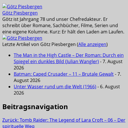
Götz Piesbergen
Götz ist Jahrgang 78 und unser Chefredakteur. Er
schreibt über Romane, Sachbücher, Filme, Serien und
eine eigene Kolumne. Kurz: Er hält den Laden am Laufen.
Letzte Artikel von Götz Piesbergen
(
Alle anzeigen
)
The Man in the High Castle – Der Roman: Durch ein
Spiegel ein dunkles Bild (Julian Wangler)
- 7. August
2026
Batman: Caped Crusader – 11 – Brutale Gewalt
- 7.
August 2026
Unter Wasser rund um die Welt (1966)
- 6. August
2026
Beitragsnavigation
Zurück:
Tomb Raider: The Legend of Lara Croft – 06 – Der
spirituelle Weg