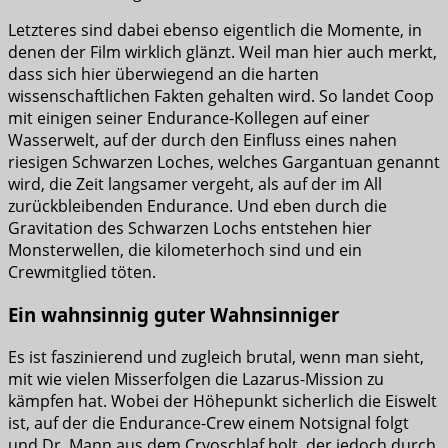
Letzteres sind dabei ebenso eigentlich die Momente, in
denen der Film wirklich glänzt. Weil man hier auch merkt,
dass sich hier überwiegend an die harten
wissenschaftlichen Fakten gehalten wird. So landet Coop
mit einigen seiner Endurance-Kollegen auf einer
Wasserwelt, auf der durch den Einfluss eines nahen
riesigen Schwarzen Loches, welches Gargantuan genannt
wird, die Zeit langsamer vergeht, als auf der im All
zurückbleibenden Endurance. Und eben durch die
Gravitation des Schwarzen Lochs entstehen hier
Monsterwellen, die kilometerhoch sind und ein
Crewmitglied töten.
Ein wahnsinnig guter Wahnsinniger
Es ist faszinierend und zugleich brutal, wenn man sieht,
mit wie vielen Misserfolgen die Lazarus-Mission zu
kämpfen hat. Wobei der Höhepunkt sicherlich die Eiswelt
ist, auf der die Endurance-Crew einem Notsignal folgt
und Dr. Mann aus dem Cryoschlaf holt, der jedoch durch