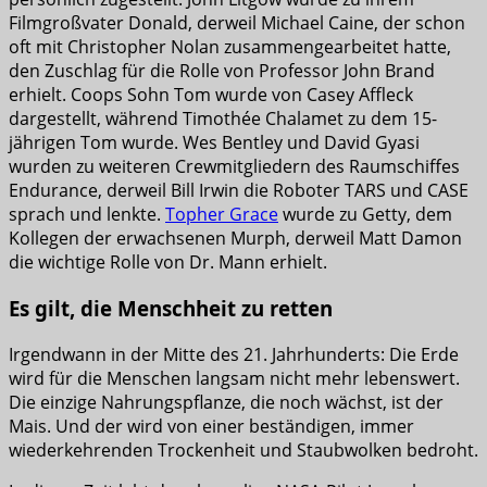
Filmgroßvater Donald, derweil Michael Caine, der schon
oft mit Christopher Nolan zusammengearbeitet hatte,
den Zuschlag für die Rolle von Professor John Brand
erhielt. Coops Sohn Tom wurde von Casey Affleck
dargestellt, während Timothée Chalamet zu dem 15-
jährigen Tom wurde. Wes Bentley und David Gyasi
wurden zu weiteren Crewmitgliedern des Raumschiffes
Endurance, derweil Bill Irwin die Roboter TARS und CASE
sprach und lenkte.
Topher Grace
wurde zu Getty, dem
Kollegen der erwachsenen Murph, derweil Matt Damon
die wichtige Rolle von Dr. Mann erhielt.
Es gilt, die Menschheit zu retten
Irgendwann in der Mitte des 21. Jahrhunderts: Die Erde
wird für die Menschen langsam nicht mehr lebenswert.
Die einzige Nahrungspflanze, die noch wächst, ist der
Mais. Und der wird von einer beständigen, immer
wiederkehrenden Trockenheit und Staubwolken bedroht.