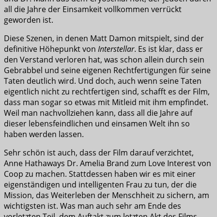
all die Jahre der Einsamkeit vollkommen verrückt
geworden ist.
Diese Szenen, in denen Matt Damon mitspielt, sind der
definitive Höhepunkt von
Interstellar
. Es ist klar, dass er
den Verstand verloren hat, was schon allein durch sein
Gebrabbel und seine eigenen Rechtfertigungen für seine
Taten deutlich wird. Und doch, auch wenn seine Taten
eigentlich nicht zu rechtfertigen sind, schafft es der Film,
dass man sogar so etwas mit Mitleid mit ihm empfindet.
Weil man nachvollziehen kann, dass all die Jahre auf
dieser lebensfeindlichen und einsamen Welt ihn so
haben werden lassen.
Sehr schön ist auch, dass der Film darauf verzichtet,
Anne Hathaways Dr. Amelia Brand zum Love Interest von
Coop zu machen. Stattdessen haben wir es mit einer
eigenständigen und intelligenten Frau zu tun, der die
Mission, das Weiterleben der Menschheit zu sichern, am
wichtigsten ist. Was man auch sehr am Ende des
vorletzten Teil, dem Auftakt zum letzten Akt des Films,