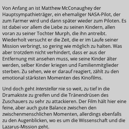
Von Anfang an ist Matthew McConaughey der
Hauptsympathieträger, ein ehemaliger NASA-Pilot, der
zum Farmer wird und dann später wieder zum Piloten. Es
ist dabei vor allem die Liebe zu seinen Kindern, allen
voran zu seiner Tochter Murph, die ihn antreibt.
Wiederholt versucht er die Zeit, die er im Laufe seiner
Mission verbringt, so gering wie möglich zu halten. Was
aber trotzdem nicht verhindert, dass er aus der
Entfernung mit ansehen muss, wie seine Kinder älter
werden, selber Kinder kriegen und Familienmitglieder
sterben. Zu sehen, wie er darauf reagiert, zählt zu den
emotional stärksten Momenten des Kinofilms.
Und doch geht
Interstellar
nie so weit, zu tief in die
Dramakiste zu greifen und die Tränendrüsen des
Zuschauers zu sehr zu attackieren. Der Film hält hier eine
feine, aber auch gute Balance zwischen den
zwischenmenschlichen Momenten, allerdings ebenfalls
zu den Augenblicken, wo es um die Wissenschaft und die
Lazarus-Mission geht.