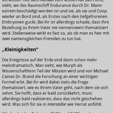
sieht, wo das Raumschiff Endurance durch Dr. Mann
extrem beschädigt worden ist und sie, als sie und Coop
wieder an Bord sind, als Erstes nach den tiefgefrorenen
Embryonen guckt. Bei ihr ist allerdings schade, dass ihre
Beziehung zu ihrem Vater nie nennenswert thematisiert
wird. Stellenweise wirkt es fast so, als ob man es hier mit
zwei namensgleichen Fremden zu tun hat.
„Kleinigkeiten“
Die Ereignisse auf der Erde sind dann schon mehr
melodramatisch. Man sieht, wie Murph als
Wissenschaftlerin Teil der Mission wird und von Michael
Caines Dr. Brand die Forschung an einer wichtigen
Formel erbt. Bei ihr wird dabei stets die Frage
thematisiert, wie es ihrem Vater geht, nach dem sie sich
sehnt. Sie hofft, dass er bald zurückkehrt, muss
allerdings bald realisieren, dass das nicht geschehen
wird. Was sich für sie in
Interstellar
wie Verrat anfühlt.