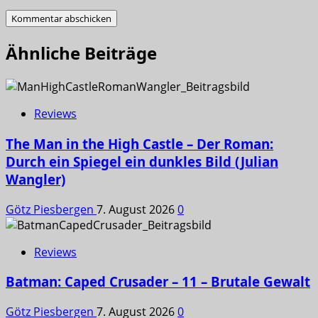
Ähnliche Beiträge
Reviews
The Man in the High Castle – Der Roman:
Durch ein Spiegel ein dunkles Bild (Julian
Wangler)
Götz Piesbergen
7. August 2026
0
Reviews
Batman: Caped Crusader – 11 – Brutale Gewalt
Götz Piesbergen
7. August 2026
0