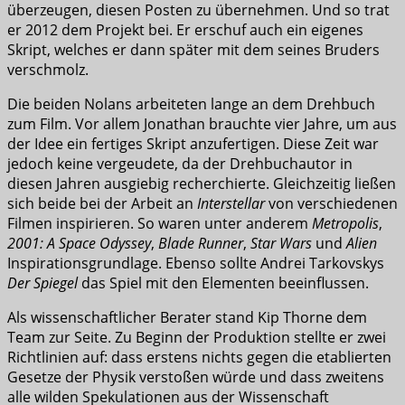
überzeugen, diesen Posten zu übernehmen. Und so trat
er 2012 dem Projekt bei. Er erschuf auch ein eigenes
Skript, welches er dann später mit dem seines Bruders
verschmolz.
Die beiden Nolans arbeiteten lange an dem Drehbuch
zum Film. Vor allem Jonathan brauchte vier Jahre, um aus
der Idee ein fertiges Skript anzufertigen. Diese Zeit war
jedoch keine vergeudete, da der Drehbuchautor in
diesen Jahren ausgiebig recherchierte. Gleichzeitig ließen
sich beide bei der Arbeit an
Interstellar
von verschiedenen
Filmen inspirieren. So waren unter anderem
Metropolis
,
2001: A Space Odyssey
,
Blade Runner
,
Star Wars
und
Alien
Inspirationsgrundlage. Ebenso sollte Andrei Tarkovskys
Der Spiegel
das Spiel mit den Elementen beeinflussen.
Als wissenschaftlicher Berater stand Kip Thorne dem
Team zur Seite. Zu Beginn der Produktion stellte er zwei
Richtlinien auf: dass erstens nichts gegen die etablierten
Gesetze der Physik verstoßen würde und dass zweitens
alle wilden Spekulationen aus der Wissenschaft