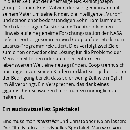
In dieser Zeit lebt der ehemalige NASA-Pilot Joseph
„Coop“ Cooper. Er ist Witwer, der sich gemeinsam mit
seinem Vater um seine Kinder, die intelligente „Murph“
und seinen eher bodenständigen Sohn Tom kümmert.
Doch dann plagen Geister seine Tochter, die einen
Hinweis auf eine geheime Forschungsstation der NASA
liefern. Dort angekommen wird Coop auf der Stelle zum
Lazarus-Programm rekrutiert. Dies verfolgt zwei Ziele:
zum einen entweder eine Lösung für die Probleme der
Menschheit finden oder auf einer entfernten
lebenswerten Welt eine neue gründen. Coop trennt sich
nur ungern von seinen Kindern, erklärt sich jedoch unter
der Bedingung bereit, dass so er wenig Zeit wie möglich
im All verbringt. Ein Versprechen, das dank eines
gigantischen Schwarzen Lochs nahezu unmöglich zu
halten ist.
Ein audiovisuelles Spektakel
Eins muss man
Interstellar
und Christopher Nolan lassen:
Der Film ist ein audiovisuelles Spektakel. Man wird von