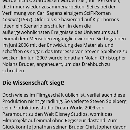
wurde nichts. Stattdessen wurden sie „nur“ Personen,
die immer wieder zusammenarbeiten. Sei es bei der
Verfilmung von Carl Sagans einzigem SciFi-Roman
Contact
(1997). Oder als sie basierend auf Kip Thornes
Ideen ein Szenario erschufen, in dem die
außergewöhnlichsten Ereignisse des Universums auf
einmal dem Menschen zugänglich werden. Sie begannen
im Juni 2006 mit der Entwicklung des Materials und
schafften es sogar, das Interesse von Steven Spielberg zu
wecken. Im Juni 2007 wurde Jonathan Nolan, Christopher
Nolans Bruder, angeheuert, um das Drehbuch zu
schreiben.
Die Wissenschaft siegt!
Doch wie es im Filmgeschäft üblich ist, verlief auch diese
Produktion nicht geradlinig. So verlegte Steven Spielberg
sein Produktionsstudio DreamWorks 2009 von
Paramount zu den Walt Disney Studios, womit das
Filmprojekt auf einmal ohne Regisseur dastand. Zum
Glück konnte Jonathan seinen Bruder Christopher davon