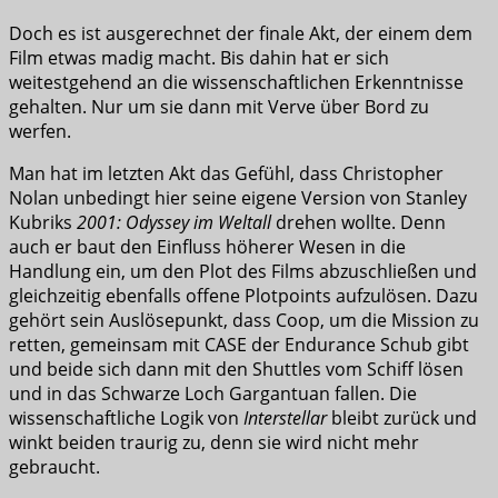
Doch es ist ausgerechnet der finale Akt, der einem dem
Film etwas madig macht. Bis dahin hat er sich
weitestgehend an die wissenschaftlichen Erkenntnisse
gehalten. Nur um sie dann mit Verve über Bord zu
werfen.
Man hat im letzten Akt das Gefühl, dass Christopher
Nolan unbedingt hier seine eigene Version von Stanley
Kubriks
2001: Odyssey im Weltall
drehen wollte. Denn
auch er baut den Einfluss höherer Wesen in die
Handlung ein, um den Plot des Films abzuschließen und
gleichzeitig ebenfalls offene Plotpoints aufzulösen. Dazu
gehört sein Auslösepunkt, dass Coop, um die Mission zu
retten, gemeinsam mit CASE der Endurance Schub gibt
und beide sich dann mit den Shuttles vom Schiff lösen
und in das Schwarze Loch Gargantuan fallen. Die
wissenschaftliche Logik von
Interstellar
bleibt zurück und
winkt beiden traurig zu, denn sie wird nicht mehr
gebraucht.