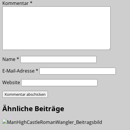
Kommentar
*
Name
*
E-Mail-Adresse
*
Website
Ähnliche Beiträge