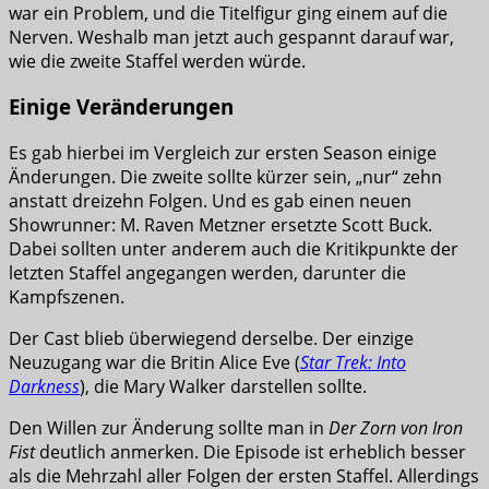
war ein Problem, und die Titelfigur ging einem auf die
Nerven. Weshalb man jetzt auch gespannt darauf war,
wie die zweite Staffel werden würde.
Einige Veränderungen
Es gab hierbei im Vergleich zur ersten Season einige
Änderungen. Die zweite sollte kürzer sein, „nur“ zehn
anstatt dreizehn Folgen. Und es gab einen neuen
Showrunner: M. Raven Metzner ersetzte Scott Buck.
Dabei sollten unter anderem auch die Kritikpunkte der
letzten Staffel angegangen werden, darunter die
Kampfszenen.
Der Cast blieb überwiegend derselbe. Der einzige
Neuzugang war die Britin Alice Eve (
Star Trek: Into
Darkness
), die Mary Walker darstellen sollte.
Den Willen zur Änderung sollte man in
Der Zorn von Iron
Fist
deutlich anmerken. Die Episode ist erheblich besser
als die Mehrzahl aller Folgen der ersten Staffel. Allerdings