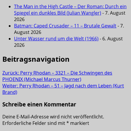
The Man in the High Castle – Der Roman: Durch ein
Spiegel ein dunkles Bild (Julian Wangler)
- 7. August
2026
Batman: Caped Crusader – 11 – Brutale Gewalt
- 7.
August 2026
Unter Wasser rund um die Welt (1966)
- 6. August
2026
Beitragsnavigation
Zurück:
Perry Rhodan – 3321 – Die Schwingen des
PHOENIX (Michael Marcus Thurner)
Weiter:
Perry Rhodan – 51 – Jagd nach dem Leben (Kurt
Brand)
Schreibe einen Kommentar
Deine E-Mail-Adresse wird nicht veröffentlicht.
Erforderliche Felder sind mit
*
markiert