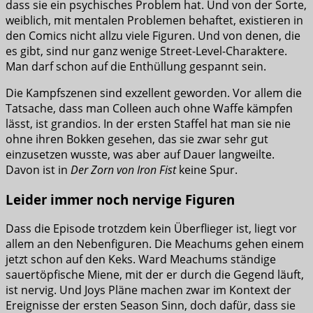
dass sie ein psychisches Problem hat. Und von der Sorte,
weiblich, mit mentalen Problemen behaftet, existieren in
den Comics nicht allzu viele Figuren. Und von denen, die
es gibt, sind nur ganz wenige Street-Level-Charaktere.
Man darf schon auf die Enthüllung gespannt sein.
Die Kampfszenen sind exzellent geworden. Vor allem die
Tatsache, dass man Colleen auch ohne Waffe kämpfen
lässt, ist grandios. In der ersten Staffel hat man sie nie
ohne ihren Bokken gesehen, das sie zwar sehr gut
einzusetzen wusste, was aber auf Dauer langweilte.
Davon ist in
Der Zorn von Iron Fist
keine Spur.
Leider immer noch nervige Figuren
Dass die Episode trotzdem kein Überflieger ist, liegt vor
allem an den Nebenfiguren. Die Meachums gehen einem
jetzt schon auf den Keks. Ward Meachums ständige
sauertöpfische Miene, mit der er durch die Gegend läuft,
ist nervig. Und Joys Pläne machen zwar im Kontext der
Ereignisse der ersten Season Sinn, doch dafür, dass sie