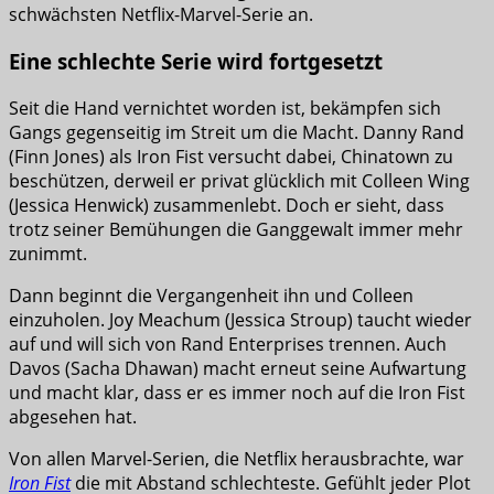
schwächsten Netflix-Marvel-Serie an.
Eine schlechte Serie wird fortgesetzt
Seit die Hand vernichtet worden ist, bekämpfen sich
Gangs gegenseitig im Streit um die Macht. Danny Rand
(Finn Jones) als Iron Fist versucht dabei, Chinatown zu
beschützen, derweil er privat glücklich mit Colleen Wing
(Jessica Henwick) zusammenlebt. Doch er sieht, dass
trotz seiner Bemühungen die Ganggewalt immer mehr
zunimmt.
Dann beginnt die Vergangenheit ihn und Colleen
einzuholen. Joy Meachum (Jessica Stroup) taucht wieder
auf und will sich von Rand Enterprises trennen. Auch
Davos (Sacha Dhawan) macht erneut seine Aufwartung
und macht klar, dass er es immer noch auf die Iron Fist
abgesehen hat.
Von allen Marvel-Serien, die Netflix herausbrachte, war
Iron Fist
die mit Abstand schlechteste. Gefühlt jeder Plot