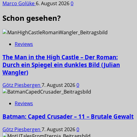
Marco Golüke
6. August 2026
0
Schon gesehen?
Reviews
The Man in the High Castle – Der Roman:
Durch ein Spiegel ein dunkles Bild (Julian
Wangler)
Götz Piesbergen
7. August 2026
0
Reviews
Batman: Caped Crusader – 11 – Brutale Gewalt
Götz Piesbergen
7. August 2026
0