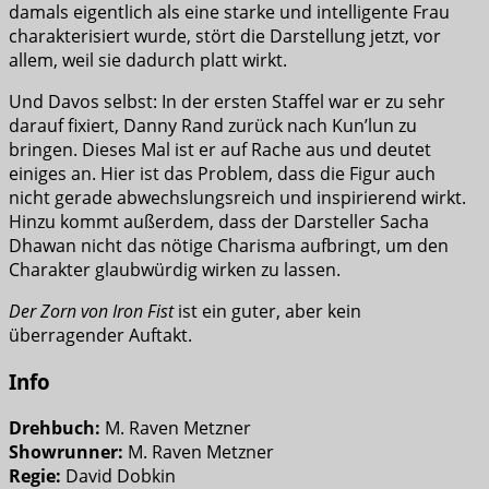
damals eigentlich als eine starke und intelligente Frau
charakterisiert wurde, stört die Darstellung jetzt, vor
allem, weil sie dadurch platt wirkt.
Und Davos selbst: In der ersten Staffel war er zu sehr
darauf fixiert, Danny Rand zurück nach Kun’lun zu
bringen. Dieses Mal ist er auf Rache aus und deutet
einiges an. Hier ist das Problem, dass die Figur auch
nicht gerade abwechslungsreich und inspirierend wirkt.
Hinzu kommt außerdem, dass der Darsteller Sacha
Dhawan nicht das nötige Charisma aufbringt, um den
Charakter glaubwürdig wirken zu lassen.
Der Zorn von Iron Fist
ist ein guter, aber kein
überragender Auftakt.
Info
Drehbuch:
M. Raven Metzner
Showrunner:
M. Raven Metzner
Regie:
David Dobkin