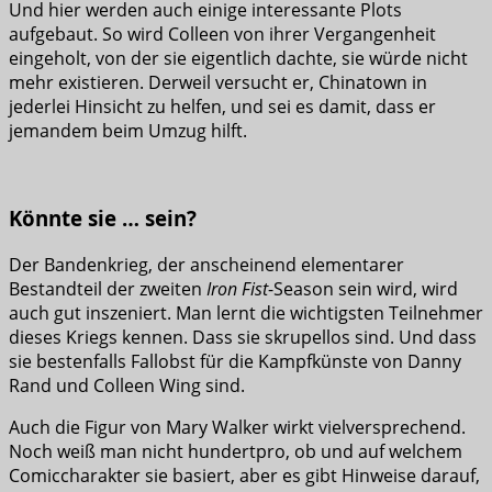
Und hier werden auch einige interessante Plots
aufgebaut. So wird Colleen von ihrer Vergangenheit
eingeholt, von der sie eigentlich dachte, sie würde nicht
mehr existieren. Derweil versucht er, Chinatown in
jederlei Hinsicht zu helfen, und sei es damit, dass er
jemandem beim Umzug hilft.
Könnte sie … sein?
Der Bandenkrieg, der anscheinend elementarer
Bestandteil der zweiten
Iron Fist
-Season sein wird, wird
auch gut inszeniert. Man lernt die wichtigsten Teilnehmer
dieses Kriegs kennen. Dass sie skrupellos sind. Und dass
sie bestenfalls Fallobst für die Kampfkünste von Danny
Rand und Colleen Wing sind.
Auch die Figur von Mary Walker wirkt vielversprechend.
Noch weiß man nicht hundertpro, ob und auf welchem
Comiccharakter sie basiert, aber es gibt Hinweise darauf,