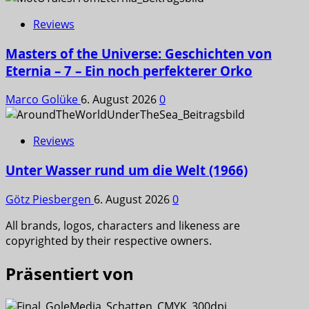
Reviews
Masters of the Universe: Geschichten von
Eternia – 7 – Ein noch perfekterer Orko
Marco Golüke
6. August 2026
0
Reviews
Unter Wasser rund um die Welt (1966)
Götz Piesbergen
6. August 2026
0
All brands, logos, characters and likeness are
copyrighted by their respective owners.
Präsentiert von