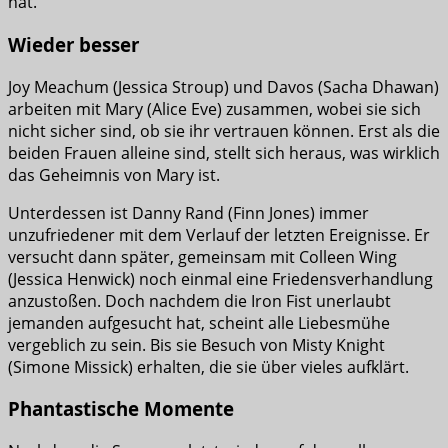
hat.
Wieder besser
Joy Meachum (Jessica Stroup) und Davos (Sacha Dhawan)
arbeiten mit Mary (Alice Eve) zusammen, wobei sie sich
nicht sicher sind, ob sie ihr vertrauen können. Erst als die
beiden Frauen alleine sind, stellt sich heraus, was wirklich
das Geheimnis von Mary ist.
Unterdessen ist Danny Rand (Finn Jones) immer
unzufriedener mit dem Verlauf der letzten Ereignisse. Er
versucht dann später, gemeinsam mit Colleen Wing
(Jessica Henwick) noch einmal eine Friedensverhandlung
anzustoßen. Doch nachdem die Iron Fist unerlaubt
jemanden aufgesucht hat, scheint alle Liebesmühe
vergeblich zu sein. Bis sie Besuch von Misty Knight
(Simone Missick) erhalten, die sie über vieles aufklärt.
Phantastische Momente