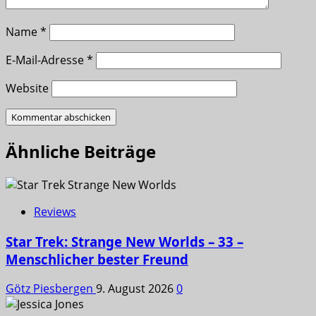
Name
*
E-Mail-Adresse
*
Website
Ähnliche Beiträge
Reviews
Star Trek: Strange New Worlds – 33 –
Menschlicher bester Freund
Götz Piesbergen
9. August 2026
0