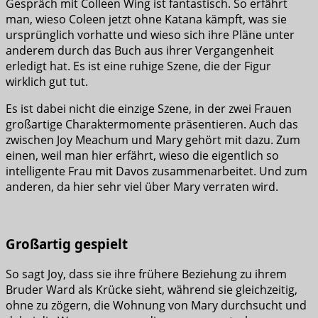
Gespräch mit Colleen Wing ist fantastisch. So erfährt
man, wieso Coleen jetzt ohne Katana kämpft, was sie
ursprünglich vorhatte und wieso sich ihre Pläne unter
anderem durch das Buch aus ihrer Vergangenheit
erledigt hat. Es ist eine ruhige Szene, die der Figur
wirklich gut tut.
Es ist dabei nicht die einzige Szene, in der zwei Frauen
großartige Charaktermomente präsentieren. Auch das
zwischen Joy Meachum und Mary gehört mit dazu. Zum
einen, weil man hier erfährt, wieso die eigentlich so
intelligente Frau mit Davos zusammenarbeitet. Und zum
anderen, da hier sehr viel über Mary verraten wird.
Großartig gespielt
So sagt Joy, dass sie ihre frühere Beziehung zu ihrem
Bruder Ward als Krücke sieht, während sie gleichzeitig,
ohne zu zögern, die Wohnung von Mary durchsucht und