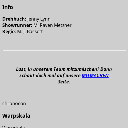
Info
Drehbuch:
Jenny Lynn
Showrunner:
M. Raven Metzner
Regie:
M. J. Bassett
Lust, in unserem Team mitzumischen? Dann
schaut doch mal auf unsere
MITMACHEN
Seite.
chronocon
Warpskala
Warpskala