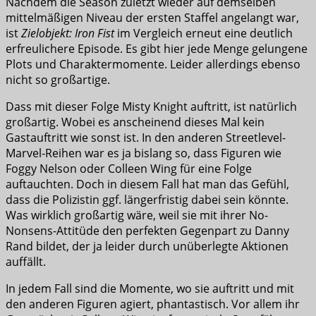
Nachdem die Season zuletzt wieder auf demselben
mittelmäßigen Niveau der ersten Staffel angelangt war,
ist
Zielobjekt: Iron Fist
im Vergleich erneut eine deutlich
erfreulichere Episode. Es gibt hier jede Menge gelungene
Plots und Charaktermomente. Leider allerdings ebenso
nicht so großartige.
Dass mit dieser Folge Misty Knight auftritt, ist natürlich
großartig. Wobei es anscheinend dieses Mal kein
Gastauftritt wie sonst ist. In den anderen Streetlevel-
Marvel-Reihen war es ja bislang so, dass Figuren wie
Foggy Nelson oder Colleen Wing für eine Folge
auftauchten. Doch in diesem Fall hat man das Gefühl,
dass die Polizistin ggf. längerfristig dabei sein könnte.
Was wirklich großartig wäre, weil sie mit ihrer No-
Nonsens-Attitüde den perfekten Gegenpart zu Danny
Rand bildet, der ja leider durch unüberlegte Aktionen
auffällt.
In jedem Fall sind die Momente, wo sie auftritt und mit
den anderen Figuren agiert, phantastisch. Vor allem ihr