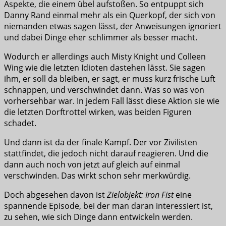
Aspekte, die einem übel aufstoßen. So entpuppt sich
Danny Rand einmal mehr als ein Querkopf, der sich von
niemanden etwas sagen lässt, der Anweisungen ignoriert
und dabei Dinge eher schlimmer als besser macht.
Wodurch er allerdings auch Misty Knight und Colleen
Wing wie die letzten Idioten dastehen lässt. Sie sagen
ihm, er soll da bleiben, er sagt, er muss kurz frische Luft
schnappen, und verschwindet dann. Was so was von
vorhersehbar war. In jedem Fall lässt diese Aktion sie wie
die letzten Dorftrottel wirken, was beiden Figuren
schadet.
Und dann ist da der finale Kampf. Der vor Zivilisten
stattfindet, die jedoch nicht darauf reagieren. Und die
dann auch noch von jetzt auf gleich auf einmal
verschwinden. Das wirkt schon sehr merkwürdig.
Doch abgesehen davon ist
Zielobjekt: Iron Fist
eine
spannende Episode, bei der man daran interessiert ist,
zu sehen, wie sich Dinge dann entwickeln werden.