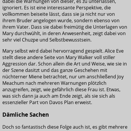
dabei die Warnungen von dieser, es zu unterlassen,
ignoriert. Es ist eine interessante Perspektive, die
vollkommen beiseite lässt, dass sie ja nicht nur von
ihrem Bruder angelogen wurde, sondern ebenso von
ihrem Vater. Dass sie dabei freimütig die Unterlagen von
Mary durchwühlt, in deren Anwesenheit, zeigt dabei von
sehr viel Chuzpe und Selbstbewusstsein.
Mary selbst wird dabei hervorragend gespielt. Alice Eve
stellt diese andere Seite von Mary Walker voll stiller
Aggression dar. Schon allein die Art und Weise, wie sie in
der Szene dasitzt und das ganze Geschehen mit
nüchterner Miene betrachtet, nur um anschließend Joy
Meachum nach mehreren Warnungen plötzlich
anzugreifen, zeigt, wie gefährlich diese Frau ist. Etwas,
was sich dann ja auch am Ende zeigt, als sie sich als
essenzieller Part von Davos Plan erweist.
Dämliche Sachen
Doch so fantastisch diese Folge auch ist, es gibt mehrere