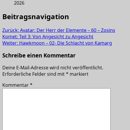
2026
Beitragsnavigation
Zurück:
Avatar: Der Herr der Elemente – 60 – Zosins
Komet: Teil 3: Von Angesicht zu Angesicht
Weiter:
Hawkmoon – 02- Die Schlacht von Kamarg
Schreibe einen Kommentar
Deine E-Mail-Adresse wird nicht veröffentlicht.
Erforderliche Felder sind mit
*
markiert
Kommentar
*