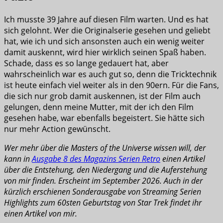
Ich musste 39 Jahre auf diesen Film warten. Und es hat
sich gelohnt. Wer die Originalserie gesehen und geliebt
hat, wie ich und sich ansonsten auch ein wenig weiter
damit auskennt, wird hier wirklich seinen Spaß haben.
Schade, dass es so lange gedauert hat, aber
wahrscheinlich war es auch gut so, denn die Tricktechnik
ist heute einfach viel weiter als in den 90ern. Für die Fans,
die sich nur grob damit auskennen, ist der Film auch
gelungen, denn meine Mutter, mit der ich den Film
gesehen habe, war ebenfalls begeistert. Sie hätte sich
nur mehr Action gewünscht.
Wer mehr über die Masters of the Universe wissen will, der
kann in
Ausgabe 8 des Magazins Serien Retro
einen Artikel
über die Entstehung, den Niedergang und die Auferstehung
von mir finden. Erscheint im September 2026. Auch in der
kürzlich erschienen Sonderausgabe von Streaming Serien
Highlights zum 60sten Geburtstag von Star Trek findet ihr
einen Artikel von mir.