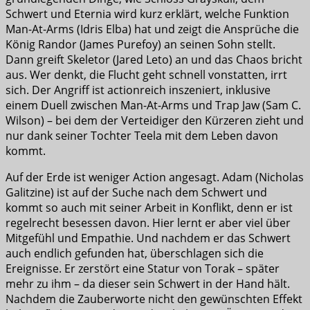
Schwert und Eternia wird kurz erklärt, welche Funktion
Man-At-Arms (Idris Elba) hat und zeigt die Ansprüche die
König Randor (James Purefoy) an seinen Sohn stellt.
Dann greift Skeletor (Jared Leto) an und das Chaos bricht
aus. Wer denkt, die Flucht geht schnell vonstatten, irrt
sich. Der Angriff ist actionreich inszeniert, inklusive
einem Duell zwischen Man-At-Arms und Trap Jaw (Sam C.
Wilson) – bei dem der Verteidiger den Kürzeren zieht und
nur dank seiner Tochter Teela mit dem Leben davon
kommt.
Auf der Erde ist weniger Action angesagt. Adam (Nicholas
Galitzine) ist auf der Suche nach dem Schwert und
kommt so auch mit seiner Arbeit in Konflikt, denn er ist
regelrecht besessen davon. Hier lernt er aber viel über
Mitgefühl und Empathie. Und nachdem er das Schwert
auch endlich gefunden hat, überschlagen sich die
Ereignisse. Er zerstört eine Statur von Torak – später
mehr zu ihm – da dieser sein Schwert in der Hand hält.
Nachdem die Zauberworte nicht den gewünschten Effekt