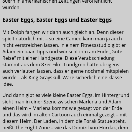
80ern in amerikanischen Zeitungen veröffentlicht
wurden.
Easter Eggs, Easter Eggs und Easter Eggs
Mit Dolph fangen wir dann auch gleich an. Denn dieser
spielt natürlich mit – so eine Cameo kann man ja auch
nicht verstreichen lassen. In einem Fitnessstudio gibt er
Adam ein paar Tipps und wünscht ihm am Ende „Gute
Reise“ mit einer Handgeste. Diese Verabschiedung
stammt aus dem 87er Film. Lundgren hatte übrigens
auch verlauten lassen, dass er gerne nochmal mitspielen
würde – als King Grayskull. Wäre sicherlich eine klasse
Idee.
Und dann gibt es viele kleine Easter Eggs. Im Hintergrund
sieht man in einer Szene zwischen Marlena und Adam
einen Helm – Marlena kommt wie gesagt von der Erde
und das wird im alten Cartoon auch einmal gezeigt – mit
diesem Helm. Der Laden, in dem die Torak Statue steht,
heißt The Fright Zone – wie das Domizil von Hordak, dem