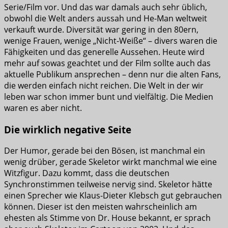
Serie/Film vor. Und das war damals auch sehr üblich,
obwohl die Welt anders aussah und He-Man weltweit
verkauft wurde. Diversität war gering in den 80ern,
wenige Frauen, wenige „Nicht-Weiße“ – divers waren die
Fähigkeiten und das generelle Aussehen. Heute wird
mehr auf sowas geachtet und der Film sollte auch das
aktuelle Publikum ansprechen – denn nur die alten Fans,
die werden einfach nicht reichen. Die Welt in der wir
leben war schon immer bunt und vielfältig. Die Medien
waren es aber nicht.
Die wirklich negative Seite
Der Humor, gerade bei den Bösen, ist manchmal ein
wenig drüber, gerade Skeletor wirkt manchmal wie eine
Witzfigur. Dazu kommt, dass die deutschen
Synchronstimmen teilweise nervig sind. Skeletor hätte
einen Sprecher wie Klaus-Dieter Klebsch gut gebrauchen
können. Dieser ist den meisten wahrscheinlich am
ehesten als Stimme von Dr. House bekannt, er sprach