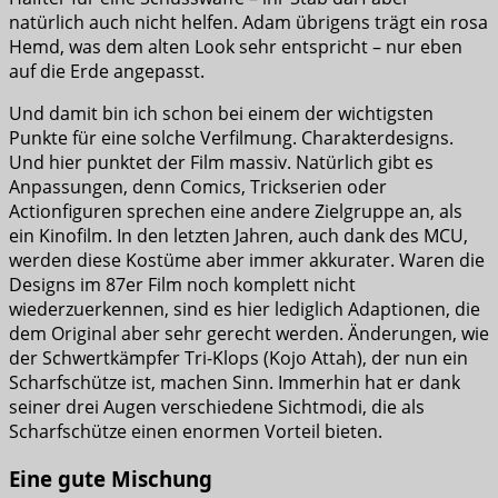
natürlich auch nicht helfen. Adam übrigens trägt ein rosa
Hemd, was dem alten Look sehr entspricht – nur eben
auf die Erde angepasst.
Und damit bin ich schon bei einem der wichtigsten
Punkte für eine solche Verfilmung. Charakterdesigns.
Und hier punktet der Film massiv. Natürlich gibt es
Anpassungen, denn Comics, Trickserien oder
Actionfiguren sprechen eine andere Zielgruppe an, als
ein Kinofilm. In den letzten Jahren, auch dank des MCU,
werden diese Kostüme aber immer akkurater. Waren die
Designs im 87er Film noch komplett nicht
wiederzuerkennen, sind es hier lediglich Adaptionen, die
dem Original aber sehr gerecht werden. Änderungen, wie
der Schwertkämpfer Tri-Klops (Kojo Attah), der nun ein
Scharfschütze ist, machen Sinn. Immerhin hat er dank
seiner drei Augen verschiedene Sichtmodi, die als
Scharfschütze einen enormen Vorteil bieten.
Eine gute Mischung