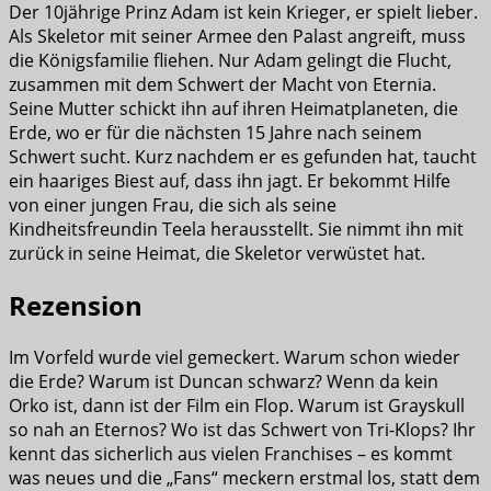
Der 10jährige Prinz Adam ist kein Krieger, er spielt lieber.
Als Skeletor mit seiner Armee den Palast angreift, muss
die Königsfamilie fliehen. Nur Adam gelingt die Flucht,
zusammen mit dem Schwert der Macht von Eternia.
Seine Mutter schickt ihn auf ihren Heimatplaneten, die
Erde, wo er für die nächsten 15 Jahre nach seinem
Schwert sucht. Kurz nachdem er es gefunden hat, taucht
ein haariges Biest auf, dass ihn jagt. Er bekommt Hilfe
von einer jungen Frau, die sich als seine
Kindheitsfreundin Teela herausstellt. Sie nimmt ihn mit
zurück in seine Heimat, die Skeletor verwüstet hat.
Rezension
Im Vorfeld wurde viel gemeckert. Warum schon wieder
die Erde? Warum ist Duncan schwarz? Wenn da kein
Orko ist, dann ist der Film ein Flop. Warum ist Grayskull
so nah an Eternos? Wo ist das Schwert von Tri-Klops? Ihr
kennt das sicherlich aus vielen Franchises – es kommt
was neues und die „Fans“ meckern erstmal los, statt dem