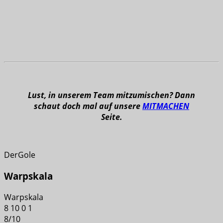
Lust, in unserem Team mitzumischen? Dann
schaut doch mal auf unsere
MITMACHEN
Seite.
DerGole
Warpskala
Warpskala
8
10
0
1
8
/
10