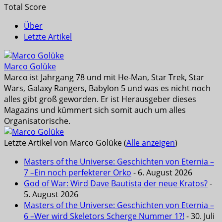
Total Score
Über
Letzte Artikel
Marco Golüke
Marco ist Jahrgang 78 und mit He-Man, Star Trek, Star
Wars, Galaxy Rangers, Babylon 5 und was es nicht noch
alles gibt groß geworden. Er ist Herausgeber dieses
Magazins und kümmert sich somit auch um alles
Organisatorische.
Letzte Artikel von Marco Golüke
(
Alle anzeigen
)
Masters of the Universe: Geschichten von Eternia –
7 –Ein noch perfekterer Orko
- 6. August 2026
God of War: Wird Dave Bautista der neue Kratos?
-
5. August 2026
Masters of the Universe: Geschichten von Eternia –
6 –Wer wird Skeletors Scherge Nummer 1?!
- 30. Juli