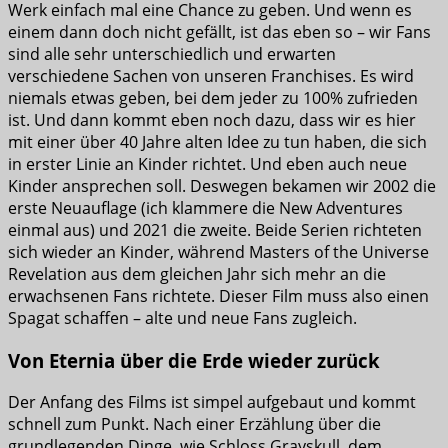
Werk einfach mal eine Chance zu geben. Und wenn es
einem dann doch nicht gefällt, ist das eben so – wir Fans
sind alle sehr unterschiedlich und erwarten
verschiedene Sachen von unseren Franchises. Es wird
niemals etwas geben, bei dem jeder zu 100% zufrieden
ist. Und dann kommt eben noch dazu, dass wir es hier
mit einer über 40 Jahre alten Idee zu tun haben, die sich
in erster Linie an Kinder richtet. Und eben auch neue
Kinder ansprechen soll. Deswegen bekamen wir 2002 die
erste Neuauflage (ich klammere die New Adventures
einmal aus) und 2021 die zweite. Beide Serien richteten
sich wieder an Kinder, während Masters of the Universe
Revelation aus dem gleichen Jahr sich mehr an die
erwachsenen Fans richtete. Dieser Film muss also einen
Spagat schaffen – alte und neue Fans zugleich.
Von Eternia über die Erde wieder zurück
Der Anfang des Films ist simpel aufgebaut und kommt
schnell zum Punkt. Nach einer Erzählung über die
grundlegenden Dinge, wie Schloss Grayskull, dem