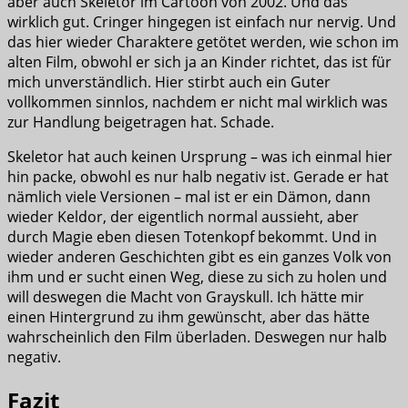
aber auch Skeletor im Cartoon von 2002. Und das
wirklich gut. Cringer hingegen ist einfach nur nervig. Und
das hier wieder Charaktere getötet werden, wie schon im
alten Film, obwohl er sich ja an Kinder richtet, das ist für
mich unverständlich. Hier stirbt auch ein Guter
vollkommen sinnlos, nachdem er nicht mal wirklich was
zur Handlung beigetragen hat. Schade.
Skeletor hat auch keinen Ursprung – was ich einmal hier
hin packe, obwohl es nur halb negativ ist. Gerade er hat
nämlich viele Versionen – mal ist er ein Dämon, dann
wieder Keldor, der eigentlich normal aussieht, aber
durch Magie eben diesen Totenkopf bekommt. Und in
wieder anderen Geschichten gibt es ein ganzes Volk von
ihm und er sucht einen Weg, diese zu sich zu holen und
will deswegen die Macht von Grayskull. Ich hätte mir
einen Hintergrund zu ihm gewünscht, aber das hätte
wahrscheinlich den Film überladen. Deswegen nur halb
negativ.
Fazit