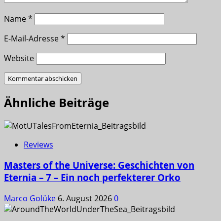
Name
*
E-Mail-Adresse
*
Website
Ähnliche Beiträge
Reviews
Masters of the Universe: Geschichten von
Eternia – 7 – Ein noch perfekterer Orko
Marco Golüke
6. August 2026
0