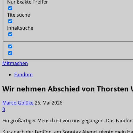
Nur Exakte Treffer
Titelsuche
Inhaltsuche
Mitmachen
Fandom
Wir nehmen Abschied von Thorsten W
Marco Golüke
26. Mai 2026
0
Ein großartiger Mensch ist von uns gegangen. Das Fando
Kurz nach der FedCon, am Sonntag Abend, piepte mein Hand