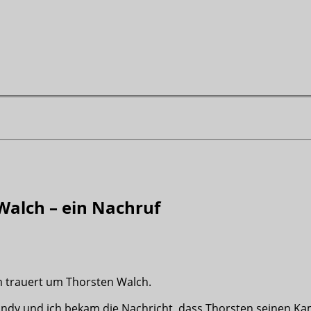
alch – ein Nachruf
m trauert um Thorsten Walch.
y und ich bekam die Nachricht, dass Thorsten seinen Kampf