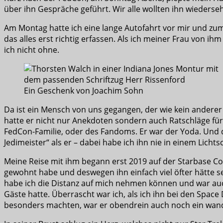
über ihn Gespräche geführt. Wir alle wollten ihn wiedersehe
Am Montag hatte ich eine lange Autofahrt vor mir und zum
das alles erst richtig erfassen. Als ich meiner Frau von ih
ich nicht ohne.
Ein Geschenk von Joachim Sohn
Da ist ein Mensch von uns gegangen, der wie kein anderer 
hatte er nicht nur Anekdoten sondern auch Ratschläge für 
FedCon-Familie, oder des Fandoms. Er war der Yoda. Und da
Jedimeister“ als er – dabei habe ich ihn nie in einem Licht
Meine Reise mit ihm begann erst 2019 auf der Starbase Conv
gewohnt habe und deswegen ihn einfach viel öfter hätte s
habe ich die Distanz auf mich nehmen können und war auch
Gäste hatte. Überrascht war ich, als ich ihn bei den Space 
besonders machten, war er obendrein auch noch ein wan