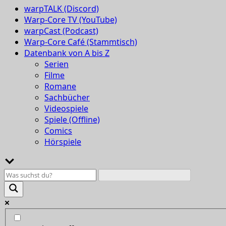
warpTALK (Discord)
Warp-Core TV (YouTube)
warpCast (Podcast)
Warp-Core Café (Stammtisch)
Datenbank von A bis Z
Serien
Filme
Romane
Sachbücher
Videospiele
Spiele (Offline)
Comics
Hörspiele