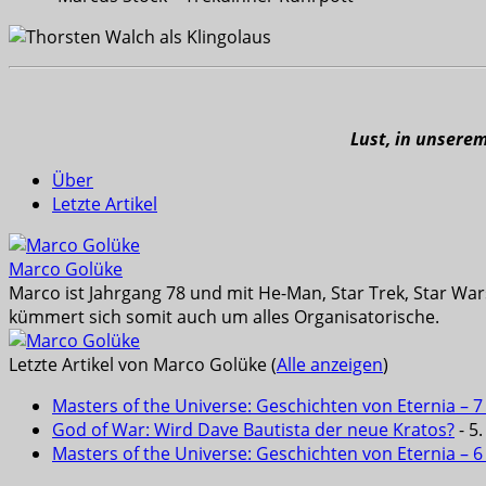
Lust, in unsere
Über
Letzte Artikel
Marco Golüke
Marco ist Jahrgang 78 und mit He-Man, Star Trek, Star War
kümmert sich somit auch um alles Organisatorische.
Letzte Artikel von Marco Golüke
(
Alle anzeigen
)
Masters of the Universe: Geschichten von Eternia – 7
God of War: Wird Dave Bautista der neue Kratos?
- 5
Masters of the Universe: Geschichten von Eternia – 