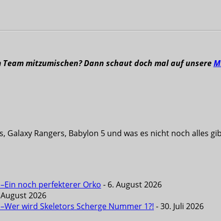
m Team mitzumischen? Dann schaut doch mal auf unsere
M
s, Galaxy Rangers, Babylon 5 und was es nicht noch alles g
 –Ein noch perfekterer Orko
- 6. August 2026
. August 2026
6 –Wer wird Skeletors Scherge Nummer 1?!
- 30. Juli 2026