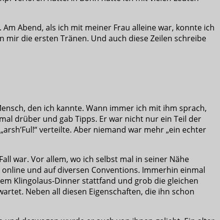
Am Abend, als ich mit meiner Frau alleine war, konnte ich
men mir die ersten Tränen. Und auch diese Zeilen schreibe
 Mensch, den ich kannte. Wann immer ich mit ihm sprach,
al drüber und gab Tipps. Er war nicht nur ein Teil der
„arsh’Ful!“ verteilte. Aber niemand war mehr „ein echter
all war. Vor allem, wo ich selbst mal in seiner Nähe
ch online und auf diversen Conventions. Immerhin einmal
em Klingolaus-Dinner stattfand und grob die gleichen
rwartet. Neben all diesen Eigenschaften, die ihn schon