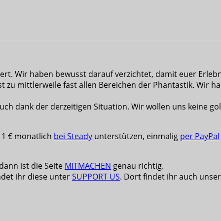
. Wir haben bewusst darauf verzichtet, damit euer Erlebnis
t zu mittlerweile fast allen Bereichen der Phantastik. Wir h
uch dank der derzeitigen Situation. Wir wollen uns keine g
b 1 € monatlich
bei Steady
unterstützen, einmalig
per PayPal
 dann ist die Seite
MITMACHEN
genau richtig.
ndet ihr diese unter
SUPPORT US
. Dort findet ihr auch unser