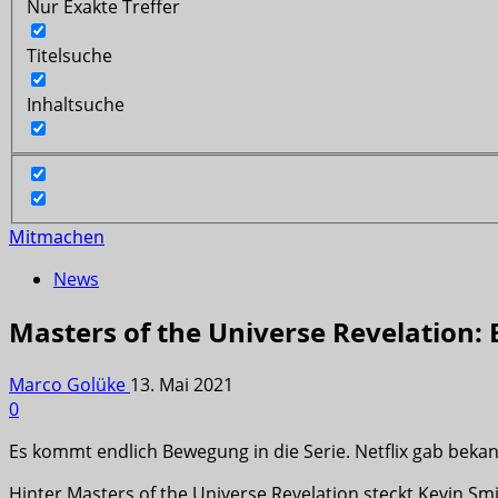
Nur Exakte Treffer
Titelsuche
Inhaltsuche
Mitmachen
News
Masters of the Universe Revelation: 
Marco Golüke
13. Mai 2021
0
Es kommt endlich Bewegung in die Serie. Netflix gab bekann
Hinter Masters of the Universe Revelation steckt Kevin Sm