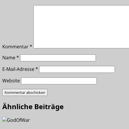
Kommentar
*
Name
*
E-Mail-Adresse
*
Website
Ähnliche Beiträge