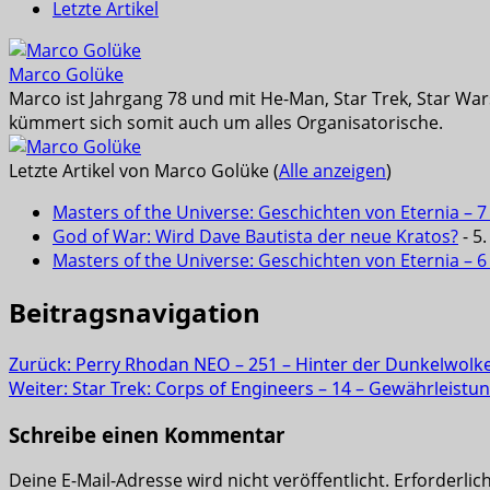
Letzte Artikel
Marco Golüke
Marco ist Jahrgang 78 und mit He-Man, Star Trek, Star War
kümmert sich somit auch um alles Organisatorische.
Letzte Artikel von Marco Golüke
(
Alle anzeigen
)
Masters of the Universe: Geschichten von Eternia – 7
God of War: Wird Dave Bautista der neue Kratos?
- 5
Masters of the Universe: Geschichten von Eternia – 
Beitragsnavigation
Zurück:
Perry Rhodan NEO – 251 – Hinter der Dunkelwolke
Weiter:
Star Trek: Corps of Engineers – 14 – Gewährleistun
Schreibe einen Kommentar
Deine E-Mail-Adresse wird nicht veröffentlicht.
Erforderlic