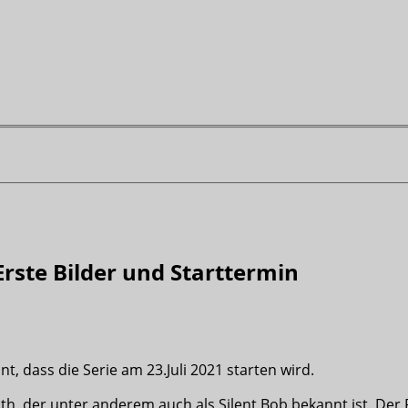
Erste Bilder und Starttermin
t, dass die Serie am 23.Juli 2021 starten wird.
ith, der unter anderem auch als Silent Bob bekannt ist. De