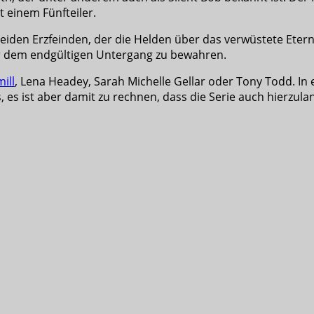
 einem Fünfteiler.
iden Erzfeinden, der die Helden über das verwüstete Eterni
or dem endgültigen Untergang zu bewahren.
ill
, Lena Headey, Sarah Michelle Gellar oder Tony Todd. In
 es ist aber damit zu rechnen, dass die Serie auch hierzulan