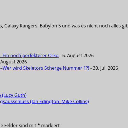
s, Galaxy Rangers, Babylon 5 und was es nicht noch alles g
 –Ein noch perfekterer Orko
- 6. August 2026
. August 2026
6 –Wer wird Skeletors Scherge Nummer 1?!
- 30. Juli 2026
 (Lucy Guth)
gsausschluss (Ian Edington, Mike Collins)
he Felder sind mit
*
markiert