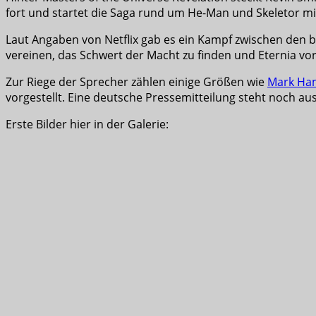
fort und startet die Saga rund um He-Man und Skeletor mit
Laut Angaben von Netflix gab es ein Kampf zwischen den be
vereinen, das Schwert der Macht zu finden und Eternia v
Zur Riege der Sprecher zählen einige Größen wie
Mark Ham
vorgestellt. Eine deutsche Pressemitteilung steht noch aus,
Erste Bilder hier in der Galerie: