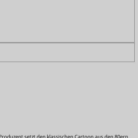
r Produzent setzt den klassischen Cartoon aus den 80ern