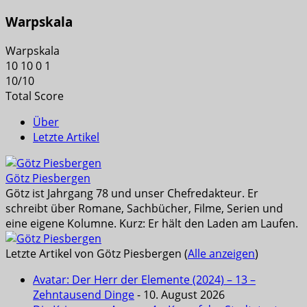
Warpskala
Warpskala
10
10
0
1
10
/
10
Total Score
Über
Letzte Artikel
Götz Piesbergen
Götz ist Jahrgang 78 und unser Chefredakteur. Er
schreibt über Romane, Sachbücher, Filme, Serien und
eine eigene Kolumne. Kurz: Er hält den Laden am Laufen.
Letzte Artikel von Götz Piesbergen
(
Alle anzeigen
)
Avatar: Der Herr der Elemente (2024) – 13 –
Zehntausend Dinge
- 10. August 2026