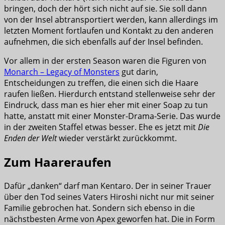
bringen, doch der hört sich nicht auf sie. Sie soll dann
von der Insel abtransportiert werden, kann allerdings im
letzten Moment fortlaufen und Kontakt zu den anderen
aufnehmen, die sich ebenfalls auf der Insel befinden.
Vor allem in der ersten Season waren die Figuren von
Monarch – Legacy of Monsters
gut darin,
Entscheidungen zu treffen, die einen sich die Haare
raufen ließen. Hierdurch entstand stellenweise sehr der
Eindruck, dass man es hier eher mit einer Soap zu tun
hatte, anstatt mit einer Monster-Drama-Serie. Das wurde
in der zweiten Staffel etwas besser. Ehe es jetzt mit
Die
Enden der Welt
wieder verstärkt zurückkommt.
Zum Haareraufen
Dafür „danken“ darf man Kentaro. Der in seiner Trauer
über den Tod seines Vaters Hiroshi nicht nur mit seiner
Familie gebrochen hat. Sondern sich ebenso in die
nächstbesten Arme von Apex geworfen hat. Die in Form