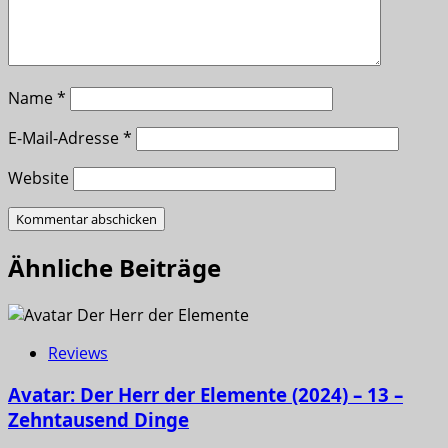
Name
*
E-Mail-Adresse
*
Website
Ähnliche Beiträge
Reviews
Avatar: Der Herr der Elemente (2024) – 13 –
Zehntausend Dinge