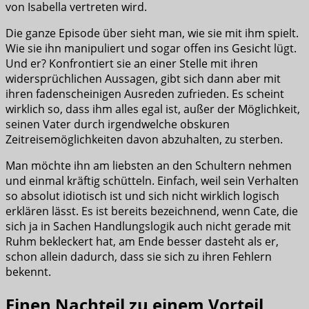
von Isabella vertreten wird.
Die ganze Episode über sieht man, wie sie mit ihm spielt.
Wie sie ihn manipuliert und sogar offen ins Gesicht lügt.
Und er? Konfrontiert sie an einer Stelle mit ihren
widersprüchlichen Aussagen, gibt sich dann aber mit
ihren fadenscheinigen Ausreden zufrieden. Es scheint
wirklich so, dass ihm alles egal ist, außer der Möglichkeit,
seinen Vater durch irgendwelche obskuren
Zeitreisemöglichkeiten davon abzuhalten, zu sterben.
Man möchte ihn am liebsten an den Schultern nehmen
und einmal kräftig schütteln. Einfach, weil sein Verhalten
so absolut idiotisch ist und sich nicht wirklich logisch
erklären lässt. Es ist bereits bezeichnend, wenn Cate, die
sich ja in Sachen Handlungslogik auch nicht gerade mit
Ruhm bekleckert hat, am Ende besser dasteht als er,
schon allein dadurch, dass sie sich zu ihren Fehlern
bekennt.
Einen Nachteil zu einem Vorteil