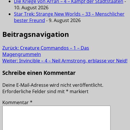
Die Kriege von Arran – 4 – Kampf der Stadtstaaten
-
10. August 2026
Star Trek: Strange New Worlds – 33 – Menschlicher
bester Freund
- 9. August 2026
Beitragsnavigation
Zurück:
Creature Commandos – 1 – Das
Magengrummeln
Weiter:
Invincible – 4 – Neil Armstrong, erblasse vor Neid!
Schreibe einen Kommentar
Deine E-Mail-Adresse wird nicht veröffentlicht.
Erforderliche Felder sind mit
*
markiert
Kommentar
*