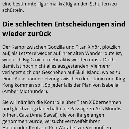
eine bestimmte Figur mal kräftig an den Schultern zu
schütteln.
Die schlechten Entscheidungen sind
wieder zurück
Der Kampf zwischen Godzilla und Titan X hört plötzlich
auf, als Letztere wieder auf ihrer alten Wanderroute ist,
wodurch Big G nicht mehr aktiv werden muss. Doch
damit ist noch nicht alles ausgestanden. Vielmehr
verlagert sich das Geschehen auf Skull Island, wo es zu
einer Auseinandersetzung zwischen der Titanin und King
Kong kommen soll. So jedenfalls der Plan von Isabella
(Amber Midthunder).
Sie will nämlich die Kontrolle über Titan X übernehmen
und gleichzeitig dauerhaft eine Passage zu Axis Mundis
öffnen. Cate (Anna Sawai), die von ihr gefangen
genommen wurde, versucht verzweifelt ihren
Halbbruder Kentaro (Ren Watabe) zur Vernunft zu