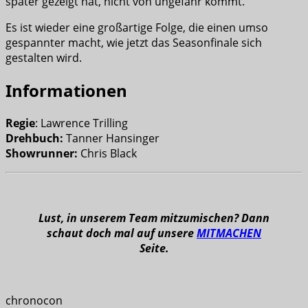
später gezeigt hat, nicht von ungefähr kommt.
Es ist wieder eine großartige Folge, die einen umso
gespannter macht, wie jetzt das Seasonfinale sich
gestalten wird.
Informationen
Regie
: Lawrence Trilling
Drehbuch:
Tanner Hansinger
Showrunner:
Chris Black
Lust, in unserem Team mitzumischen? Dann
schaut doch mal auf unsere
MITMACHEN
Seite.
chronocon