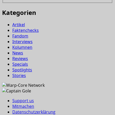
Kategorien
Artikel
Faktenchecks
Fandom
Interviews
Kolumnen
News
Reviews
Specials
Spotlights
Stories
Support us
Mitmachen
Datenschutzerklärung