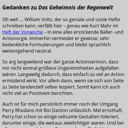
Gedanken zu
Das Geheimnis der Regenwelt
Oh weh … William Voltz, der so geniale und coole Hefte
schreiben kann, verfällt hier – genau wie Kurt Mahr im
Heft der Vorwoche
– in eine alles erstickende Baller- und
Actionorgie. Immerhin vermeidet er gewisse, sehr
bedenkliche Formulierungen und bleibt sprachlich
weitestgehend neutral.
So arg langweilend war der ganze Actionsermon, dass
mir nicht einmal größere Ungereimtheiten aufgefallen
wären. Langweilig dadurch, dass einfach zu viel an Action
ermüdend wirkt. Vor allem dann, wenn sie sich von Seite
zu Seite tendenziell selber kopiert. Somit kann ich auch
nicht viel an Positivem berichten.
Auch ist für mich persönlich immer noch der Umgang
Perry Rhodans mit Roi Danton unfasslich. Mal ernsthaft,
Perry hat schon so einige seltsame Gestalten toleriert,
darunter einige, die weitaus zwielichtiger waren. Und bei