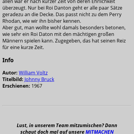
allen war er nach kurzer Zeit von deren Ehrlichkeit
überzeugt. Nur bei Roi Danton geht er alle paar Sätze
geradezu an die Decke. Das passt nicht zu dem Perry
Rhodan, wie wir ihn bisher kennen.
Aber gut, man wollte wohl damals besonders betonen,
wie sehr ein Roi Daton mit den mächtigen großen
Männern spielen kann. Zugegeben, das hat seinen Reiz
für eine kurze Zeit.
Info
Autor:
William Voltz
Titelbild:
Johnny Bruck
Erschienen:
1967
Lust, in unserem Team mitzumischen? Dann
schaut doch mal auf unsere
MITMACHEN