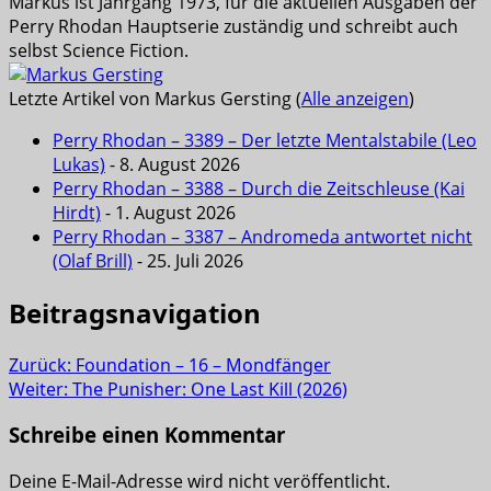
Markus ist Jahrgang 1973, für die aktuellen Ausgaben der
Perry Rhodan Hauptserie zuständig und schreibt auch
selbst Science Fiction.
Letzte Artikel von Markus Gersting
(
Alle anzeigen
)
Perry Rhodan – 3389 – Der letzte Mentalstabile (Leo
Lukas)
- 8. August 2026
Perry Rhodan – 3388 – Durch die Zeitschleuse (Kai
Hirdt)
- 1. August 2026
Perry Rhodan – 3387 – Andromeda antwortet nicht
(Olaf Brill)
- 25. Juli 2026
Beitragsnavigation
Zurück:
Foundation – 16 – Mondfänger
Weiter:
The Punisher: One Last Kill (2026)
Schreibe einen Kommentar
Deine E-Mail-Adresse wird nicht veröffentlicht.