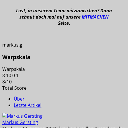
Lust, in unserem Team mitzumischen? Dann
schaut doch mal auf unsere
MITMACHEN
Seite.
markus.g
Warpskala
Warpskala
8
10
0
1
8
/
10
Total Score
Über
Letzte Artikel
Markus Gersting