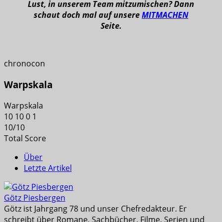
Lust, in unserem Team mitzumischen? Dann
schaut doch mal auf unsere
MITMACHEN
Seite.
chronocon
Warpskala
Warpskala
10
10
0
1
10
/
10
Total Score
Über
Letzte Artikel
Götz Piesbergen
Götz ist Jahrgang 78 und unser Chefredakteur. Er
schreibt über Romane, Sachbücher, Filme, Serien und