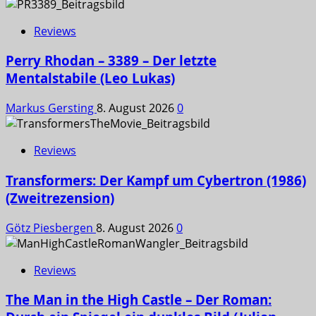
Reviews
Perry Rhodan – 3389 – Der letzte
Mentalstabile (Leo Lukas)
Markus Gersting
8. August 2026
0
Reviews
Transformers: Der Kampf um Cybertron (1986)
(Zweitrezension)
Götz Piesbergen
8. August 2026
0
Reviews
The Man in the High Castle – Der Roman: