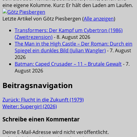
eine eigene Kolumne. Kurz: Er hält den Laden am Laufen.
Letzte Artikel von Götz Piesbergen
(
Alle anzeigen
)
Transformers: Der Kampf um Cybertron (1986)
(Zweitrezension)
- 8. August 2026
The Man in the High Castle – Der Roman: Durch ein
Spiegel ein dunkles Bild (Julian Wangler)
- 7. August
2026
Batman: Caped Crusader – 11 – Brutale Gewalt
- 7.
August 2026
Beitragsnavigation
Zurück:
Flucht in die Zukunft (1979)
Weiter:
Supergirl (2026)
Schreibe einen Kommentar
Deine E-Mail-Adresse wird nicht veröffentlicht.