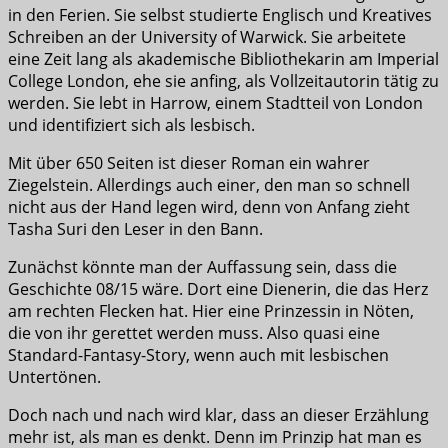
in den Ferien. Sie selbst studierte Englisch und Kreatives
Schreiben an der University of Warwick. Sie arbeitete
eine Zeit lang als akademische Bibliothekarin am Imperial
College London, ehe sie anfing, als Vollzeitautorin tätig zu
werden. Sie lebt in Harrow, einem Stadtteil von London
und identifiziert sich als lesbisch.
Mit über 650 Seiten ist dieser Roman ein wahrer
Ziegelstein. Allerdings auch einer, den man so schnell
nicht aus der Hand legen wird, denn von Anfang zieht
Tasha Suri den Leser in den Bann.
Zunächst könnte man der Auffassung sein, dass die
Geschichte 08/15 wäre. Dort eine Dienerin, die das Herz
am rechten Flecken hat. Hier eine Prinzessin in Nöten,
die von ihr gerettet werden muss. Also quasi eine
Standard-Fantasy-Story, wenn auch mit lesbischen
Untertönen.
Doch nach und nach wird klar, dass an dieser Erzählung
mehr ist, als man es denkt. Denn im Prinzip hat man es