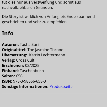
tut dies nur aus Verzweiflung und somit aus
nachvollziehbaren Gründen.
Die Story ist wirklich von Anfang bis Ende spannend
geschrieben und sehr zu empfehlen.
Info
Autoren:
Tasha Suri
Originaltitel:
The Jasmine Throne
Übersetzung:
Katrin Lechtermann
Verlag:
Cross Cult
Erschienen:
03/2025
Einband:
Taschenbuch
Seiten:
656
ISBN:
978-3-98666-658-3
Sonstige Informationen:
Produktseite