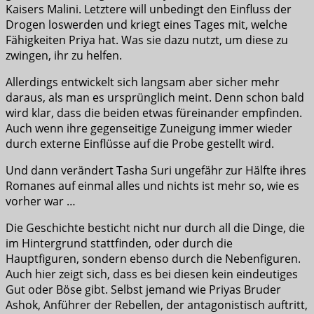
Kaisers Malini. Letztere will unbedingt den Einfluss der
Drogen loswerden und kriegt eines Tages mit, welche
Fähigkeiten Priya hat. Was sie dazu nutzt, um diese zu
zwingen, ihr zu helfen.
Allerdings entwickelt sich langsam aber sicher mehr
daraus, als man es ursprünglich meint. Denn schon bald
wird klar, dass die beiden etwas füreinander empfinden.
Auch wenn ihre gegenseitige Zuneigung immer wieder
durch externe Einflüsse auf die Probe gestellt wird.
Und dann verändert Tasha Suri ungefähr zur Hälfte ihres
Romanes auf einmal alles und nichts ist mehr so, wie es
vorher war …
Die Geschichte besticht nicht nur durch all die Dinge, die
im Hintergrund stattfinden, oder durch die
Hauptfiguren, sondern ebenso durch die Nebenfiguren.
Auch hier zeigt sich, dass es bei diesen kein eindeutiges
Gut oder Böse gibt. Selbst jemand wie Priyas Bruder
Ashok, Anführer der Rebellen, der antagonistisch auftritt,