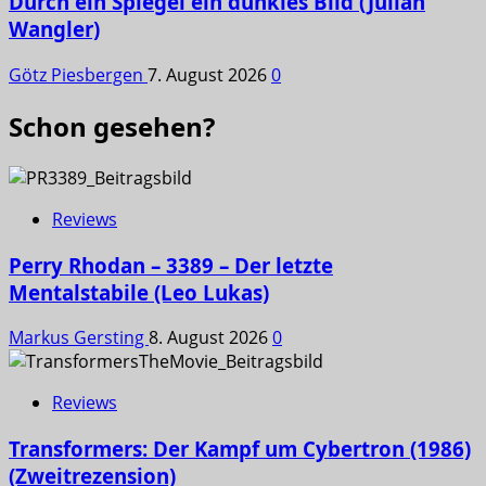
Durch ein Spiegel ein dunkles Bild (Julian
Wangler)
Götz Piesbergen
7. August 2026
0
Schon gesehen?
Reviews
Perry Rhodan – 3389 – Der letzte
Mentalstabile (Leo Lukas)
Markus Gersting
8. August 2026
0
Reviews
Transformers: Der Kampf um Cybertron (1986)
(Zweitrezension)