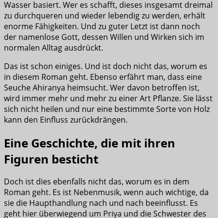
Wasser basiert. Wer es schafft, dieses insgesamt dreimal
zu durchqueren und wieder lebendig zu werden, erhält
enorme Fähigkeiten. Und zu guter Letzt ist dann noch
der namenlose Gott, dessen Willen und Wirken sich im
normalen Alltag ausdrückt.
Das ist schon einiges. Und ist doch nicht das, worum es
in diesem Roman geht. Ebenso erfährt man, dass eine
Seuche Ahiranya heimsucht. Wer davon betroffen ist,
wird immer mehr und mehr zu einer Art Pflanze. Sie lässt
sich nicht heilen und nur eine bestimmte Sorte von Holz
kann den Einfluss zurückdrängen.
Eine Geschichte, die mit ihren
Figuren besticht
Doch ist dies ebenfalls nicht das, worum es in dem
Roman geht. Es ist Nebenmusik, wenn auch wichtige, da
sie die Haupthandlung nach und nach beeinflusst. Es
geht hier überwiegend um Priya und die Schwester des