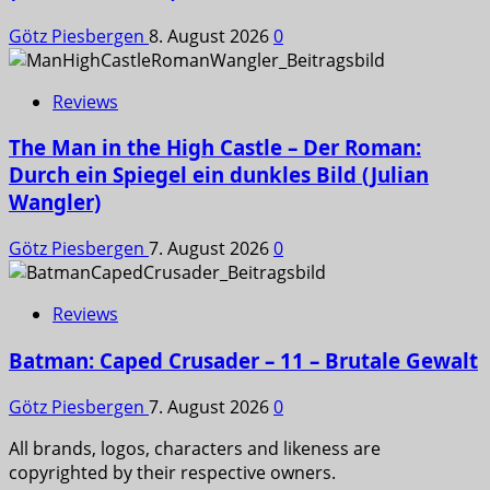
Götz Piesbergen
8. August 2026
0
Reviews
The Man in the High Castle – Der Roman:
Durch ein Spiegel ein dunkles Bild (Julian
Wangler)
Götz Piesbergen
7. August 2026
0
Reviews
Batman: Caped Crusader – 11 – Brutale Gewalt
Götz Piesbergen
7. August 2026
0
All brands, logos, characters and likeness are
copyrighted by their respective owners.