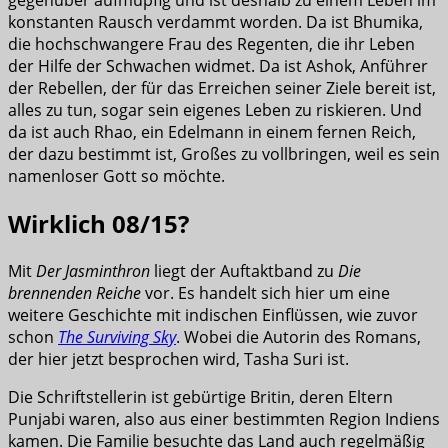
gegenüber aufmüpfig und ist deshalb zu einem Leben im
konstanten Rausch verdammt worden. Da ist Bhumika,
die hochschwangere Frau des Regenten, die ihr Leben
der Hilfe der Schwachen widmet. Da ist Ashok, Anführer
der Rebellen, der für das Erreichen seiner Ziele bereit ist,
alles zu tun, sogar sein eigenes Leben zu riskieren. Und
da ist auch Rhao, ein Edelmann in einem fernen Reich,
der dazu bestimmt ist, Großes zu vollbringen, weil es sein
namenloser Gott so möchte.
Wirklich 08/15?
Mit
Der Jasminthron
liegt der Auftaktband zu
Die
brennenden Reiche
vor. Es handelt sich hier um eine
weitere Geschichte mit indischen Einflüssen, wie zuvor
schon
The Surviving Sky
. Wobei die Autorin des Romans,
der hier jetzt besprochen wird, Tasha Suri ist.
Die Schriftstellerin ist gebürtige Britin, deren Eltern
Punjabi waren, also aus einer bestimmten Region Indiens
kamen. Die Familie besuchte das Land auch regelmäßig