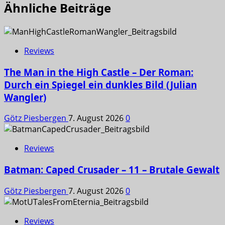
Ähnliche Beiträge
Reviews
The Man in the High Castle – Der Roman:
Durch ein Spiegel ein dunkles Bild (Julian
Wangler)
Götz Piesbergen
7. August 2026
0
Reviews
Batman: Caped Crusader – 11 – Brutale Gewalt
Götz Piesbergen
7. August 2026
0
Reviews