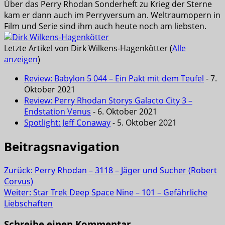
Über das Perry Rhodan Sonderheft zu Krieg der Sterne
kam er dann auch im Perryversum an. Weltraumopern in
Film und Serie sind ihm auch heute noch am liebsten.
Letzte Artikel von Dirk Wilkens-Hagenkötter
(
Alle
anzeigen
)
Review: Babylon 5 044 – Ein Pakt mit dem Teufel
- 7.
Oktober 2021
Review: Perry Rhodan Storys Galacto City 3 –
Endstation Venus
- 6. Oktober 2021
Spotlight: Jeff Conaway
- 5. Oktober 2021
Beitragsnavigation
Zurück:
Perry Rhodan – 3118 – Jäger und Sucher (Robert
Corvus)
Weiter:
Star Trek Deep Space Nine – 101 – Gefährliche
Liebschaften
Schreibe einen Kommentar