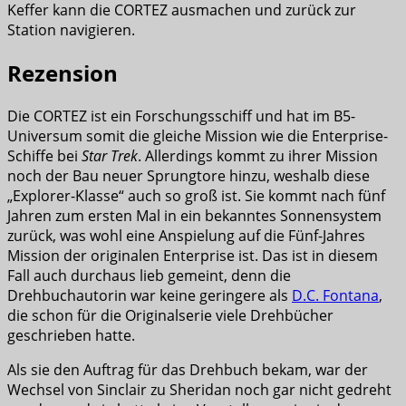
Keffer kann die CORTEZ ausmachen und zurück zur
Station navigieren.
Rezension
Die CORTEZ ist ein Forschungsschiff und hat im B5-
Universum somit die gleiche Mission wie die Enterprise-
Schiffe bei
Star Trek
. Allerdings kommt zu ihrer Mission
noch der Bau neuer Sprungtore hinzu, weshalb diese
„Explorer-Klasse“ auch so groß ist. Sie kommt nach fünf
Jahren zum ersten Mal in ein bekanntes Sonnensystem
zurück, was wohl eine Anspielung auf die Fünf-Jahres
Mission der originalen Enterprise ist. Das ist in diesem
Fall auch durchaus lieb gemeint, denn die
Drehbuchautorin war keine geringere als
D.C. Fontana
,
die schon für die Originalserie viele Drehbücher
geschrieben hatte.
Als sie den Auftrag für das Drehbuch bekam, war der
Wechsel von Sinclair zu Sheridan noch gar nicht gedreht