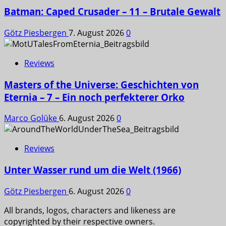
Batman: Caped Crusader – 11 – Brutale Gewalt
Götz Piesbergen
7. August 2026
0
Reviews
Masters of the Universe: Geschichten von
Eternia – 7 – Ein noch perfekterer Orko
Marco Golüke
6. August 2026
0
Reviews
Unter Wasser rund um die Welt (1966)
Götz Piesbergen
6. August 2026
0
All brands, logos, characters and likeness are
copyrighted by their respective owners.