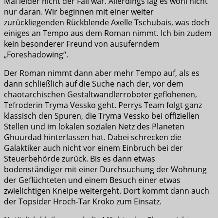
Mal leider nicht der Fall war. Allerdings lag es wohl nicht
nur daran. Wir beginnen mit einer weiter
zurückliegenden Rückblende Axelle Tschubais, was doch
einiges an Tempo aus dem Roman nimmt. Ich bin zudem
kein besonderer Freund von ausuferndem
„Foreshadowing“.
Der Roman nimmt dann aber mehr Tempo auf, als es
dann schließlich auf die Suche nach der, vor dem
chaotarchischen Gestaltwandlerroboter geflohenen,
Tefroderin Tryma Vessko geht. Perrys Team folgt ganz
klassisch den Spuren, die Tryma Vessko bei offiziellen
Stellen und im lokalen sozialen Netz des Planeten
Ghuurdad hinterlassen hat. Dabei schrecken die
Galaktiker auch nicht vor einem Einbruch bei der
Steuerbehörde zurück. Bis es dann etwas
bodenständiger mit einer Durchsuchung der Wohnung
der Geflüchteten und einem Besuch einer etwas
zwielichtigen Kneipe weitergeht. Dort kommt dann auch
der Topsider Hroch-Tar Kroko zum Einsatz.