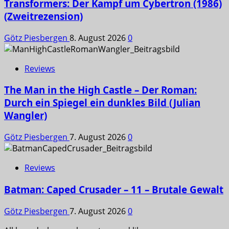
Transformers: Der Kampf um Cybertron (1986)
(Zweitrezension)
Götz Piesbergen
8. August 2026
0
Reviews
The Man in the High Castle – Der Roman:
Durch ein Spiegel ein dunkles Bild (Julian
Wangler)
Götz Piesbergen
7. August 2026
0
Reviews
Batman: Caped Crusader – 11 – Brutale Gewalt
Götz Piesbergen
7. August 2026
0