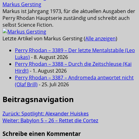
Markus Gersting
Markus ist Jahrgang 1973, für die aktuellen Ausgaben der
Perry Rhodan Hauptserie zuständig und schreibt auch
selbst Science Fiction.
Letzte Artikel von Markus Gersting
(
Alle anzeigen
)
Perry Rhodan – 3389 – Der letzte Mentalstabile (Leo
Lukas)
- 8. August 2026
Perry Rhodan – 3388 – Durch die Zeitschleuse (Kai
Hirdt)
- 1. August 2026
Perry Rhodan – 3387 – Andromeda antwortet nicht
(Olaf Brill)
- 25. Juli 2026
Beitragsnavigation
Zurück:
Spotlight: Alexander Huiskes
Weiter:
Babylon 5 – 26 – Rettet die Cortez
Schreibe einen Kommentar