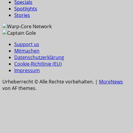
Specials
Spotlights
Stories
Support us
Mitmachen
Datenschutzerklärung
Cookie-Richtlinie (EU)
Impressum
Urheberrecht © Alle Rechte vorbehalten.
|
MoreNews
von AF themes.