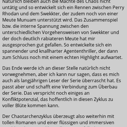
Natürlich bleiben auch die Mächte des Chaos nicht
untätig und so entwickelt sich ein Rennen zwischen Perry
Rhodan und dem Swekkter, der zudem noch von einer
Meute Munuam unterstützt wird. Das Zusammenspiel
bzw. die interne Spannung zwischen den
unterschiedlichen Vorgehensweisen von Swekkter und
der doch deutlich rabiateren Meute hat mir
ausgesprochen gut gefallen. So entwickelte sich ein
spannender und knallharter Agententhriller, der dann
zum Schluss noch mit einem echten Highlight aufwartet.
Das Ende werde ich an dieser Stelle natürlich nicht
vorwegnehmen, aber ich kann nur sagen, dass es mich
auch als langjährigen Leser der Serie überrascht hat. Es
passt aber und schafft eine Verbindung zum Überbau
der Serie. Das verspricht noch einiges an
Konfliktpotenzial, das hoffentlich in diesen Zyklus zu
voller Blüte kommen kann.
Der Chaotarchenzyklus überzeugt also weiterhin mit
tollen Romanen und einer flüssigen und immersiven