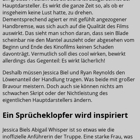
Hauptdarsteller. Es wirkt die ganze Zeit so, als ob er
insgeheim keine Lust hatte, zu drehen.
Dementsprechend agiert er mit gefühlt angezogener
Handbremse, was sich auch auf die Qualität des Films
auswirkt. Das sieht man schon daran, dass sein Blade
scheinbar nie den Mantel auszieht oder abgesehen vom
Beginn und Ende des Kinofilms keinen Schaden
davonträgt. Vermutlich soll dies cool wirken, bewirkt
allerdings das Gegenteil: Es wirkt lächerlich!
Deshalb müssen Jessica Biel und Ryan Reynolds den
Löwenanteil der Handlung tragen. Was beide mit großer
Bravour meistern. Doch auch sie können nichts am
schwachen Skript oder der Nichtleistung des
eigentlichen Hauptdarstellers ändern.
Ein Sprücheklopfer wird inspiriert
Jessica Biels Abigail Whisper ist so etwas wie die
inoffizielle Anführerin der Truppe. Eine starke Frau, was