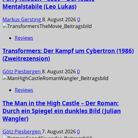
Mentalstabile (Leo Lukas)
Markus Gersting
8. August 2026
0
Reviews
Transformers: Der Kampf um Cybertron (1986)
(Zweitrezension)
Götz Piesbergen
8. August 2026
0
Reviews
The Man in the High Castle – Der Roman:
Durch ein Spiegel ein dunkles Bild (Julian
Wangler)
Götz Piesbergen
7. August 2026
0