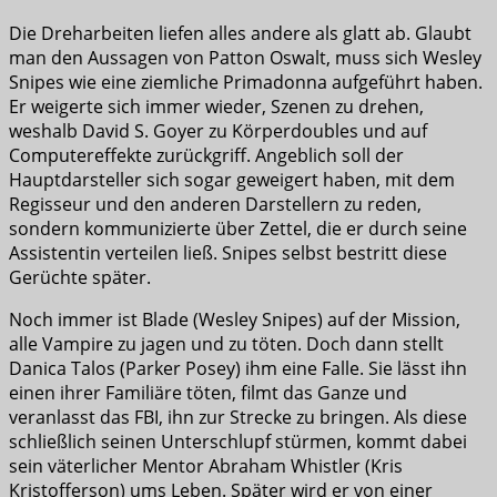
Die Dreharbeiten liefen alles andere als glatt ab. Glaubt
man den Aussagen von Patton Oswalt, muss sich Wesley
Snipes wie eine ziemliche Primadonna aufgeführt haben.
Er weigerte sich immer wieder, Szenen zu drehen,
weshalb David S. Goyer zu Körperdoubles und auf
Computereffekte zurückgriff. Angeblich soll der
Hauptdarsteller sich sogar geweigert haben, mit dem
Regisseur und den anderen Darstellern zu reden,
sondern kommunizierte über Zettel, die er durch seine
Assistentin verteilen ließ. Snipes selbst bestritt diese
Gerüchte später.
Noch immer ist Blade (Wesley Snipes) auf der Mission,
alle Vampire zu jagen und zu töten. Doch dann stellt
Danica Talos (Parker Posey) ihm eine Falle. Sie lässt ihn
einen ihrer Familiäre töten, filmt das Ganze und
veranlasst das FBI, ihn zur Strecke zu bringen. Als diese
schließlich seinen Unterschlupf stürmen, kommt dabei
sein väterlicher Mentor Abraham Whistler (Kris
Kristofferson) ums Leben. Später wird er von einer