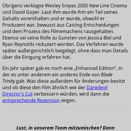
Übrigens verklagte Wesley Snipes 2005 New Line Cinema
und David Goyer. Laut ihm wurde ihm ein Teil seines
Gehalts vorenthalten und er wurde, obwohl er
Produzent war, bewusst aus Casting-Entscheidungen
und dem Prozess des Filmemachens rausgehalten.
Ebenso sei seine Rolle zu Gunsten von Jessica Biel und
Ryan Reynolds reduziert worden. Das Verfahren wurde
später außergerichtlich beigelegt, ohne dass man Details
über die Einigung erfahren hat.
Ein Jahr später gab es noch eine „Enhanced Edition“, in
der es unter anderem ein anderes Ende von
Blade
Trinity
gab. Was diese außerdem für Änderungen besitzt
und ob diese den Film ähnlich wie der
Daredevil
Director’s Cut
verbessern würden, wird dann die
entsprechende Rezension
zeigen.
Lust, in unserem Team mitzumischen? Dann