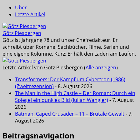
Über
Letzte Artikel
Götz Piesbergen
Götz ist Jahrgang 78 und unser Chefredakteur. Er
schreibt über Romane, Sachbücher, Filme, Serien und
eine eigene Kolumne. Kurz: Er hält den Laden am Laufen.
Letzte Artikel von Götz Piesbergen
(
Alle anzeigen
)
Transformers: Der Kampf um Cybertron (1986)
(Zweitrezension)
- 8. August 2026
The Man in the High Castle – Der Roman: Durch ein
Spiegel ein dunkles Bild (Julian Wangler)
- 7. August
2026
Batman: Caped Crusader – 11 – Brutale Gewalt
- 7.
August 2026
Beitragsnavigation