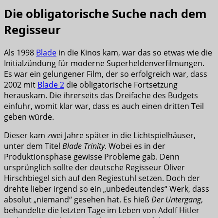
Die obligatorische Suche nach dem
Regisseur
Als 1998
Blade
in die Kinos kam, war das so etwas wie die
Initialzündung für moderne Superheldenverfilmungen.
Es war ein gelungener Film, der so erfolgreich war, dass
2002 mit
Blade 2
die obligatorische Fortsetzung
herauskam. Die ihrerseits das Dreifache des Budgets
einfuhr, womit klar war, dass es auch einen dritten Teil
geben würde.
Dieser kam zwei Jahre später in die Lichtspielhäuser,
unter dem Titel
Blade Trinity
. Wobei es in der
Produktionsphase gewisse Probleme gab. Denn
ursprünglich sollte der deutsche Regisseur Oliver
Hirschbiegel sich auf den Regiestuhl setzen. Doch der
drehte lieber irgend so ein „unbedeutendes“ Werk, dass
absolut „niemand“ gesehen hat. Es hieß
Der Untergang
,
behandelte die letzten Tage im Leben von Adolf Hitler