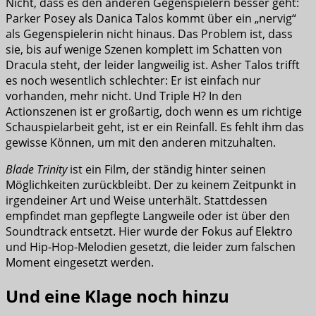
Nicht, dass es den anderen Gegenspielern besser geht:
Parker Posey als Danica Talos kommt über ein „nervig“
als Gegenspielerin nicht hinaus. Das Problem ist, dass
sie, bis auf wenige Szenen komplett im Schatten von
Dracula steht, der leider langweilig ist. Asher Talos trifft
es noch wesentlich schlechter: Er ist einfach nur
vorhanden, mehr nicht. Und Triple H? In den
Actionszenen ist er großartig, doch wenn es um richtige
Schauspielarbeit geht, ist er ein Reinfall. Es fehlt ihm das
gewisse Können, um mit den anderen mitzuhalten.
Blade Trinity
ist ein Film, der ständig hinter seinen
Möglichkeiten zurückbleibt. Der zu keinem Zeitpunkt in
irgendeiner Art und Weise unterhält. Stattdessen
empfindet man gepflegte Langweile oder ist über den
Soundtrack entsetzt. Hier wurde der Fokus auf Elektro
und Hip-Hop-Melodien gesetzt, die leider zum falschen
Moment eingesetzt werden.
Und eine Klage noch hinzu