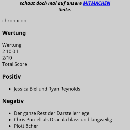
schaut doch mal auf unsere
MITMACHEN
Seite.
chronocon
Wertung
Wertung
2
10
0
1
2
/
10
Total Score
Positiv
Jessica Biel und Ryan Reynolds
Negativ
Der ganze Rest der Darstellerriege
Chris Purcell als Dracula blass und langweilig
Plottlöcher