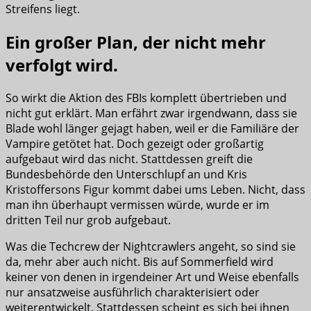
Streifens liegt.
Ein großer Plan, der nicht mehr
verfolgt wird.
So wirkt die Aktion des FBIs komplett übertrieben und
nicht gut erklärt. Man erfährt zwar irgendwann, dass sie
Blade wohl länger gejagt haben, weil er die Familiäre der
Vampire getötet hat. Doch gezeigt oder großartig
aufgebaut wird das nicht. Stattdessen greift die
Bundesbehörde den Unterschlupf an und Kris
Kristoffersons Figur kommt dabei ums Leben. Nicht, dass
man ihn überhaupt vermissen würde, wurde er im
dritten Teil nur grob aufgebaut.
Was die Techcrew der Nightcrawlers angeht, so sind sie
da, mehr aber auch nicht. Bis auf Sommerfield wird
keiner von denen in irgendeiner Art und Weise ebenfalls
nur ansatzweise ausführlich charakterisiert oder
weiterentwickelt. Stattdessen scheint es sich bei ihnen