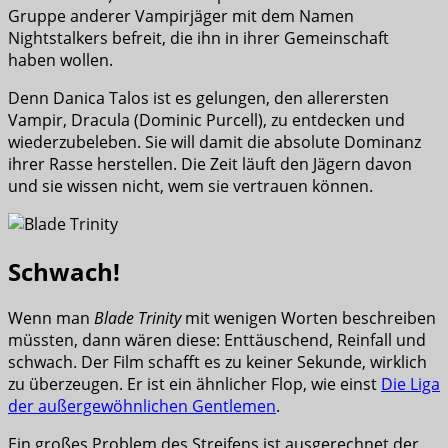
Gruppe anderer Vampirjäger mit dem Namen
Nightstalkers befreit, die ihn in ihrer Gemeinschaft
haben wollen.
Denn Danica Talos ist es gelungen, den allerersten
Vampir, Dracula (Dominic Purcell), zu entdecken und
wiederzubeleben. Sie will damit die absolute Dominanz
ihrer Rasse herstellen. Die Zeit läuft den Jägern davon
und sie wissen nicht, wem sie vertrauen können.
Schwach!
Wenn man
Blade Trinity
mit wenigen Worten beschreiben
müssten, dann wären diese: Enttäuschend, Reinfall und
schwach. Der Film schafft es zu keiner Sekunde, wirklich
zu überzeugen. Er ist ein ähnlicher Flop, wie einst
Die Liga
der außergewöhnlichen Gentlemen
.
Ein großes Problem des Streifens ist ausgerechnet der