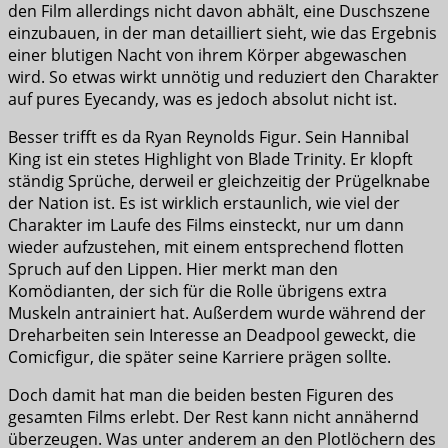
den Film allerdings nicht davon abhält, eine Duschszene
einzubauen, in der man detailliert sieht, wie das Ergebnis
einer blutigen Nacht von ihrem Körper abgewaschen
wird. So etwas wirkt unnötig und reduziert den Charakter
auf pures Eyecandy, was es jedoch absolut nicht ist.
Besser trifft es da Ryan Reynolds Figur. Sein Hannibal
King ist ein stetes Highlight von Blade Trinity. Er klopft
ständig Sprüche, derweil er gleichzeitig der Prügelknabe
der Nation ist. Es ist wirklich erstaunlich, wie viel der
Charakter im Laufe des Films einsteckt, nur um dann
wieder aufzustehen, mit einem entsprechend flotten
Spruch auf den Lippen. Hier merkt man den
Komödianten, der sich für die Rolle übrigens extra
Muskeln antrainiert hat. Außerdem wurde während der
Dreharbeiten sein Interesse an Deadpool geweckt, die
Comicfigur, die später seine Karriere prägen sollte.
Doch damit hat man die beiden besten Figuren des
gesamten Films erlebt. Der Rest kann nicht annähernd
überzeugen. Was unter anderem an den Plotlöchern des