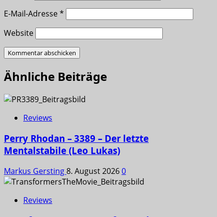
E-Mail-Adresse
*
Website
Ähnliche Beiträge
Reviews
Perry Rhodan – 3389 – Der letzte
Mentalstabile (Leo Lukas)
Markus Gersting
8. August 2026
0
Reviews