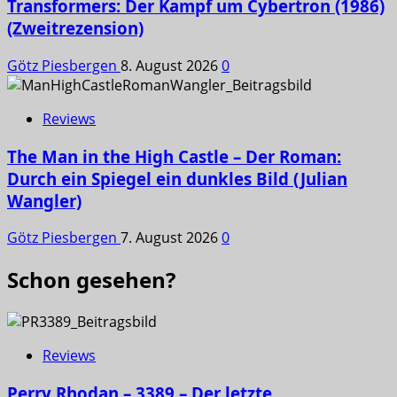
Transformers: Der Kampf um Cybertron (1986)
(Zweitrezension)
Götz Piesbergen
8. August 2026
0
Reviews
The Man in the High Castle – Der Roman:
Durch ein Spiegel ein dunkles Bild (Julian
Wangler)
Götz Piesbergen
7. August 2026
0
Schon gesehen?
Reviews
Perry Rhodan – 3389 – Der letzte