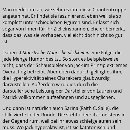
Man merkt ihm an, wie sehr es ihm diese Chaotentruppe
angetan hat. Er findet sie faszinierend, eben weil sie so
komplett unterschiedlichen Figuren sind. Er lässt sich
sogar von ihnen für ihr Ziel einspannen, ehe er bemerkt,
dass das, was sie vorhaben, vielleicht doch nicht so gut
ist.
Dabei ist
Statistische Wahrscheinlichkeiten
eine Folge, die
jede Menge Humor besitzt. So stört es beispielsweise
nicht, dass der Schauspieler von Jack im Prinzip extremes
Overacting betreibt. Aber eben dadurch gelingt es ihm,
die Hyperaktivität seines Charakters glaubwürdig
darzustellen. Außerdem wird dies durch die
darstellerische Leistung der Darsteller von Lauren und
Patrick vollkommen aufgefangen und ausgeglichen.
Und dann ist natürlich auch Sarina (Faith C. Salie), die
stille vierte in der Runde. Die steht oder sitzt meistens in
der Gegend rum, weil bei ihr etwas schiefgelaufen sein
muss. Wo Jack hyperaktiv ist, ist sie katatonisch und