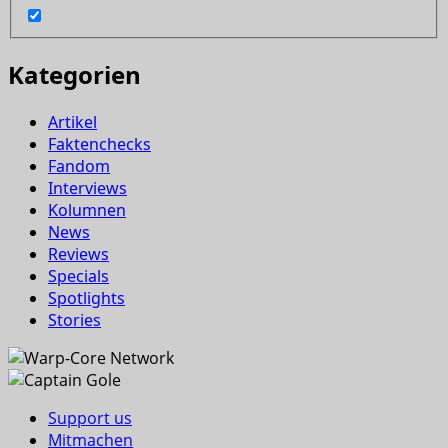
Kategorien
Artikel
Faktenchecks
Fandom
Interviews
Kolumnen
News
Reviews
Specials
Spotlights
Stories
Support us
Mitmachen