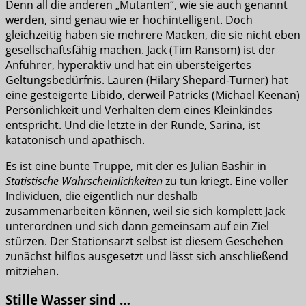
Denn all die anderen „Mutanten“, wie sie auch genannt
werden, sind genau wie er hochintelligent. Doch
gleichzeitig haben sie mehrere Macken, die sie nicht eben
gesellschaftsfähig machen. Jack (Tim Ransom) ist der
Anführer, hyperaktiv und hat ein übersteigertes
Geltungsbedürfnis. Lauren (Hilary Shepard-Turner) hat
eine gesteigerte Libido, derweil Patricks (Michael Keenan)
Persönlichkeit und Verhalten dem eines Kleinkindes
entspricht. Und die letzte in der Runde, Sarina, ist
katatonisch und apathisch.
Es ist eine bunte Truppe, mit der es Julian Bashir in
Statistische Wahrscheinlichkeiten
zu tun kriegt. Eine voller
Individuen, die eigentlich nur deshalb
zusammenarbeiten können, weil sie sich komplett Jack
unterordnen und sich dann gemeinsam auf ein Ziel
stürzen. Der Stationsarzt selbst ist diesem Geschehen
zunächst hilflos ausgesetzt und lässt sich anschließend
mitziehen.
Stille Wasser sind …