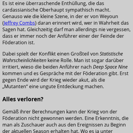
Es ist eine überraschende Enthüllung, die das
cardassianische Oberhaupt sympathisch macht.
Genauso wie die kleine Szene, in der er von Weyoun
(
Jeffrey Combs
) daran erinnert wird, wer in Wahrheit das
Sagen hat. Gleichzeitig darf man allerdings nie vergessen,
dass er immer noch der Anführer einer der Feinde der
Föderation ist.
Dabei spielt der Konflikt einen Großteil von
Statistische
Wahrscheinlichkeiten
keine Rolle. Man ist sogar darüber
irritiert, wieso die beiden Anführer nach
Deep Space Nine
kommen und es Gespräche mit der Föderation gibt. Erst
gegen Ende wird der Krieg wieder akut, als die
„Mutanten“ eine ungute Entdeckung machen.
Alles verloren?
Gemäß ihrer Berechnungen kann der Krieg von der
Föderation nicht gewonnen werden. Eine Erkenntnis, die
man als Zuschauer auch aus den Ereignissen zu Beginn
der aktuellen Season erhalten hat. Wo es ja unter