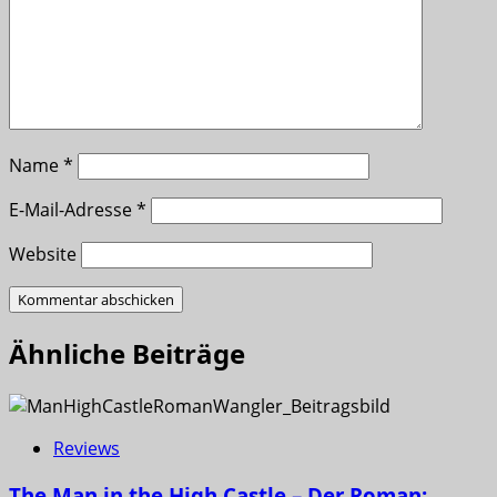
Name
*
E-Mail-Adresse
*
Website
Ähnliche Beiträge
Reviews
The Man in the High Castle – Der Roman: