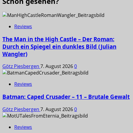
Schon gesehen?
Reviews
The Man in the High Castle – Der Roman:
Durch ein Spiegel ein dunkles Bild (Julian
Wangler)
Götz Piesbergen
7. August 2026
0
Reviews
Batman: Caped Crusader – 11 – Brutale Gewalt
Götz Piesbergen
7. August 2026
0
Reviews