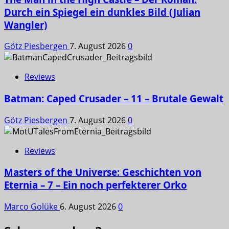
Durch ein Spiegel ein dunkles Bild (Julian
Wangler)
Götz Piesbergen
7. August 2026
0
Reviews
Batman: Caped Crusader – 11 – Brutale Gewalt
Götz Piesbergen
7. August 2026
0
Reviews
Masters of the Universe: Geschichten von
Eternia – 7 – Ein noch perfekterer Orko
Marco Golüke
6. August 2026
0