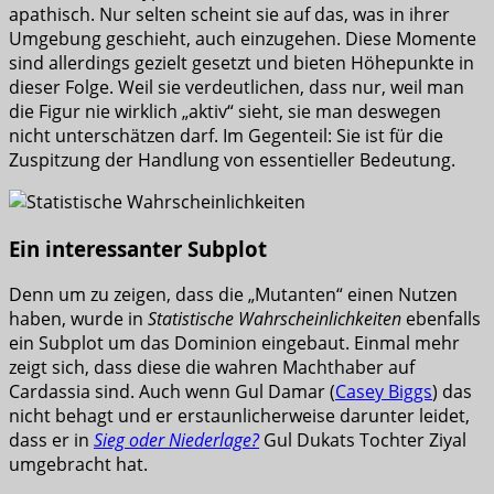
apathisch. Nur selten scheint sie auf das, was in ihrer
Umgebung geschieht, auch einzugehen. Diese Momente
sind allerdings gezielt gesetzt und bieten Höhepunkte in
dieser Folge. Weil sie verdeutlichen, dass nur, weil man
die Figur nie wirklich „aktiv“ sieht, sie man deswegen
nicht unterschätzen darf. Im Gegenteil: Sie ist für die
Zuspitzung der Handlung von essentieller Bedeutung.
Ein interessanter Subplot
Denn um zu zeigen, dass die „Mutanten“ einen Nutzen
haben, wurde in
Statistische Wahrscheinlichkeiten
ebenfalls
ein Subplot um das Dominion eingebaut. Einmal mehr
zeigt sich, dass diese die wahren Machthaber auf
Cardassia sind. Auch wenn Gul Damar (
Casey Biggs
) das
nicht behagt und er erstaunlicherweise darunter leidet,
dass er in
Sieg oder Niederlage?
Gul Dukats Tochter Ziyal
umgebracht hat.