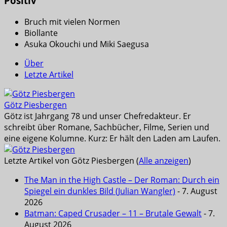
Positiv
Bruch mit vielen Normen
Biollante
Asuka Okouchi und Miki Saegusa
Über
Letzte Artikel
Götz Piesbergen
Götz ist Jahrgang 78 und unser Chefredakteur. Er
schreibt über Romane, Sachbücher, Filme, Serien und
eine eigene Kolumne. Kurz: Er hält den Laden am Laufen.
Letzte Artikel von Götz Piesbergen
(
Alle anzeigen
)
The Man in the High Castle – Der Roman: Durch ein
Spiegel ein dunkles Bild (Julian Wangler)
- 7. August
2026
Batman: Caped Crusader – 11 – Brutale Gewalt
- 7.
August 2026