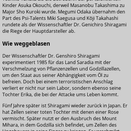
Kinder Asuka Okouchi, derweil Masanobu Takashima zu
Major Sho Kuroki wurde. Megumi Odaka übernahm den
Part des Psi-Talents Miki Saegusa und Kōji Takahashi
rundete als der Wissenschaftler Dr. Genichiro Shiragami
die Riege der Hauptdarsteller ab.
Wie weggeblasen
Der Wissenschaftler Dr. Genshiro Shiragami
experimentiert 1985 für das Land Saradia mit der
Verschmelzung von Pflanzenzellen und Godzillazellen,
um den Staat aus seiner Abhängigkeit vom Öl zu
befreien. Doch bei einem terroristischen Anschlag
verliert er nicht nur sein Labor, sondern ebenso seine
Tochter Erika, die bei der Attacke ums Leben kommt.
Fünf Jahre später ist Shiragami wieder zurück in Japan. Er
hat Zellen seiner toten Tochter mit denen einer Rose
vermischt. Später nutzt er den Ausbruch des Mount
Mihara, in dem Godzilla sich befindet, um Zellen des