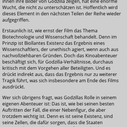
ihnen ihre Bilder von Godzilla zeigen, hat eine enorme
Wucht, die nicht zu unterschätzen ist. Hoffentlich wird
dieses Element in den nächsten Teilen der Reihe wieder
aufgegriffen.
Erstaunlich ist, wie ernst der Film das Thema
Biotechnologie und Wissenschaft behandelt. Denn im
Prinzip ist Biollantes Existenz das Ergebnis eines
Wissenschaftlers, der unethisch agiert, wenn auch aus
nachvollziehbaren Gründen. Doch das Kinoabenteuer
beschäftigt sich, für Godzilla-Verhältnisse, durchaus
kritisch mit dem Vorgehen aller Beteiligten. Und es
drückt indirekt aus, dass das Ergebnis nur zu weiterer
Tragik führt, was sich insbesondere am Ende des Films
ausdrückt.
Wer sich übrigens fragt, was Godzillas Rolle in seinem
eigenen Abenteuer ist: Das ist, wie bei seinen besten
Auftritten der Fall, die einer Nebenfigur, die aber
trotzdem wichtig ist. Denn es ist seine Existenz, sind
seine Zellen, die dafür sorgen, dass die Staaten