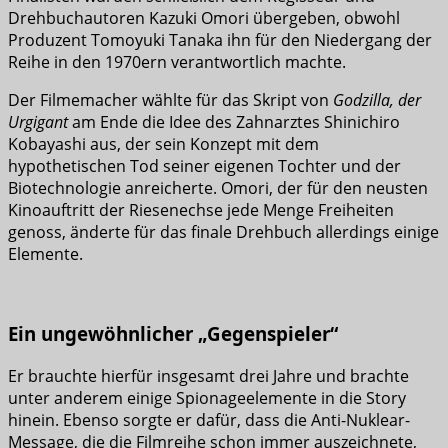
Drehbuchautoren Kazuki Omori übergeben, obwohl
Produzent Tomoyuki Tanaka ihn für den Niedergang der
Reihe in den 1970ern verantwortlich machte.
Der Filmemacher wählte für das Skript von
Godzilla, der
Urgigant
am Ende die Idee des Zahnarztes Shinichiro
Kobayashi aus, der sein Konzept mit dem
hypothetischen Tod seiner eigenen Tochter und der
Biotechnologie anreicherte. Omori, der für den neusten
Kinoauftritt der Riesenechse jede Menge Freiheiten
genoss, änderte für das finale Drehbuch allerdings einige
Elemente.
Ein ungewöhnlicher „Gegenspieler“
Er brauchte hierfür insgesamt drei Jahre und brachte
unter anderem einige Spionageelemente in die Story
hinein. Ebenso sorgte er dafür, dass die Anti-Nuklear-
Message, die die Filmreihe schon immer auszeichnete,