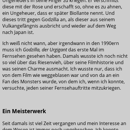
Ungeheuers in seine Finger zu kriegen. Er verschmilzt
diese mit der Rose und erschafft so, ohne es zu ahnen,
ein Ungeheuer, dass er später Biollante nennt. Und
dieses tritt gegen Godzilla an, als dieser aus seinem
Vulkangefängnis ausbricht und wieder auf dem Weg
nach Japan ist.
Ich weiß nicht wann, aber irgendwann in den 1990ern
muss ich
Godzilla, der Urgigant
das erste Mal im
Fernsehen gesehen haben. Damals wusste ich noch nicht
so viel über das Riesenvieh, über seine Filmhistorie und
was seinen Charme ausmacht. Ich wusste nur, dass ich
von dem Film wie weggeblasen war und von da an ein
Fan des Monsters wurde, von dem ich, wenn ich konnte,
versuchte, jeden seiner Fernsehauftritte mitzukriegen.
Ein Meisterwerk
Seit damals ist viel Zeit vergangen und mein Interesse an
dem Wesen ist immer noch ungebrochen. Ich konnte