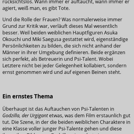
rücksichtslos. Wann immer er auftaucht, wann immer er
agiert, weiß man, es gibt Tote.
Und die Rolle der Frauen? Was normalerweise immer
Grund zur Kritik war, verläuft dieses Mal wesentlich
besser. Weil beiden weiblichen Hauptfiguren Asuka
Okouchi und Miki Saegusa gestattet wird, eigenständige
Persönlichkeiten zu bilden, die sich nicht anhand der
Männer in ihrer Umgebung definieren. Beide ergänzen
sich perfekt, als Betreuerin und Psi-Talent. Wobei
Letztere nicht bei jeder Gelegenheit kollabiert, sondern
ernst genommen wird und auf eigenen Beinen steht.
Ein ernstes Thema
Überhaupt ist das Auftauchen von Psi-Talenten in
Godzilla, der Urgigant
etwas, was dem Film erstaunlich gut
tut. Die Szene, in der die beiden weiblichen Charaktere in
eine Klasse voller junger Psi-Talente gehen und diese