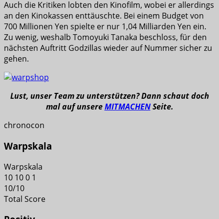
Auch die Kritiken lobten den Kinofilm, wobei er allerdings
an den Kinokassen enttäuschte. Bei einem Budget von
700 Millionen Yen spielte er nur 1,04 Milliarden Yen ein.
Zu wenig, weshalb Tomoyuki Tanaka beschloss, für den
nächsten Auftritt Godzillas wieder auf Nummer sicher zu
gehen.
Lust, unser Team zu unterstützen? Dann schaut doch
mal auf unsere
MITMACHEN
Seite.
chronocon
Warpskala
Warpskala
10
10
0
1
10
/
10
Total Score