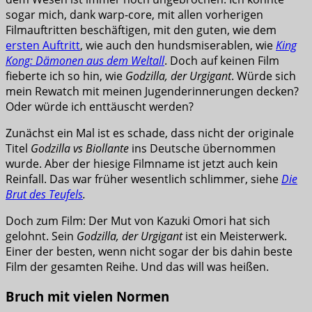
sogar mich, dank warp-core, mit allen vorherigen
Filmauftritten beschäftigen, mit den guten, wie dem
ersten Auftritt
, wie auch den hundsmiserablen, wie
King
Kong: Dämonen aus dem Weltall
. Doch auf keinen Film
fieberte ich so hin, wie
Godzilla, der Urgigant
. Würde sich
mein Rewatch mit meinen Jugenderinnerungen decken?
Oder würde ich enttäuscht werden?
Zunächst ein Mal ist es schade, dass nicht der originale
Titel
Godzilla vs Biollante
ins Deutsche übernommen
wurde. Aber der hiesige Filmname ist jetzt auch kein
Reinfall. Das war früher wesentlich schlimmer, siehe
Die
Brut des Teufels
.
Doch zum Film: Der Mut von Kazuki Omori hat sich
gelohnt. Sein
Godzilla, der Urgigant
ist ein Meisterwerk.
Einer der besten, wenn nicht sogar der bis dahin beste
Film der gesamten Reihe. Und das will was heißen.
Bruch mit vielen Normen