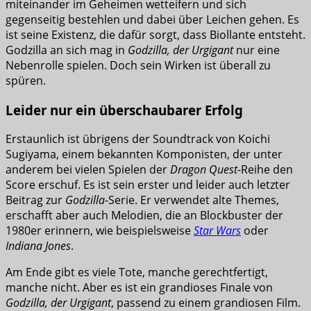
miteinander im Geheimen wetteifern und sich
gegenseitig bestehlen und dabei über Leichen gehen. Es
ist seine Existenz, die dafür sorgt, dass Biollante entsteht.
Godzilla an sich mag in
Godzilla, der Urgigant
nur eine
Nebenrolle spielen. Doch sein Wirken ist überall zu
spüren.
Leider nur ein überschaubarer Erfolg
Erstaunlich ist übrigens der Soundtrack von Koichi
Sugiyama, einem bekannten Komponisten, der unter
anderem bei vielen Spielen der
Dragon Quest
-Reihe den
Score erschuf. Es ist sein erster und leider auch letzter
Beitrag zur
Godzilla
-Serie. Er verwendet alte Themes,
erschafft aber auch Melodien, die an Blockbuster der
1980er erinnern, wie beispielsweise
Star Wars
oder
Indiana Jones
.
Am Ende gibt es viele Tote, manche gerechtfertigt,
manche nicht. Aber es ist ein grandioses Finale von
Godzilla, der Urgigant
, passend zu einem grandiosen Film.