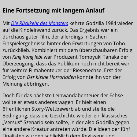
Eine Fortsetzung mit langem Anlauf
Mit
Die Rückkehr des Monsters
kehrte Godzilla 1984 wieder
auf die Kinoleinwand zurück. Das Ergebnis war ein
durchaus guter Film, der allerdings in Sachen
Einspielergebnisse hinter den Erwartungen von Toho
zurückblieb. Kombiniert mit dem überschaubaren Erfolg
von
King Kong lebt
war Produzent Tomoyuki Tanaka der
Überzeugung, dass das Publikum noch nicht bereit war
für weitere Filmabenteuer der Riesenechse. Erst der
Erfolg von
Der kleine Horrorladen
konnte ihn von der
Meinung abbringen.
Doch für das nächste Leinwandabenteuer der Echse
wollte er etwas anderes wagen. Er hielt einen
öffentlichen Story-Wettbewerb ab und stellte die
Bedingung, dass die Geschichte wieder ein klassisches
„Versus“-Szenario sein sollte, in der also Godzilla gegen
eine andere Kreatur antreten würde. Die Ideen der fünf
Finalisten wurden schließlich dem Regisseur und