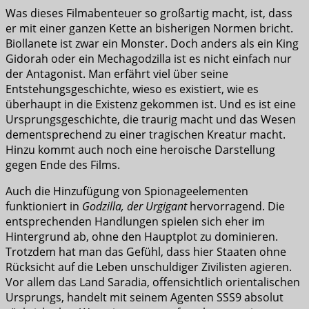
Was dieses Filmabenteuer so großartig macht, ist, dass
er mit einer ganzen Kette an bisherigen Normen bricht.
Biollanete ist zwar ein Monster. Doch anders als ein King
Gidorah oder ein Mechagodzilla ist es nicht einfach nur
der Antagonist. Man erfährt viel über seine
Entstehungsgeschichte, wieso es existiert, wie es
überhaupt in die Existenz gekommen ist. Und es ist eine
Ursprungsgeschichte, die traurig macht und das Wesen
dementsprechend zu einer tragischen Kreatur macht.
Hinzu kommt auch noch eine heroische Darstellung
gegen Ende des Films.
Auch die Hinzufügung von Spionageelementen
funktioniert in
Godzilla, der Urgigant
hervorragend. Die
entsprechenden Handlungen spielen sich eher im
Hintergrund ab, ohne den Hauptplot zu dominieren.
Trotzdem hat man das Gefühl, dass hier Staaten ohne
Rücksicht auf die Leben unschuldiger Zivilisten agieren.
Vor allem das Land Saradia, offensichtlich orientalischen
Ursprungs, handelt mit seinem Agenten SSS9 absolut