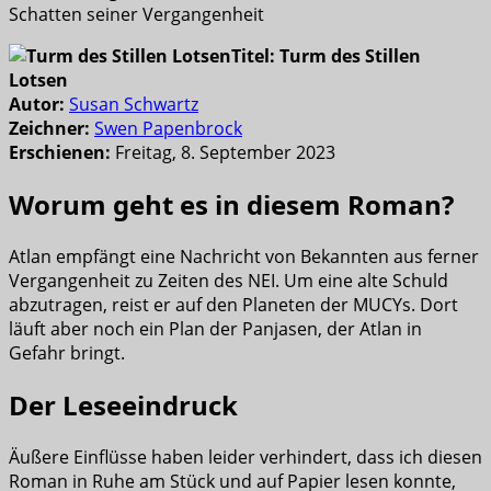
Schatten seiner Vergangenheit
Titel: Turm des Stillen
Lotsen
Autor:
Susan Schwartz
Zeichner:
Swen Papenbrock
Erschienen:
Freitag, 8. September 2023
Worum geht es in diesem Roman?
Atlan empfängt eine Nachricht von Bekannten aus ferner
Vergangenheit zu Zeiten des NEI. Um eine alte Schuld
abzutragen, reist er auf den Planeten der MUCYs. Dort
läuft aber noch ein Plan der Panjasen, der Atlan in
Gefahr bringt.
Der Leseeindruck
Äußere Einflüsse haben leider verhindert, dass ich diesen
Roman in Ruhe am Stück und auf Papier lesen konnte,