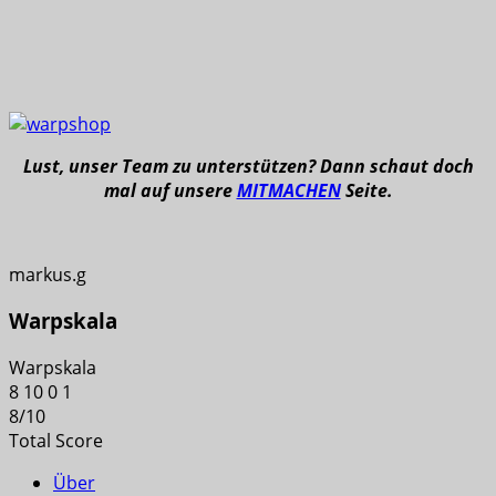
Lust, unser Team zu unterstützen? Dann schaut doch
mal auf unsere
MITMACHEN
Seite.
markus.g
Warpskala
Warpskala
8
10
0
1
8
/
10
Total Score
Über