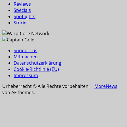
Reviews
Specials
Spotlights
Stories
Support us
Mitmachen
Datenschutzerklärung
Cookie-Richtlinie (EU)
Impressum
Urheberrecht © Alle Rechte vorbehalten.
|
MoreNews
von AF themes.