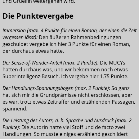
und Gruelfin weitergehen wird.
Die Punktevergabe
Immersion (max. 4 Punkte für einen Roman, der einen die Zeit
vergessen lässt):
Den äußeren Rahmenbedingungen
geschuldet vergebe ich hier 3 Punkte für einen Roman,
der durchaus etwas hatte.
Der Sense-of-Wonder-Anteil (max. 2 Punkte):
Die MUCYs
hatten durchaus was, und wir bekommen noch etwas
Superintelligenz-Besuch. Ich vergebe hier 1,75 Punkte.
Der Handlungs-Spannungsbogen (max. 2 Punkte):
So ganz
hat sich mir die Grundprämisse nicht erschlossen, aber
es war, trotz etwas Zeitraffer und erzählenden Passagen,
spannend.
Die Leistung des Autors, d. h. Sprache und Ausdruck (max. 2
Punkte):
Die Autorin hatte viel Stoff und de facto zwei
Handlungen. So musste einiges erzählend geschildert