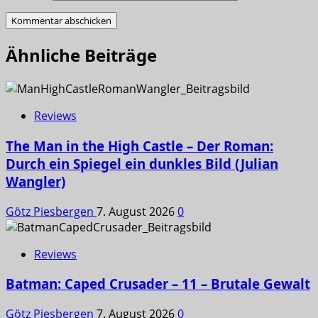
Ähnliche Beiträge
Reviews
The Man in the High Castle – Der Roman:
Durch ein Spiegel ein dunkles Bild (Julian
Wangler)
Götz Piesbergen
7. August 2026
0
Reviews
Batman: Caped Crusader – 11 – Brutale Gewalt
Götz Piesbergen
7. August 2026
0