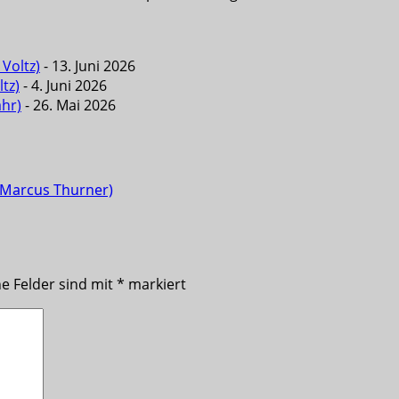
Voltz)
- 13. Juni 2026
tz)
- 4. Juni 2026
ahr)
- 26. Mai 2026
l Marcus Thurner)
he Felder sind mit
*
markiert