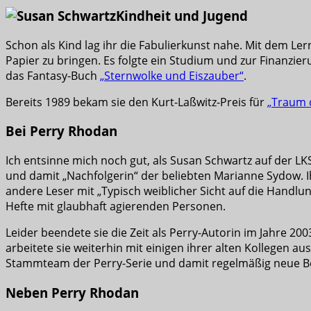
Kindheit und Jugend
Schon als Kind lag ihr die Fabulierkunst nahe. Mit dem L
Papier zu bringen. Es folgte ein Studium und zur Finanzier
das Fantasy-Buch
„Sternwolke und Eiszauber“
.
Bereits 1989 bekam sie den Kurt-Laßwitz-Preis für
„Traum 
Bei Perry Rhodan
Ich entsinne mich noch gut, als Susan Schwartz auf der LK
und damit „Nachfolgerin“ der beliebten Marianne Sydow. 
andere Leser mit „Typisch weiblicher Sicht auf die Handl
Hefte mit glaubhaft agierenden Personen.
Leider beendete sie die Zeit als Perry-Autorin im Jahre 2
arbeitete sie weiterhin mit einigen ihrer alten Kollegen 
Stammteam der Perry-Serie und damit regelmäßig neue B
Neben Perry Rhodan