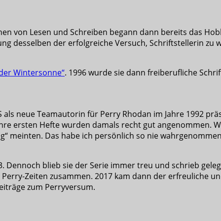
ernen von Lesen und Schreiben begann dann bereits das Hobb
ung desselben der erfolgreiche Versuch, Schriftstellerin zu
der Wintersonne“
. 1996 wurde sie dann freiberufliche Schrift
S als neue Teamautorin für Perry Rhodan im Jahre 1992 präs
Ihre ersten Hefte wurden damals recht gut angenommen. Wo
ung“ meinten. Das habe ich persönlich so nie wahrgenommen
003. Dennoch blieb sie der Serie immer treu und schrieb gel
aus Perry-Zeiten zusammen. 2017 kam dann der erfreuliche u
eiträge zum Perryversum.