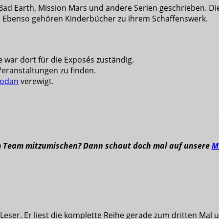
ad Earth, Mission Mars und andere Serien geschrieben. Die
ag. Ebenso gehören Kinderbücher zu ihrem Schaffenswerk.
 war dort für die Exposés zuständig.
Veranstaltungen zu finden.
hodan
verewigt.
m Team mitzumischen? Dann schaut doch mal auf unsere
M
eser. Er liest die komplette Reihe gerade zum dritten Mal u