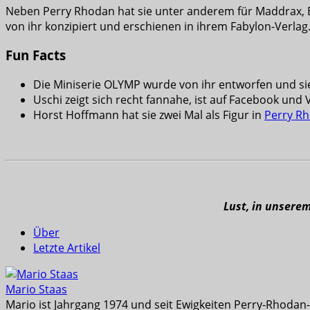
Neben Perry Rhodan hat sie unter anderem für Maddrax, B
von ihr konzipiert und erschienen in ihrem Fabylon-Verl
Fun Facts
Die Miniserie OLYMP wurde von ihr entworfen und sie
Uschi zeigt sich recht fannahe, ist auf Facebook und 
Horst Hoffmann hat sie zwei Mal als Figur in
Perry R
Lust, in unsere
Über
Letzte Artikel
Mario Staas
Mario ist Jahrgang 1974 und seit Ewigkeiten Perry-Rhodan-L