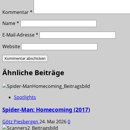
Kommentar
*
Name
*
E-Mail-Adresse
*
Website
Ähnliche Beiträge
Spotlights
Spider-Man: Homecoming (2017)
Götz Piesbergen
24. Mai 2026
0