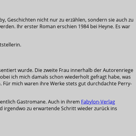
y, Geschichten nicht nur zu erzählen, sondern sie auch zu
 werden. Ihr erster Roman erschien 1984 bei Heyne. Es war
stellerin.
entiert wurde. Die zweite Frau innerhalb der Autorenriege
bei ich mich damals schon wiederholt gefragt habe, was
. Für mich waren ihre Werke stets gut durchdachte Perry-
egentlich Gastromane. Auch in ihrem
Fabylon-Verlag
nd irgendwo zu erwartende Schritt wieder zurück ins