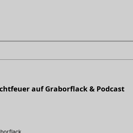
chtfeuer auf Graborflack & Podcast
aborflack