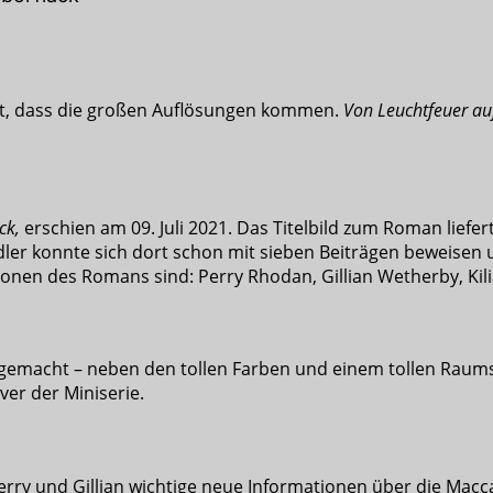
eit, dass die großen Auflösungen kommen.
Von Leuchtfeuer au
ck,
erschien am 09. Juli 2021. Das Titelbild zum Roman liefer
dler konnte sich dort schon mit sieben Beiträgen beweisen
nen des Romans sind: Perry Rhodan, Gillian Wetherby, Kili
 gemacht – neben den tollen Farben und einem tollen Raumsc
ver der Miniserie.
Perry und Gillian wichtige neue Informationen über die Mac