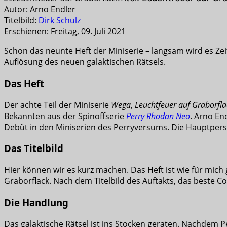
Autor: Arno Endler
Titelbild:
Dirk Schulz
Erschienen: Freitag, 09. Juli 2021
Schon das neunte Heft der Miniserie – langsam wird es Z
Auflösung des neuen galaktischen Rätsels.
Das Heft
Der achte Teil der Miniserie
Wega
,
Leuchtfeuer auf Graborfla
Bekannten aus der Spinoffserie
Perry Rhodan Neo
. Arno En
Debüt in den Miniserien des Perryversums. Die Hauptperso
Das Titelbild
Hier können wir es kurz machen. Das Heft ist wie für mich
Graborflack. Nach dem Titelbild des Auftakts, das beste Co
Die Handlung
Das galaktische Rätsel ist ins Stocken geraten. Nachdem 