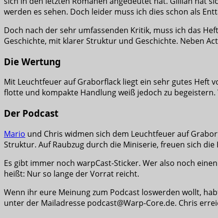
sich in den letzten Romanen angedeutet hat. Gillian hat si
werden es sehen. Doch leider muss ich dies schon als En
Doch nach der sehr umfassenden Kritik, muss ich das Heft
Geschichte, mit klarer Struktur und Geschichte. Neben A
Die Wertung
Mit Leuchtfeuer auf Graborflack liegt ein sehr gutes Heft v
flotte und kompakte Handlung weiß jedoch zu begeistern
Der Podcast
Mario
und Chris widmen sich dem Leuchtfeuer auf Graborfl
Struktur. Auf Raubzug durch die Miniserie, freuen sich die
Es gibt immer noch warpCast-Sticker. Wer also noch einen
heißt: Nur so lange der Vorrat reicht.
Wenn ihr eure Meinung zum Podcast loswerden wollt, habt 
unter der Mailadresse podcast@Warp-Core.de. Chris erreich