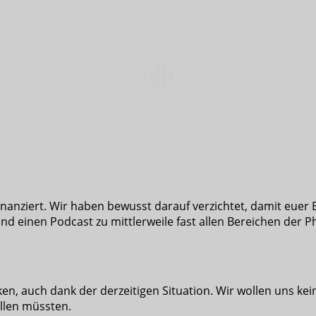
nziert. Wir haben bewusst darauf verzichtet, damit euer Er
und einen Podcast zu mittlerweile fast allen Bereichen der P
en, auch dank der derzeitigen Situation. Wir wollen uns ke
llen müssten.