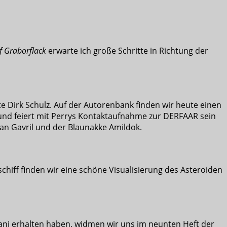
f Graborflack
erwarte ich große Schritte in Richtung der
te Dirk Schulz. Auf der Autorenbank finden wir heute einen
 und feiert mit Perrys Kontaktaufnahme zur DERFAAR sein
an Gavril und der Blaunakke Amildok.
hiff finden wir eine schöne Visualisierung des Asteroiden
cani erhalten haben, widmen wir uns im neunten Heft der