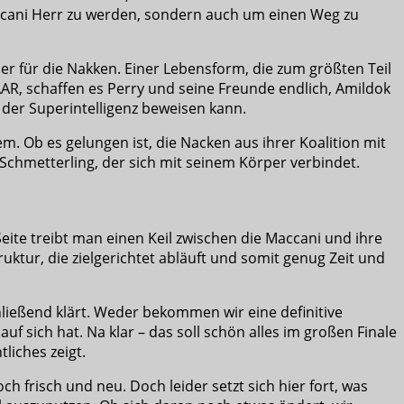
cani Herr zu werden, sondern auch um einen Weg zu
euer für die Nakken. Einer Lebensform, die zum größten Teil
R, schaffen es Perry und seine Freunde endlich, Amildok
d der Superintelligenz beweisen kann.
m. Ob es gelungen ist, die Nacken aus ihrer Koalition mit
r Schmetterling, der sich mit seinem Körper verbindet.
Seite treibt man einen Keil zwischen die Maccani und ihre
uktur, die zielgerichtet abläuft und somit genug Zeit und
hließend klärt. Weder bekommen wir eine definitive
f sich hat. Na klar – das soll schön alles im großen Finale
liches zeigt.
frisch und neu. Doch leider setzt sich hier fort, was