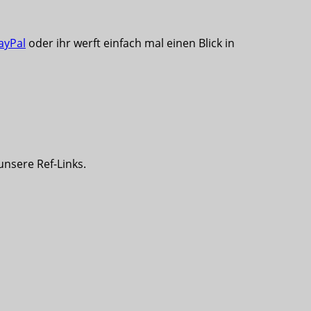
ayPal
oder ihr werft einfach mal einen Blick in
 unsere Ref-Links.