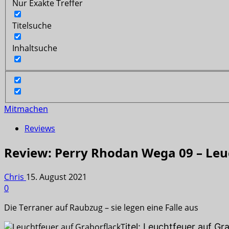
Nur Exakte Treffer
Titelsuche
Inhaltsuche
Mitmachen
Reviews
Review: Perry Rhodan Wega 09 – Leu
Chris
15. August 2021
0
Die Terraner auf Raubzug – sie legen eine Falle aus
T
itel: Leuchtfeuer auf Gr