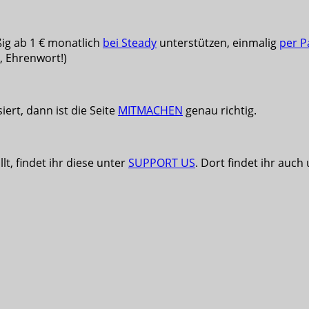
ßig ab 1 € monatlich
bei Steady
unterstützen, einmalig
per P
e, Ehrenwort!)
iert, dann ist die Seite
MITMACHEN
genau richtig.
lt, findet ihr diese unter
SUPPORT US
. Dort findet ihr auch