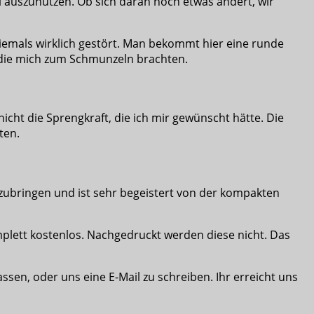
al auszunutzen. Ob sich daran noch etwas ändert, wir
iemals wirklich gestört. Man bekommt hier eine runde
, die mich zum Schmunzeln brachten.
nicht die Sprengkraft, die ich mir gewünscht hätte. Die
ten.
zubringen und ist sehr begeistert von der kompakten
mplett kostenlos. Nachgedruckt werden diese nicht. Das
sen, oder uns eine E-Mail zu schreiben. Ihr erreicht uns