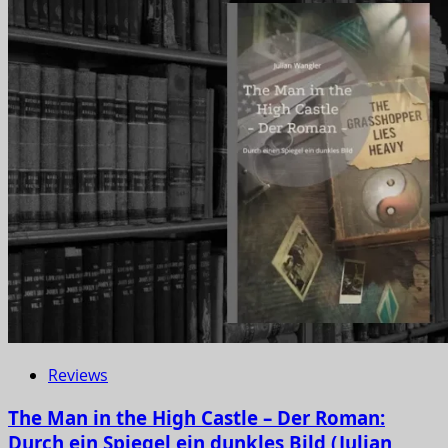
Reviews
The Man in the High Castle – Der Roman:
Durch ein Spiegel ein dunkles Bild (Julian