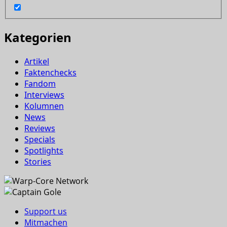
Kategorien
Artikel
Faktenchecks
Fandom
Interviews
Kolumnen
News
Reviews
Specials
Spotlights
Stories
Support us
Mitmachen