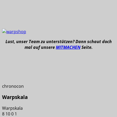
Lust, unser Team zu unterstützen? Dann schaut doch
mal auf unsere
MITMACHEN
Seite.
chronocon
Warpskala
Warpskala
8
10
0
1