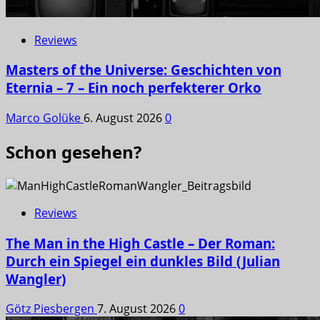
Reviews
Masters of the Universe: Geschichten von
Eternia – 7 – Ein noch perfekterer Orko
Marco Golüke
6. August 2026
0
Schon gesehen?
Reviews
The Man in the High Castle – Der Roman:
Durch ein Spiegel ein dunkles Bild (Julian
Wangler)
Götz Piesbergen
7. August 2026
0