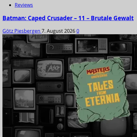
Reviews
Batman: Caped Crusader – 11 – Brutale Gewalt
Götz Piesbergen
7. August 2026
0