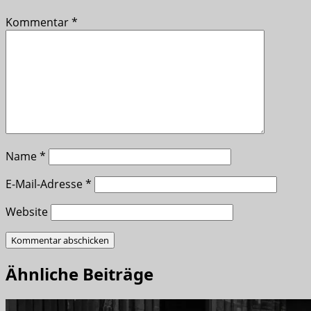
Kommentar
*
Name
*
E-Mail-Adresse
*
Website
Ähnliche Beiträge