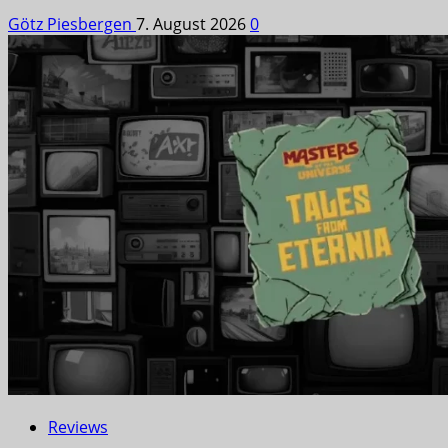
Götz Piesbergen
7. August 2026
0
Reviews