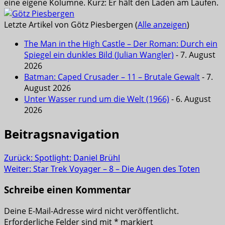
eine eigene Kolumne. Kurz: Er hält den Laden am Laufen.
Letzte Artikel von Götz Piesbergen
(
Alle anzeigen
)
The Man in the High Castle – Der Roman: Durch ein
Spiegel ein dunkles Bild (Julian Wangler)
- 7. August
2026
Batman: Caped Crusader – 11 – Brutale Gewalt
- 7.
August 2026
Unter Wasser rund um die Welt (1966)
- 6. August
2026
Beitragsnavigation
Zurück:
Spotlight: Daniel Brühl
Weiter:
Star Trek Voyager – 8 – Die Augen des Toten
Schreibe einen Kommentar
Deine E-Mail-Adresse wird nicht veröffentlicht.
Erforderliche Felder sind mit
*
markiert