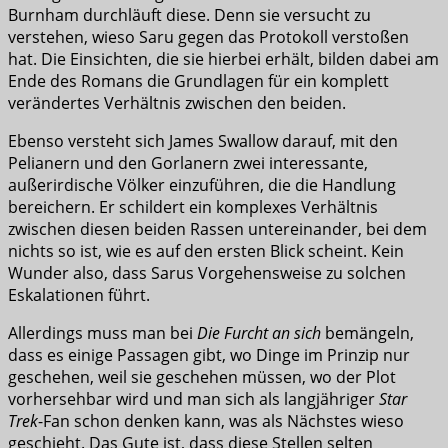
Burnham durchläuft diese. Denn sie versucht zu
verstehen, wieso Saru gegen das Protokoll verstoßen
hat. Die Einsichten, die sie hierbei erhält, bilden dabei am
Ende des Romans die Grundlagen für ein komplett
verändertes Verhältnis zwischen den beiden.
Ebenso versteht sich James Swallow darauf, mit den
Pelianern und den Gorlanern zwei interessante,
außerirdische Völker einzuführen, die die Handlung
bereichern. Er schildert ein komplexes Verhältnis
zwischen diesen beiden Rassen untereinander, bei dem
nichts so ist, wie es auf den ersten Blick scheint. Kein
Wunder also, dass Sarus Vorgehensweise zu solchen
Eskalationen führt.
Allerdings muss man bei
Die Furcht an sich
bemängeln,
dass es einige Passagen gibt, wo Dinge im Prinzip nur
geschehen, weil sie geschehen müssen, wo der Plot
vorhersehbar wird und man sich als langjähriger
Star
Trek
-Fan schon denken kann, was als Nächstes wieso
geschieht. Das Gute ist, dass diese Stellen selten