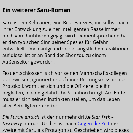
Ein weiterer Saru-Roman
Saru ist ein Kelpianer, eine Beutespezies, die selbst nach
ihrer Entwicklung zu einer intelligenten Rasse immer
noch von Raubtieren gejagt wird. Dementsprechend hat
er den typischen Sinn seiner Spezies für Gefahr
entwickelt. Doch aufgrund seiner ängstlichen Reaktionen
auf diese, ist er an Bord der Shenzou zu einem
Außenseiter geworden.
Fest entschlossen, sich vor seinen Mannschaftskollegen
zu beweisen, ignoriert er auf einer Rettungsmission das
Protokoll, womit er sich und die Offiziere, die ihn
begleiten, in eine gefährliche Situation bringt. Am Ende
muss er sich seinen Instinkten stellen, um das Leben
aller Beteiligten zu retten.
Die Furcht an sich
ist der nunmehr dritte
Star Trek –
Discovery
-Roman. Und es ist nach
Gegen die Zeit
der
zweite mit Saru als Protagonist. Geschrieben wird dieses