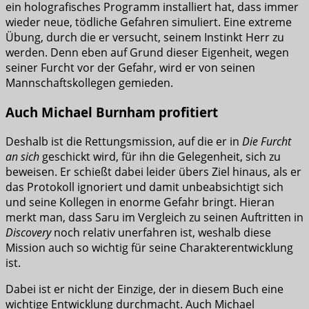
ein holografisches Programm installiert hat, dass immer
wieder neue, tödliche Gefahren simuliert. Eine extreme
Übung, durch die er versucht, seinem Instinkt Herr zu
werden. Denn eben auf Grund dieser Eigenheit, wegen
seiner Furcht vor der Gefahr, wird er von seinen
Mannschaftskollegen gemieden.
Auch Michael Burnham profitiert
Deshalb ist die Rettungsmission, auf die er in
Die Furcht
an sich
geschickt wird, für ihn die Gelegenheit, sich zu
beweisen. Er schießt dabei leider übers Ziel hinaus, als er
das Protokoll ignoriert und damit unbeabsichtigt sich
und seine Kollegen in enorme Gefahr bringt. Hieran
merkt man, dass Saru im Vergleich zu seinen Auftritten in
Discovery
noch relativ unerfahren ist, weshalb diese
Mission auch so wichtig für seine Charakterentwicklung
ist.
Dabei ist er nicht der Einzige, der in diesem Buch eine
wichtige Entwicklung durchmacht. Auch Michael