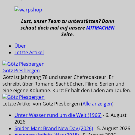
Lust, unser Team zu unterstützen? Dann
schaut doch mal auf unsere
MITMACHEN
Seite.
Über
Letzte Artikel
Götz Piesbergen
Götz ist Jahrgang 78 und unser Chefredakteur. Er
schreibt über Romane, Sachbücher, Filme, Serien und
eine eigene Kolumne. Kurz: Er hält den Laden am Laufen.
Letzte Artikel von Götz Piesbergen
(
Alle anzeigen
)
Unter Wasser rund um die Welt (1966)
- 6. August
2026
Spider-Man: Brand New Day (2026)
- 5. August 2026