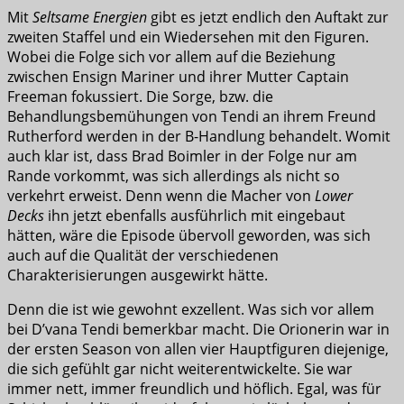
Mit
Seltsame Energien
gibt es jetzt endlich den Auftakt zur
zweiten Staffel und ein Wiedersehen mit den Figuren.
Wobei die Folge sich vor allem auf die Beziehung
zwischen Ensign Mariner und ihrer Mutter Captain
Freeman fokussiert. Die Sorge, bzw. die
Behandlungsbemühungen von Tendi an ihrem Freund
Rutherford werden in der B-Handlung behandelt. Womit
auch klar ist, dass Brad Boimler in der Folge nur am
Rande vorkommt, was sich allerdings als nicht so
verkehrt erweist. Denn wenn die Macher von
Lower
Decks
ihn jetzt ebenfalls ausführlich mit eingebaut
hätten, wäre die Episode übervoll geworden, was sich
auch auf die Qualität der verschiedenen
Charakterisierungen ausgewirkt hätte.
Denn die ist wie gewohnt exzellent. Was sich vor allem
bei D’vana Tendi bemerkbar macht. Die Orionerin war in
der ersten Season von allen vier Hauptfiguren diejenige,
die sich gefühlt gar nicht weiterentwickelte. Sie war
immer nett, immer freundlich und höflich. Egal, was für