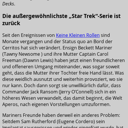
Decks
.
Die außergewöhnlichste „Star Trek“-Serie ist
zurück
Seit den Ereignissen von
Keine Kleinen Rollen
sind
Monate vergangen und der Status quo an Bord der
Cerritos hat sich verändert. Ensign Beckett Mariner
(Tawny Newsome ) und ihre Mutter Captain Carol
Freeman (Dawnn Lewis) haben jetzt einen freundlicheren
und offeneren Umgang miteinander, was sogar soweit
geht, dass die Mutter ihrer Tochter freie Hand lässt. Was
diese weidlich ausnutzt und weiterhin provoziert, wo sie
nur kann. Doch dann sorgt sie unwillkürlich dafür, dass
Commander Jack Ransom (Jerry O’Connell) sich in ein
höheres Wesen verwandelt, das damit beginnt, die Welt
Aperos, nach eigenen Vorstellungen umzuformen.
Mariners Freunde haben derweil ein anderes Problem:
Seitdem Sam Rutherford (Eugene Cordero) sein
Implantat rausgerissen und wieder eingefügt wurde, hat