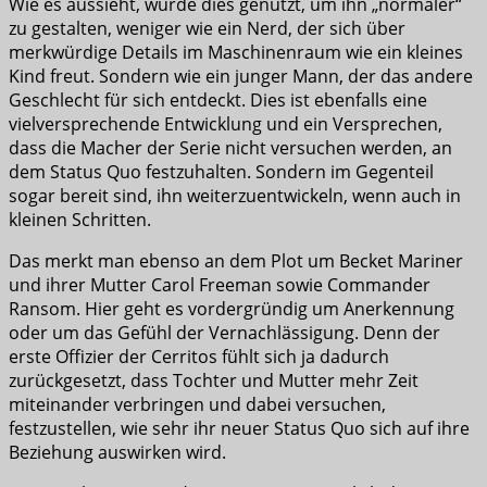
Wie es aussieht, wurde dies genutzt, um ihn „normaler“
zu gestalten, weniger wie ein Nerd, der sich über
merkwürdige Details im Maschinenraum wie ein kleines
Kind freut. Sondern wie ein junger Mann, der das andere
Geschlecht für sich entdeckt. Dies ist ebenfalls eine
vielversprechende Entwicklung und ein Versprechen,
dass die Macher der Serie nicht versuchen werden, an
dem Status Quo festzuhalten. Sondern im Gegenteil
sogar bereit sind, ihn weiterzuentwickeln, wenn auch in
kleinen Schritten.
Das merkt man ebenso an dem Plot um Becket Mariner
und ihrer Mutter Carol Freeman sowie Commander
Ransom. Hier geht es vordergründig um Anerkennung
oder um das Gefühl der Vernachlässigung. Denn der
erste Offizier der Cerritos fühlt sich ja dadurch
zurückgesetzt, dass Tochter und Mutter mehr Zeit
miteinander verbringen und dabei versuchen,
festzustellen, wie sehr ihr neuer Status Quo sich auf ihre
Beziehung auswirken wird.