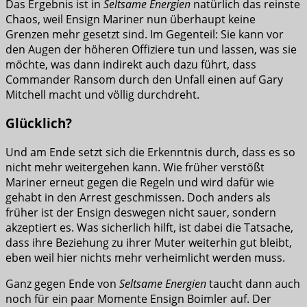
Das Ergebnis ist in
Seltsame Energien
natürlich das reinste
Chaos, weil Ensign Mariner nun überhaupt keine
Grenzen mehr gesetzt sind. Im Gegenteil: Sie kann vor
den Augen der höheren Offiziere tun und lassen, was sie
möchte, was dann indirekt auch dazu führt, dass
Commander Ransom durch den Unfall einen auf Gary
Mitchell macht und völlig durchdreht.
Glücklich?
Und am Ende setzt sich die Erkenntnis durch, dass es so
nicht mehr weitergehen kann. Wie früher verstößt
Mariner erneut gegen die Regeln und wird dafür wie
gehabt in den Arrest geschmissen. Doch anders als
früher ist der Ensign deswegen nicht sauer, sondern
akzeptiert es. Was sicherlich hilft, ist dabei die Tatsache,
dass ihre Beziehung zu ihrer Muter weiterhin gut bleibt,
eben weil hier nichts mehr verheimlicht werden muss.
Ganz gegen Ende von
Seltsame Energien
taucht dann auch
noch für ein paar Momente Ensign Boimler auf. Der