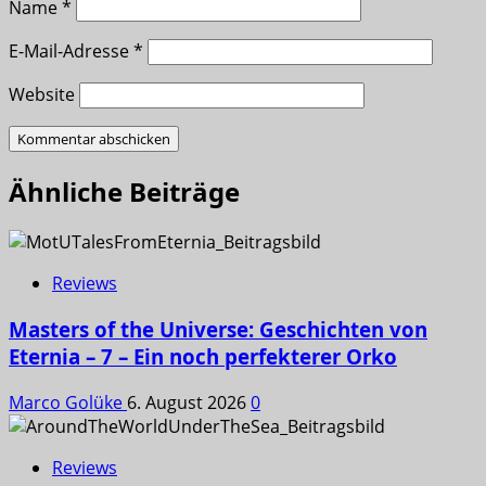
Name
*
E-Mail-Adresse
*
Website
Ähnliche Beiträge
Reviews
Masters of the Universe: Geschichten von
Eternia – 7 – Ein noch perfekterer Orko
Marco Golüke
6. August 2026
0
Reviews