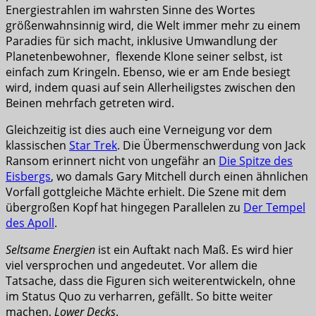
Energiestrahlen im wahrsten Sinne des Wortes
größenwahnsinnig wird, die Welt immer mehr zu einem
Paradies für sich macht, inklusive Umwandlung der
Planetenbewohner, flexende Klone seiner selbst, ist
einfach zum Kringeln. Ebenso, wie er am Ende besiegt
wird, indem quasi auf sein Allerheiligstes zwischen den
Beinen mehrfach getreten wird.
Gleichzeitig ist dies auch eine Verneigung vor dem
klassischen
Star Trek
. Die Übermenschwerdung von Jack
Ransom erinnert nicht von ungefähr an
Die Spitze des
Eisbergs
, wo damals Gary Mitchell durch einen ähnlichen
Vorfall gottgleiche Mächte erhielt. Die Szene mit dem
übergroßen Kopf hat hingegen Parallelen zu
Der Tempel
des Apoll
.
Seltsame Energien
ist ein Auftakt nach Maß. Es wird hier
viel versprochen und angedeutet. Vor allem die
Tatsache, dass die Figuren sich weiterentwickeln, ohne
im Status Quo zu verharren, gefällt. So bitte weiter
machen,
Lower Decks
.