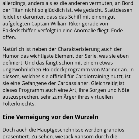
allerdings, anders als es die anderen vermuten, an Bord
der Titan nicht so glücklich ist, wie gedacht. Stattdessen
leidet er darunter, dass das Schiff mit einem gut
aufgelegten Captain William Riker gerade von
Pakledschiffen verfolgt in eine Anomalie fliegt. Ende
offen.
Natürlich ist neben der Charakterisierung auch der
Humor das wichtigste Element der Serie, was sie eben
definiert. Und das fängt schon mit einem etwas
ungewöhnlichen Holodeckprogramm von Mariner an. In
diesem, welches sie offiziell für Cardiotraining nutzt, ist
sie eine Gefangene der Cardassianer. Gleichzeitig ist
dieses Programm auch eine Art, ihre Sorgen und Nöte
auszusprechen, sehr zum Ärger ihres virtuellen
Folterknechts.
Eine Verneigung vor den Wurzeln
Doch auch die Hauptgeschehnisse werden grandios
präsentiert. Zu sehen, wie Jack Ransom durch die