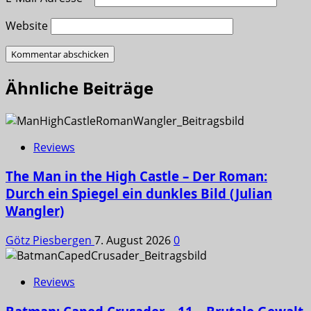
Website
Ähnliche Beiträge
Reviews
The Man in the High Castle – Der Roman:
Durch ein Spiegel ein dunkles Bild (Julian
Wangler)
Götz Piesbergen
7. August 2026
0
Reviews