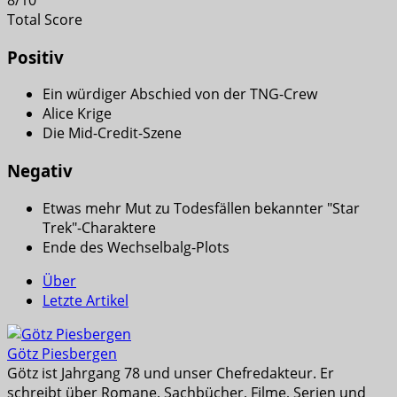
Total Score
Positiv
Ein würdiger Abschied von der TNG-Crew
Alice Krige
Die Mid-Credit-Szene
Negativ
Etwas mehr Mut zu Todesfällen bekannter "Star
Trek"-Charaktere
Ende des Wechselbalg-Plots
Über
Letzte Artikel
Götz Piesbergen
Götz ist Jahrgang 78 und unser Chefredakteur. Er
schreibt über Romane, Sachbücher, Filme, Serien und