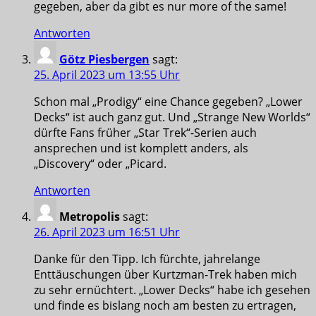
gegeben, aber da gibt es nur more of the same!
Antworten
Götz Piesbergen
sagt:
25. April 2023 um 13:55 Uhr
Schon mal „Prodigy“ eine Chance gegeben? „Lower
Decks“ ist auch ganz gut. Und „Strange New Worlds“
dürfte Fans früher „Star Trek“-Serien auch
ansprechen und ist komplett anders, als
„Discovery“ oder „Picard.
Antworten
Metropolis
sagt:
26. April 2023 um 16:51 Uhr
Danke für den Tipp. Ich fürchte, jahrelange
Enttäuschungen über Kurtzman-Trek haben mich
zu sehr ernüchtert. „Lower Decks“ habe ich gesehen
und finde es bislang noch am besten zu ertragen,