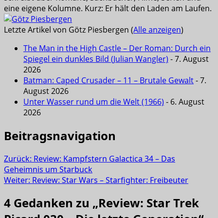
eine eigene Kolumne. Kurz: Er hält den Laden am Laufen.
Letzte Artikel von Götz Piesbergen
(
Alle anzeigen
)
The Man in the High Castle – Der Roman: Durch ein
Spiegel ein dunkles Bild (Julian Wangler)
- 7. August
2026
Batman: Caped Crusader – 11 – Brutale Gewalt
- 7.
August 2026
Unter Wasser rund um die Welt (1966)
- 6. August
2026
Beitragsnavigation
Zurück:
Review: Kampfstern Galactica 34 – Das
Geheimnis um Starbuck
Weiter:
Review: Star Wars – Starfighter: Freibeuter
4 Gedanken zu „
Review: Star Trek