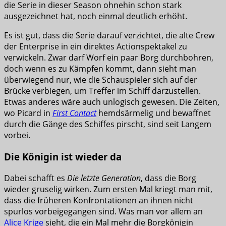
die Serie in dieser Season ohnehin schon stark
ausgezeichnet hat, noch einmal deutlich erhöht.
Es ist gut, dass die Serie darauf verzichtet, die alte Crew
der Enterprise in ein direktes Actionspektakel zu
verwickeln. Zwar darf Worf ein paar Borg durchbohren,
doch wenn es zu Kämpfen kommt, dann sieht man
überwiegend nur, wie die Schauspieler sich auf der
Brücke verbiegen, um Treffer im Schiff darzustellen.
Etwas anderes wäre auch unlogisch gewesen. Die Zeiten,
wo Picard in
First Contact
hemdsärmelig und bewaffnet
durch die Gänge des Schiffes pirscht, sind seit Langem
vorbei.
Die Königin ist wieder da
Dabei schafft es
Die letzte Generation
, dass die Borg
wieder gruselig wirken. Zum ersten Mal kriegt man mit,
dass die früheren Konfrontationen an ihnen nicht
spurlos vorbeigegangen sind. Was man vor allem an
Alice Krige
sieht, die ein Mal mehr die Borgkönigin