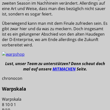
zweiten Season im Nachhinein verändert. Allerdings auf
eine Art und Weise, dass man dies bezüglich nicht sauer
ist, sondern es sogar feiert.
Überwiegend kann man mit dem Finale zufrieden sein. Es
gibt zwar hier und da was zu meckern. Doch insgesamt
ist es ein gelungener Abschied von den alten Haudegen
der D-Enterprise, wo am Ende allerdings die Zukunft
vorbereitet wird.
Lust, unser Team zu unterstützen? Dann schaut doch
mal auf unsere
MITMACHEN
Seite.
chronocon
Warpskala
Warpskala
8
10
0
1
8
/
10