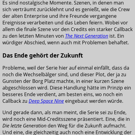
Es sind nostalgische Momente. Szenen, in denen man
sich verträumt zurücklehnt und es genießt, wie die Crew
der alten Enterprise und ihre Freunde vergangene
Ereignisse verarbeiten und das Leben feiern. Wobei vor
allem die finale Szene vor den Credits ein starker Callback
zu den letzten Minuten von
The Next Generation
ist. Ein
würdiger Abschied, wenn auch mit Problemen behaftet.
Das Ende gehört der Zukunft
Probleme, weil der Serie hier auf einmal einfällt, dass da
noch die Wechselbälger sind, und dieser Plot, der ja zu
Gunsten der Borg Platz machte, in einer kurzen Szene
abgeschlossen wird. Diese Handlung hätte im Prinzip ein
besseres Ende verdient, am besten eins, wo noch ein
Callback zu
Deep Space Nine
eingebaut werden würde.
Und gerade dann, als man meint, die Serie sei zu Ende,
wird noch eine Mid-Creditsszene präsentiert. Eine, die in
Die letzte Generation
den Weg für die Zukunft aufmacht.
Und eine, die gleichzeitig auch noch eine Entwicklung der