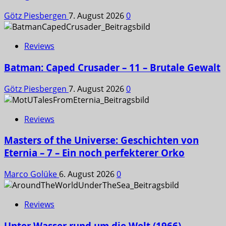
Götz Piesbergen
7. August 2026
0
Reviews
Batman: Caped Crusader – 11 – Brutale Gewalt
Götz Piesbergen
7. August 2026
0
Reviews
Masters of the Universe: Geschichten von
Eternia – 7 – Ein noch perfekterer Orko
Marco Golüke
6. August 2026
0
Reviews
Unter Wasser rund um die Welt (1966)