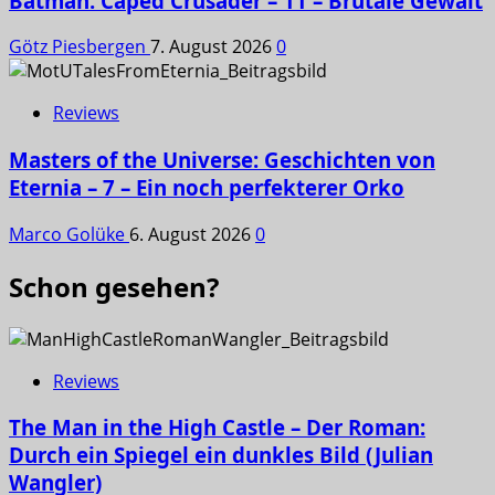
Batman: Caped Crusader – 11 – Brutale Gewalt
Götz Piesbergen
7. August 2026
0
Reviews
Masters of the Universe: Geschichten von
Eternia – 7 – Ein noch perfekterer Orko
Marco Golüke
6. August 2026
0
Schon gesehen?
Reviews
The Man in the High Castle – Der Roman:
Durch ein Spiegel ein dunkles Bild (Julian
Wangler)