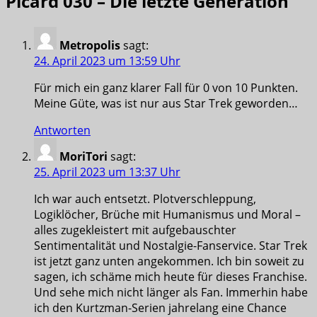
Picard 030 – Die letzte Generation
“
Metropolis
sagt:
24. April 2023 um 13:59 Uhr
Für mich ein ganz klarer Fall für 0 von 10 Punkten.
Meine Güte, was ist nur aus Star Trek geworden…
Antworten
MoriTori
sagt:
25. April 2023 um 13:37 Uhr
Ich war auch entsetzt. Plotverschleppung,
Logiklöcher, Brüche mit Humanismus und Moral –
alles zugekleistert mit aufgebauschter
Sentimentalität und Nostalgie-Fanservice. Star Trek
ist jetzt ganz unten angekommen. Ich bin soweit zu
sagen, ich schäme mich heute für dieses Franchise.
Und sehe mich nicht länger als Fan. Immerhin habe
ich den Kurtzman-Serien jahrelang eine Chance