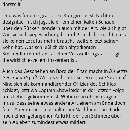
darstellt.
Und was für eine grandiose Königin sie ist. Nicht nur
designtechnisch jagt sie einem einen kalten Schauer
über den Rücken, sondern auch mit der Art, wie sich gibt.
Wie sie sich siegessicher gibt und Picard klarmacht, dass
sie keinen Locutus mehr braucht, weil sie jetzt seinen
Sohn hat. Was schließlich den altgedienten
Sternenflottenoffizier zu einer Verzweiflungstat bringt,
die wirklich exzellent inszeniert ist.
Auch das Geschehen an Bord der Titan macht in
Die letzte
Generation
Spaß. Weil es schön zu sehen ist, wie Seven of
Nine sich als kommandierender Offizier des Schiffes
schlägt, jetzt wo Captain Shaw leider in der letzten Folge
ums Leben gekommen ist. Wobei man ehrlich sagen
muss, dass seine etwas andere Art einem am Ende doch
fehlt. Aber immerhin erhält er im Nachhinein am Ende
noch einen gelungenen Auftritt, der den Schmerz über
sein Ableben zumindest etwas mildert.