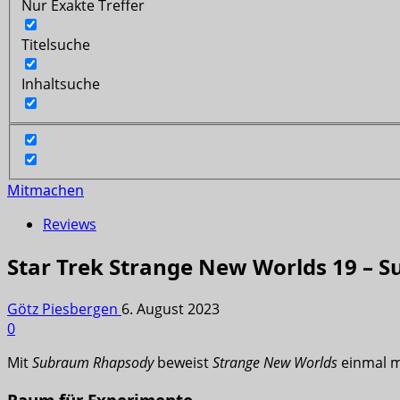
Nur Exakte Treffer
Titelsuche
Inhaltsuche
Mitmachen
Reviews
Star Trek Strange New Worlds 19 –
Götz Piesbergen
6. August 2023
0
Mit
Subraum Rhapsody
beweist
Strange New Worlds
einmal me