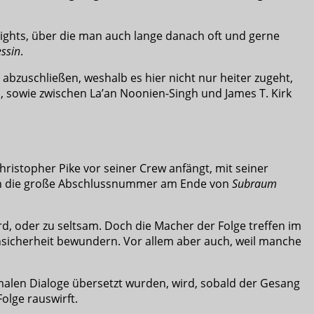
hlights, über die man auch lange danach oft und gerne
essin
.
abzuschließen, weshalb es hier nicht nur heiter zugeht,
 sowie zwischen La’an Noonien-Singh und James T. Kirk
hristopher Pike vor seiner Crew anfängt, mit seiner
ürlich die große Abschlussnummer am Ende von
Subraum
rd, oder zu seltsam. Doch die Macher der Folge treffen im
onsicherheit bewundern. Vor allem aber auch, weil manche
alen Dialoge übersetzt wurden, wird, sobald der Gesang
olge rauswirft.