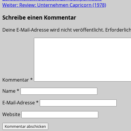
Weiter:
Review: Unternehmen Capricorn (1978)
Schreibe einen Kommentar
Deine E-Mail-Adresse wird nicht veröffentlicht.
Erforderlic
Kommentar
*
Name
*
E-Mail-Adresse
*
Website