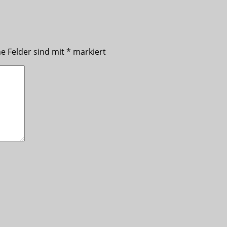
he Felder sind mit
*
markiert