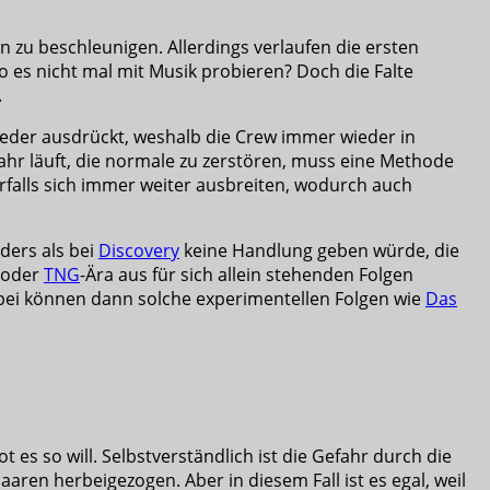
zu beschleunigen. Allerdings verlaufen die ersten
o es nicht mal mit Musik probieren? Doch die Falte
.
 Lieder ausdrückt, weshalb die Crew immer wieder in
fahr läuft, die normale zu zerstören, muss eine Methode
orfalls sich immer weiter ausbreiten, wodurch auch
ders als bei
Discovery
keine Handlung geben würde, die
 oder
TNG
-Ära aus für sich allein stehenden Folgen
bei können dann solche experimentellen Folgen wie
Das
 es so will. Selbstverständlich ist die Gefahr durch die
aaren herbeigezogen. Aber in diesem Fall ist es egal, weil