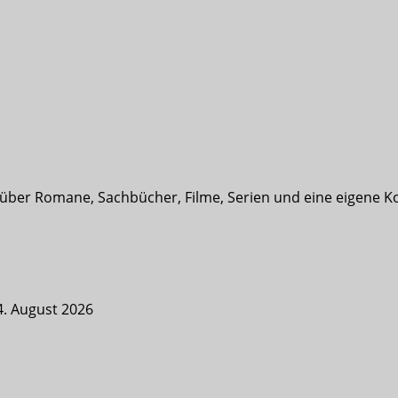
t über Romane, Sachbücher, Filme, Serien und eine eigene K
4. August 2026