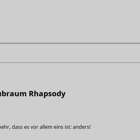
 Subraum Rhapsody
hr, dass es vor allem eins ist: anders!