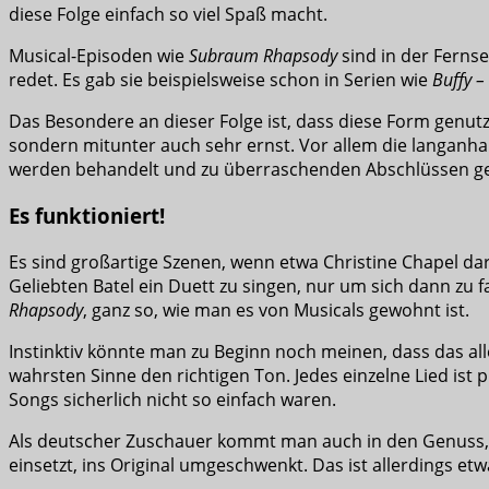
diese Folge einfach so viel Spaß macht.
Musical-Episoden wie
Subraum Rhapsody
sind in der Ferns
redet. Es gab sie beispielsweise schon in Serien wie
Buffy 
Das Besondere an dieser Folge ist, dass diese Form genutz
sondern mitunter auch sehr ernst. Vor allem die langanh
werden behandelt und zu überraschenden Abschlüssen ge
Es funktioniert!
Es sind großartige Szenen, wenn etwa Christine Chapel dar
Geliebten Batel ein Duett zu singen, nur um sich dann zu 
Rhapsody
, ganz so, wie man es von Musicals gewohnt ist.
Instinktiv könnte man zu Beginn noch meinen, dass das alle
wahrsten Sinne den richtigen Ton. Jedes einzelne Lied is
Songs sicherlich nicht so einfach waren.
Als deutscher Zuschauer kommt man auch in den Genuss, d
einsetzt, ins Original umgeschwenkt. Das ist allerdings e