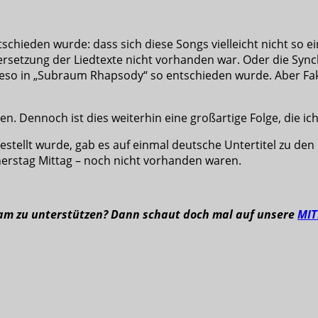
ntschieden wurde: dass sich diese Songs vielleicht nicht so
setzung der Liedtexte nicht vorhanden war. Oder die Synch
eso in „Subraum Rhapsody“ so entschieden wurde. Aber Fakt
rden. Dennoch ist dies weiterhin eine großartige Folge, die 
estellt wurde, gab es auf einmal deutsche Untertitel zu den
erstag Mittag – noch nicht vorhanden waren.
eam zu unterstützen? Dann schaut doch mal auf unsere
MI