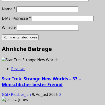
Name
*
E-Mail-Adresse
*
Website
Ähnliche Beiträge
Reviews
Star Trek: Strange New Worlds – 33 –
Menschlicher bester Freund
Götz Piesbergen
9. August 2026
0