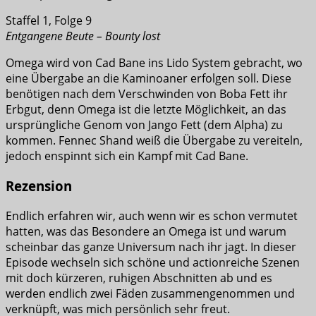
Staffel 1, Folge 9
Entgangene Beute – Bounty lost
Omega wird von Cad Bane ins Lido System gebracht, wo
eine Übergabe an die Kaminoaner erfolgen soll. Diese
benötigen nach dem Verschwinden von Boba Fett ihr
Erbgut, denn Omega ist die letzte Möglichkeit, an das
ursprüngliche Genom von Jango Fett (dem Alpha) zu
kommen. Fennec Shand weiß die Übergabe zu vereiteln,
jedoch enspinnt sich ein Kampf mit Cad Bane.
Rezension
Endlich erfahren wir, auch wenn wir es schon vermutet
hatten, was das Besondere an Omega ist und warum
scheinbar das ganze Universum nach ihr jagt. In dieser
Episode wechseln sich schöne und actionreiche Szenen
mit doch kürzeren, ruhigen Abschnitten ab und es
werden endlich zwei Fäden zusammengenommen und
verknüpft, was mich persönlich sehr freut.