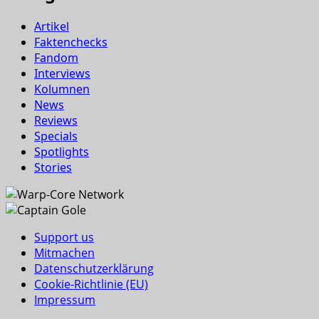
Artikel
Faktenchecks
Fandom
Interviews
Kolumnen
News
Reviews
Specials
Spotlights
Stories
Support us
Mitmachen
Datenschutzerklärung
Cookie-Richtlinie (EU)
Impressum