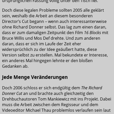
ursprünglichen Fassung völlig unter den Tisch fiel.
Doch diese legalen Probleme sollten 2005 alle geklärt
sein, weshalb die Arbeit an diesem besonderen
Director’s Cut begann – wenn auch interessanterweise
ohne Richard Donner selbst. Das lag zum einen daran,
dass er zum damaligen Zeitpunkt den Film
16 Blocks
mit
Bruce Willis und Mos Def drehte. Und zum anderen
daran, dass er sich im Laufe der Zeit eher
widersprüchlich zu der Idee geäußert hatte, diese
Version selbst zu erstellen. Mal bekundete er Interesse,
ein anderes Mal hingegen lehnte er den bloßen
Gedanken ab.
Jede Menge Veränderungen
Doch 2006 schloss er sich endgültig dem
The Richard
Donner Cut
an und brachte auch gleichzeitig den
Drehbuchautoren Tom Mankiewicz mit ins Projekt. Dabei
muss die Arbeit zwischen dem Regisseur und dem
Videoeditor Michael Thau problemlos verlaufen sein laut