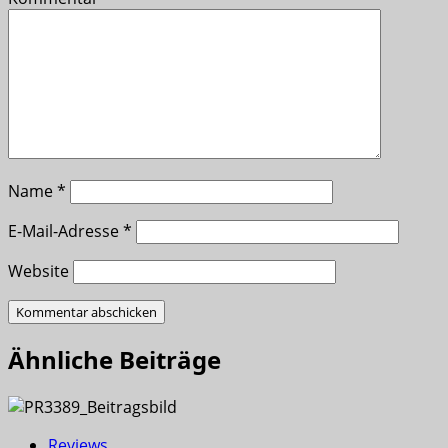
Name
*
E-Mail-Adresse
*
Website
Ähnliche Beiträge
Reviews