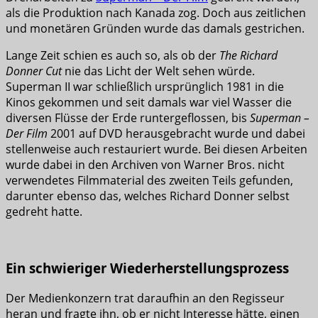
als die Produktion nach Kanada zog. Doch aus zeitlichen
und monetären Gründen wurde das damals gestrichen.
Lange Zeit schien es auch so, als ob der
The Richard
Donner Cut
nie das Licht der Welt sehen würde.
Superman II war schließlich ursprünglich 1981 in die
Kinos gekommen und seit damals war viel Wasser die
diversen Flüsse der Erde runtergeflossen, bis
Superman –
Der Film
2001 auf DVD herausgebracht wurde und dabei
stellenweise auch restauriert wurde. Bei diesen Arbeiten
wurde dabei in den Archiven von Warner Bros. nicht
verwendetes Filmmaterial des zweiten Teils gefunden,
darunter ebenso das, welches Richard Donner selbst
gedreht hatte.
Ein schwieriger Wiederherstellungsprozess
Der Medienkonzern trat daraufhin an den Regisseur
heran und fragte ihn, ob er nicht Interesse hätte, einen