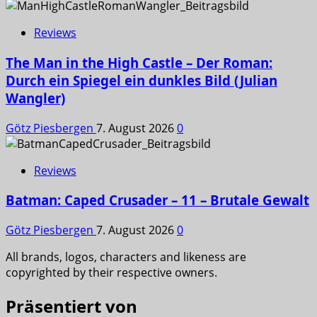
Reviews
The Man in the High Castle – Der Roman:
Durch ein Spiegel ein dunkles Bild (Julian
Wangler)
Götz Piesbergen
7. August 2026
0
Reviews
Batman: Caped Crusader – 11 – Brutale Gewalt
Götz Piesbergen
7. August 2026
0
All brands, logos, characters and likeness are
copyrighted by their respective owners.
Präsentiert von