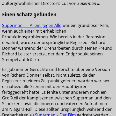
außergewöhnlicher Director’s Cut von
Superman II
.
Einen Schatz gefunden
Superman II – Allein gegen Alle
war ein grandioser Film,
wenn auch einer mit erheblichen
Produktionsproblemen. Wie bereits in der Rezension
erwähnt, wurde der ursprüngliche Regisseur Richard
Donner während der Dreharbeiten durch seinen Freund
Richard Leister ersetzt, der dem Endprodukt seinen
Stempel aufdrückte.
Es gab immer Gerüchte und Berichte über eine Version
von Richard Donner selbst. Nicht zuletzt, da der
Regisseur zu einem Zeitpunkt gefeuert worden war, wo
er nahezu alle Szenen mit den Hauptfiguren
fertiggedreht hatte. Es fehlte unter anderem noch ein
Großteil der Kampfszenen zwischen Superman und den
Schurken sowie die inneren und externen Aufnahmen
am Niagara-Fall. Diese sollten ursprünglich während der
Dreharbeiten zu
Superman – Der Film
gedreht werden,