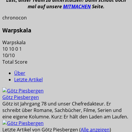
mal auf unsere
MITMACHEN
Seite.
chronocon
Warpskala
Warpskala
10
10
0
1
10
/
10
Total Score
Über
Letzte Artikel
Götz Piesbergen
Götz ist Jahrgang 78 und unser Chefredakteur. Er
schreibt über Romane, Sachbücher, Filme, Serien und
eine eigene Kolumne. Kurz: Er hält den Laden am Laufen.
Letzte Artikel von Götz Piesbergen
(
Alle anzeigen
)