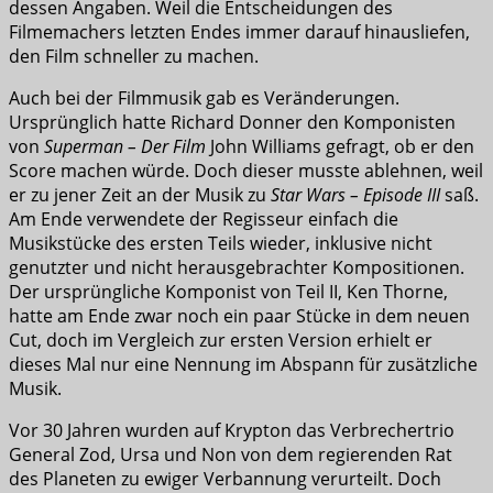
dessen Angaben. Weil die Entscheidungen des
Filmemachers letzten Endes immer darauf hinausliefen,
den Film schneller zu machen.
Auch bei der Filmmusik gab es Veränderungen.
Ursprünglich hatte Richard Donner den Komponisten
von
Superman – Der Film
John Williams gefragt, ob er den
Score machen würde. Doch dieser musste ablehnen, weil
er zu jener Zeit an der Musik zu
Star Wars – Episode III
saß.
Am Ende verwendete der Regisseur einfach die
Musikstücke des ersten Teils wieder, inklusive nicht
genutzter und nicht herausgebrachter Kompositionen.
Der ursprüngliche Komponist von Teil II, Ken Thorne,
hatte am Ende zwar noch ein paar Stücke in dem neuen
Cut, doch im Vergleich zur ersten Version erhielt er
dieses Mal nur eine Nennung im Abspann für zusätzliche
Musik.
Vor 30 Jahren wurden auf Krypton das Verbrechertrio
General Zod, Ursa und Non von dem regierenden Rat
des Planeten zu ewiger Verbannung verurteilt. Doch