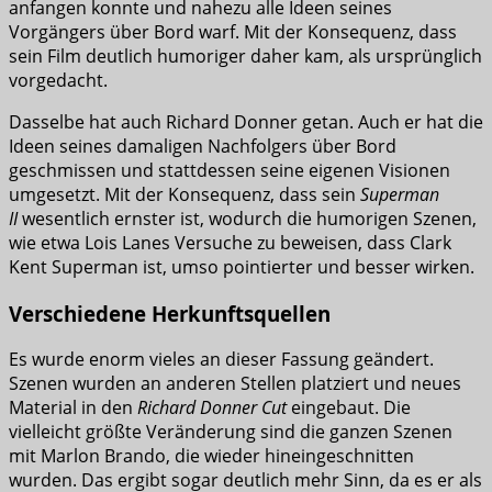
anfangen konnte und nahezu alle Ideen seines
Vorgängers über Bord warf. Mit der Konsequenz, dass
sein Film deutlich humoriger daher kam, als ursprünglich
vorgedacht.
Dasselbe hat auch Richard Donner getan. Auch er hat die
Ideen seines damaligen Nachfolgers über Bord
geschmissen und stattdessen seine eigenen Visionen
umgesetzt. Mit der Konsequenz, dass sein
Superman
II
wesentlich ernster ist, wodurch die humorigen Szenen,
wie etwa Lois Lanes Versuche zu beweisen, dass Clark
Kent Superman ist, umso pointierter und besser wirken.
Verschiedene Herkunftsquellen
Es wurde enorm vieles an dieser Fassung geändert.
Szenen wurden an anderen Stellen platziert und neues
Material in den
Richard Donner Cut
eingebaut. Die
vielleicht größte Veränderung sind die ganzen Szenen
mit Marlon Brando, die wieder hineingeschnitten
wurden. Das ergibt sogar deutlich mehr Sinn, da es er als