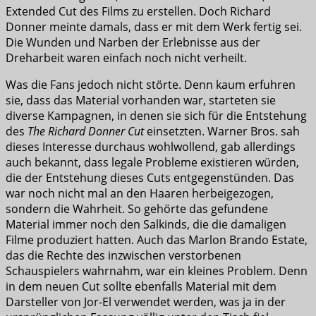
Extended Cut des Films zu erstellen. Doch Richard
Donner meinte damals, dass er mit dem Werk fertig sei.
Die Wunden und Narben der Erlebnisse aus der
Dreharbeit waren einfach noch nicht verheilt.
Was die Fans jedoch nicht störte. Denn kaum erfuhren
sie, dass das Material vorhanden war, starteten sie
diverse Kampagnen, in denen sie sich für die Entstehung
des
The Richard Donner Cut
einsetzten. Warner Bros. sah
dieses Interesse durchaus wohlwollend, gab allerdings
auch bekannt, dass legale Probleme existieren würden,
die der Entstehung dieses Cuts entgegenstünden. Das
war noch nicht mal an den Haaren herbeigezogen,
sondern die Wahrheit. So gehörte das gefundene
Material immer noch den Salkinds, die die damaligen
Filme produziert hatten. Auch das Marlon Brando Estate,
das die Rechte des inzwischen verstorbenen
Schauspielers wahrnahm, war ein kleines Problem. Denn
in dem neuen Cut sollte ebenfalls Material mit dem
Darsteller von Jor-El verwendet werden, was ja in der