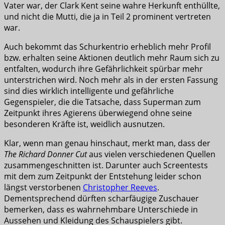
Vater war, der Clark Kent seine wahre Herkunft enthüllte,
und nicht die Mutti, die ja in Teil 2 prominent vertreten
war.
Auch bekommt das Schurkentrio erheblich mehr Profil
bzw. erhalten seine Aktionen deutlich mehr Raum sich zu
entfalten, wodurch ihre Gefährlichkeit spürbar mehr
unterstrichen wird. Noch mehr als in der ersten Fassung
sind dies wirklich intelligente und gefährliche
Gegenspieler, die die Tatsache, dass Superman zum
Zeitpunkt ihres Agierens überwiegend ohne seine
besonderen Kräfte ist, weidlich ausnutzen.
Klar, wenn man genau hinschaut, merkt man, dass der
The Richard Donner Cut
aus vielen verschiedenen Quellen
zusammengeschnitten ist. Darunter auch Screentests
mit dem zum Zeitpunkt der Entstehung leider schon
längst verstorbenen
Christopher Reeves
.
Dementsprechend dürften scharfäugige Zuschauer
bemerken, dass es wahrnehmbare Unterschiede in
Aussehen und Kleidung des Schauspielers gibt.