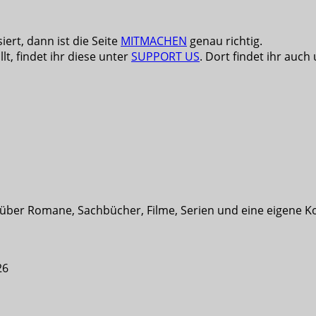
iert, dann ist die Seite
MITMACHEN
genau richtig.
lt, findet ihr diese unter
SUPPORT US
. Dort findet ihr auch
t über Romane, Sachbücher, Filme, Serien und eine eigene K
26