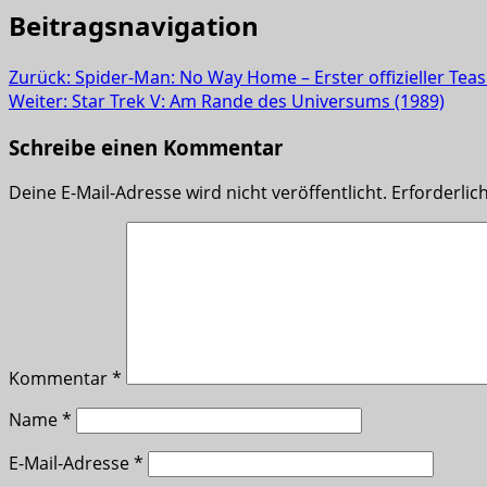
Beitragsnavigation
Zurück:
Spider-Man: No Way Home – Erster offizieller Tease
Weiter:
Star Trek V: Am Rande des Universums (1989)
Schreibe einen Kommentar
Deine E-Mail-Adresse wird nicht veröffentlicht.
Erforderlic
Kommentar
*
Name
*
E-Mail-Adresse
*