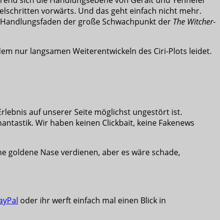
pelschritten vorwärts. Und das geht einfach nicht mehr.
er Handlungsfaden der große Schwachpunkt der
The Witcher
-
dem nur langsamen Weiterentwickeln des Ciri-Plots leidet.
lebnis auf unserer Seite möglichst ungestört ist.
hantastik. Wir haben keinen Clickbait, keine Fakenews
ine goldene Nase verdienen, aber es wäre schade,
ayPal
oder ihr werft einfach mal einen Blick in