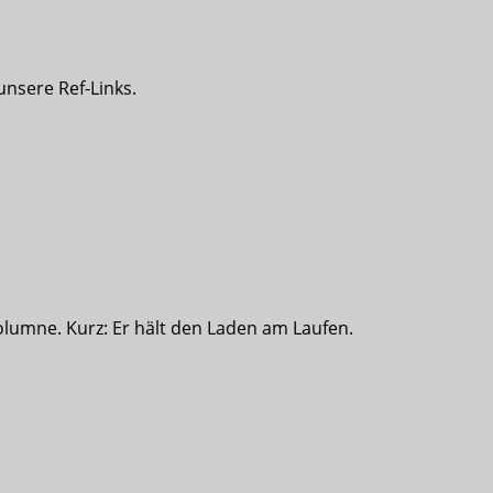
 unsere Ref-Links.
olumne. Kurz: Er hält den Laden am Laufen.