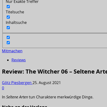
Nur Exakte Treffer
Titelsuche
Inhaltsuche
Mitmachen
Reviews
Review: The Witcher 06 – Seltene Art
Götz Piesbergen
25. August 2021
0
In
Seltene Arten
tun Charaktere merkwürdige Dinge.