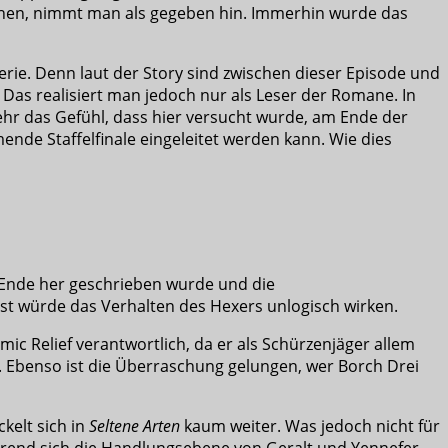
 gehen, nimmt man als gegeben hin. Immerhin wurde das
erie. Denn laut der Story sind zwischen dieser Episode und
Das realisiert man jedoch nur als Leser der Romane. In
mehr das Gefühl, dass hier versucht wurde, am Ende der
nde Staffelfinale eingeleitet werden kann. Wie dies
m Ende her geschrieben wurde und die
st würde das Verhalten des Hexers unlogisch wirken.
ic Relief verantwortlich, da er als Schürzenjäger allem
en. Ebenso ist die Überraschung gelungen, wer Borch Drei
ckelt sich in
Seltene Arten
kaum weiter. Was jedoch nicht für
ährend sich die Handlungsebene von Geralt und Yennefer