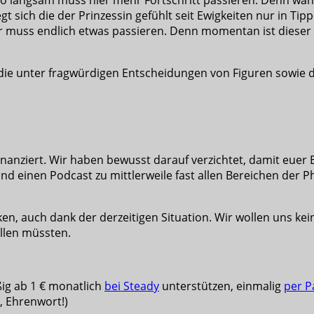
 sich die der Prinzessin gefühlt seit Ewigkeiten nur in Tip
er muss endlich etwas passieren. Denn momentan ist dies
, die unter fragwürdigen Entscheidungen von Figuren sowie 
nziert. Wir haben bewusst darauf verzichtet, damit euer Er
und einen Podcast zu mittlerweile fast allen Bereichen der P
en, auch dank der derzeitigen Situation. Wir wollen uns ke
llen müssten.
ßig ab 1 € monatlich
bei Steady
unterstützen, einmalig
per P
e, Ehrenwort!)