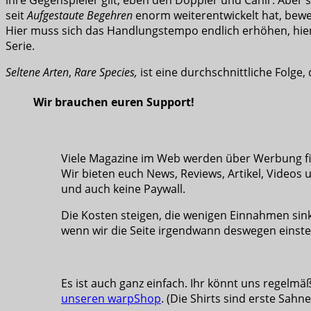
seit
Aufgestaute Begehren
enorm weiterentwickelt hat, bewegt
Hier muss sich das Handlungstempo endlich erhöhen, hi
Serie.
Seltene Arten
,
Rare Species,
ist eine durchschnittliche Folge
Wir brauchen euren Support!
Viele Magazine im Web werden über Werbung fina
Wir bieten euch News, Reviews, Artikel, Videos 
und auch keine Paywall.
Die Kosten steigen, die wenigen Einnahmen sink
wenn wir die Seite irgendwann deswegen einste
Es ist auch ganz einfach. Ihr könnt uns regelmä
unseren warpShop
. (Die Shirts sind erste Sahn