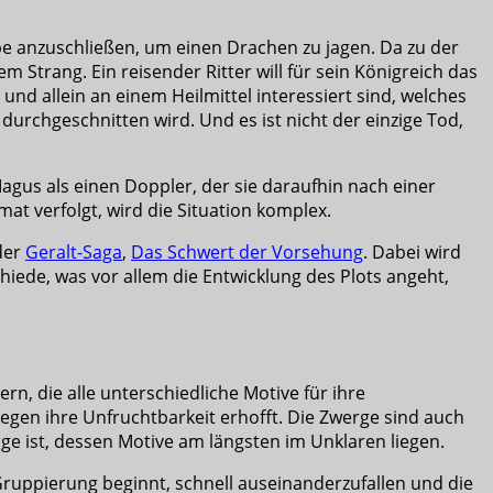
e anzuschließen, um einen Drachen zu jagen. Da zu der
m Strang. Ein reisender Ritter will für sein Königreich das
und allein an einem Heilmittel interessiert sind, welches
durchgeschnitten wird. Und es ist nicht der einzige Tod,
agus als einen Doppler, der sie daraufhin nach einer
mat verfolgt, wird die Situation komplex.
der
Geralt-Saga
,
Das Schwert der Vorsehung
. Dabei wird
chiede, was vor allem die Entwicklung des Plots angeht,
n, die alle unterschiedliche Motive für ihre
gegen ihre Unfruchtbarkeit erhofft. Die Zwerge sind auch
ge ist, dessen Motive am längsten im Unklaren liegen.
 Gruppierung beginnt, schnell auseinanderzufallen und die