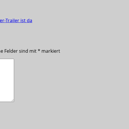
r-Trailer ist da
he Felder sind mit
*
markiert