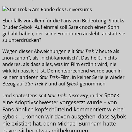
Ebenfalls vor allem für die Fans von Bedeutung: Spocks
Bruder Sybok. Auf einmal soll Sarek noch einen Sohn
gehabt haben, der seine Emotionen auslebt, anstatt sie
zu unterdrücken?
Wegen dieser Abweichungen gilt
Star Trek V
heute als
„non-canon“, als „nicht-kanonisch“. Das heißt nichts
anderes, als dass alles, was im Film erzählt wird, nie
wirklich passiert ist. Dementsprechend wurde auch in
keinem anderen
Star Trek–
Film, in keiner Serie je wieder
Bezug auf
Star Trek V
und auf
Sybok
genommen.
Spock
Und spätestens seit
Star Trek: Discovery
, in der
eine Adoptivschwester vorgesetzt wurde
– von
Fans ähnlich kopfschüttelnd kommentiert wie bei
Sybok – , können wir davon ausgehen, dass Sybok
nie existiert hat, denn Michael Burnham hätte
davon sicher etwas mitbekommen.