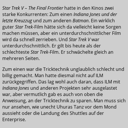
Star Trek V – The Final Frontier
hatte in den Kinos zwei
starke Konkurrenten: Zum einen
Indiana Jones und der
letzte Kreuzzug
und zum anderen
Batman
. Ein wirklich
guter
Star Trek-
Film hätte sich da vielleicht keine Sorgen
machen müssen, aber ein unterdurchschnittlicher Film
wird da schnell zerrieben. Und
Star Trek V
war
unterdurchschnittlich. Er gilt bis heute als der
schlechteste
Star Trek-
Film. Er schwächelte gleich an
mehreren Seiten.
Zum einen war die Tricktechnik unglaublich schlecht und
billig gemacht. Man hatte diesmal nicht auf ILM
zurückgegriffen. Das lag wohl auch daran, dass ILM mit
Indiana Jones
und anderen Projekten sehr ausgelastet
war, aber vermutlich gab es auch von oben die
Anweisung, an der Tricktechnik zu sparen. Man muss sich
nur ansehen, wie unecht Uhuras Tanz vor dem Mond
aussieht oder die Landung des Shuttles auf der
Enterprise.