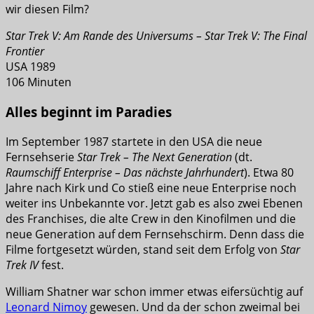
wir diesen Film?
Star Trek V: Am Rande des Universums – Star Trek V: The Final
Frontier
USA 1989
106 Minuten
Alles beginnt im Paradies
Im September 1987 startete in den USA die neue
Fernsehserie
Star Trek – The Next Generation
(dt.
Raumschiff Enterprise – Das nächste Jahrhundert
). Etwa 80
Jahre nach Kirk und Co stieß eine neue Enterprise noch
weiter ins Unbekannte vor. Jetzt gab es also zwei Ebenen
des Franchises, die alte Crew in den Kinofilmen und die
neue Generation auf dem Fernsehschirm. Denn dass die
Filme fortgesetzt würden, stand seit dem Erfolg von
Star
Trek IV
fest.
William Shatner war schon immer etwas eifersüchtig auf
Leonard Nimoy
gewesen. Und da der schon zweimal bei