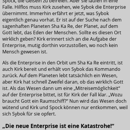
Spock, die Geiseln zu befreien. Aber sie laufen in eine
Falle. Hilflos muss Kirk zusehen, wie Sybok die Enterprise
übernimmt. Immerhin erfährt er jetzt, was Sybok
eigentlich genau vorhat. Er ist auf der Suche nach dem
sagenhaften Planeten Sha Ka Re, der Planet, auf dem
Gott lebt, das Eden der Menschen. Sollte es diesen Ort
wirklich geben? Kirk erinnert sich an die Aufgabe der
Enterprise, mutig dorthin vorzustoßen, wo noch kein
Mensch gewesen ist.
Als die Enterprise in den Orbit um Sha Ka Re eintritt, ist
auch Kirk bereit und erhält von Sybok das Kommando
zurück. Auf dem Planeten lebt tatsächlich ein Wesen,
aber Kirk hat schnell Zweifel daran, ob das wirklich Gott
ist. Als das Wesen dann um eine „Mitreisemöglichkeit“
auf der Enterprise bittet, ist für Kirk der Fall klar. „Wozu
braucht Gott ein Raumschiff?“ Nun wird das Wesen doch
wütend und Kirk und Spock können nur entkommen, weil
sich Sybok für sie opfert.
„Die neue Enterprise ist eine Katastrohe!“