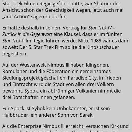
Star Trek Filmen Regie geführt hatte, war Shatner der
Ansicht, schon der Gerechtigkeit wegen, jetzt auch mal
„and Action“ sagen zu dürfen.
Er hatte deshalb in seinem Vertrag für
Star Trek IV –
Zurück in die Gegenwart
eine Klausel, dass er im fünften
Star Trek-
Film Regie führen werde. Mitte 1989 war es dann
soweit: Der 5. Star Trek Film sollte die Kinozuschauer
begeistern.
Auf der Wüstenwelt Nimbus III haben Klingonen,
Romulaner und die Föderation ein gemeinsames
Siedlungsprojekt geschaffen: Paradise City. In Frieden
und Eintracht wird die Stadt von allen drei Völkern
bewohnt. Sybok, ein abtrünniger Vulkanier nimmt die
drei Botschafter:innen gefangen.
Für Spock ist Sybok kein Unbekannter, er ist sein
Halbbruder, ein anderer Sohn von Sarek.
Als die Enterprise Nimbus III erreicht, versuchen Kirk und