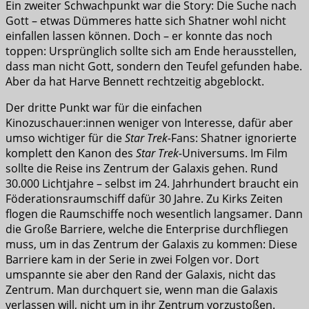
Ein zweiter Schwachpunkt war die Story: Die Suche nach
Gott – etwas Dümmeres hatte sich Shatner wohl nicht
einfallen lassen können. Doch – er konnte das noch
toppen: Ursprünglich sollte sich am Ende herausstellen,
dass man nicht Gott, sondern den Teufel gefunden habe.
Aber da hat Harve Bennett rechtzeitig abgeblockt.
Der dritte Punkt war für die einfachen
Kinozuschauer:innen weniger von Interesse, dafür aber
umso wichtiger für die
Star Trek-
Fans: Shatner ignorierte
komplett den Kanon des
Star Trek-
Universums. Im Film
sollte die Reise ins Zentrum der Galaxis gehen. Rund
30.000 Lichtjahre – selbst im 24. Jahrhundert braucht ein
Föderationsraumschiff dafür 30 Jahre. Zu Kirks Zeiten
flogen die Raumschiffe noch wesentlich langsamer. Dann
die Große Barriere, welche die Enterprise durchfliegen
muss, um in das Zentrum der Galaxis zu kommen: Diese
Barriere kam in der Serie in zwei Folgen vor. Dort
umspannte sie aber den Rand der Galaxis, nicht das
Zentrum. Man durchquert sie, wenn man die Galaxis
verlassen will, nicht um in ihr Zentrum vorzustoßen.