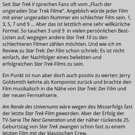
Seit
Star Trek V
sprechen Fans oft vom „Fluch der
ungeraden Star Trek Filme“. Angeblich würde jeder Film
mit einer ungeraden Nummer ein schlechter Film sein. 1,
3, 5, 7 und 9 … Aber das ist letztlich eine sehr willkürliche
Formel. So tauchen 3 und 9 in vielen persönlichen Best-
Listen auf, wogegen andere
Star Trek 10
zu den
schlechteren Filmen zählen möchten. Und wie ich im
Review zu
Star Trek: Der Film
schon schrieb: Es ist nicht
einfach, der Nachfolger eines beliebten und
erfolgreichen
Star Trek
-Films zu sein.
Ein Punkt ist nun aber doch auch positiv zu werten: Jerry
Goldsmith kehrte als Komponist zurück und brachte den
Film musikalisch in die Nähe von
Star Trek: Der Film
und
der neuen Fernsehserie.
Am Rande des Universums
wäre wegen des Misserfolgs fast
der letzte
Star Trek-
Film geworden. Aber der Erfolg der
TV-Serie
The Next Generation
und der näher rückende 25.
Geburtstag von
Star Trek
zwangen schon fast zu einem
letzten Film mit der klassischen Crew.