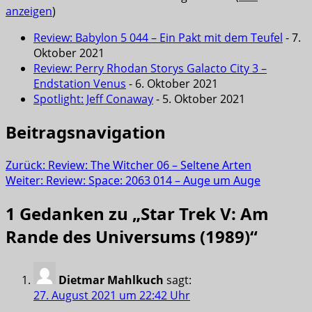
anzeigen
)
Review: Babylon 5 044 – Ein Pakt mit dem Teufel
- 7.
Oktober 2021
Review: Perry Rhodan Storys Galacto City 3 –
Endstation Venus
- 6. Oktober 2021
Spotlight: Jeff Conaway
- 5. Oktober 2021
Beitragsnavigation
Zurück:
Review: The Witcher 06 – Seltene Arten
Weiter:
Review: Space: 2063 014 – Auge um Auge
1 Gedanken zu „
Star Trek V: Am
Rande des Universums (1989)
“
Dietmar Mahlkuch
sagt:
27. August 2021 um 22:42 Uhr