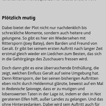
Plötzlich mutig
Dabei bietet der Plot nicht nur nachdenklich bis
schreckliche Momente, sondern auch heitere und
gelungene. So gibt es hier ein Wiedersehen mit
Rittersporn (Joey Batey), dem Barden und Freund von
Geralt. Er gibt bei seinem ersten Auftritt nach langer Zeit
erstmal gleich wieder ein Liedchen zum Besten, das sich
in die Gehörgänge des Zuschauers fressen wird.
Doch dann gibt es eine überraschende Enthüllung, die
zeigt, welchen Einfluss Geralt auf seine Umgebung hat.
Denn Rittersporn, der bei seinen bisherigen Auftritten
eben nicht durch Heldenmut glänzte, beweist auf ein Mal
in
Redanische Spionage
, dass er zu mutigen und
lobenswerten Taten in der Lage ist, indem er den in Not
geratenen Elfen hilft, außer Landes zu gelangen. Und das
ohne Hintergedanken. Dabei wird sein Auftritt auch für