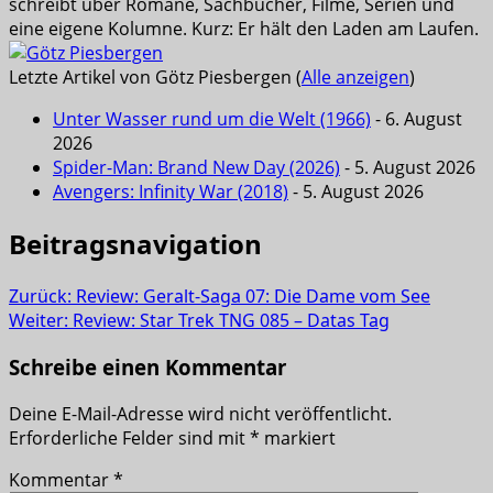
schreibt über Romane, Sachbücher, Filme, Serien und
eine eigene Kolumne. Kurz: Er hält den Laden am Laufen.
Letzte Artikel von Götz Piesbergen
(
Alle anzeigen
)
Unter Wasser rund um die Welt (1966)
- 6. August
2026
Spider-Man: Brand New Day (2026)
- 5. August 2026
Avengers: Infinity War (2018)
- 5. August 2026
Beitragsnavigation
Zurück:
Review: Geralt-Saga 07: Die Dame vom See
Weiter:
Review: Star Trek TNG 085 – Datas Tag
Schreibe einen Kommentar
Deine E-Mail-Adresse wird nicht veröffentlicht.
Erforderliche Felder sind mit
*
markiert
Kommentar
*