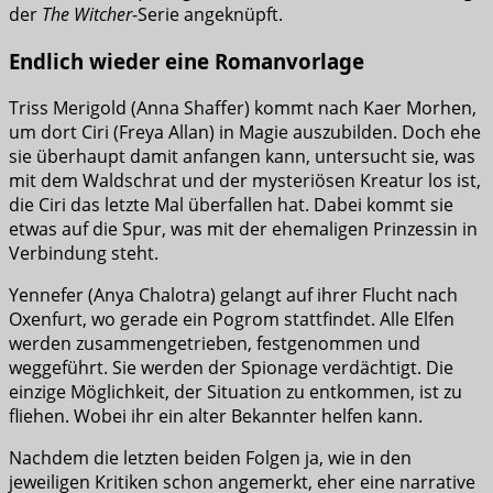
der
The Witcher
-Serie angeknüpft.
Endlich wieder eine Romanvorlage
Triss Merigold (Anna Shaffer) kommt nach Kaer Morhen,
um dort Ciri (Freya Allan) in Magie auszubilden. Doch ehe
sie überhaupt damit anfangen kann, untersucht sie, was
mit dem Waldschrat und der mysteriösen Kreatur los ist,
die Ciri das letzte Mal überfallen hat. Dabei kommt sie
etwas auf die Spur, was mit der ehemaligen Prinzessin in
Verbindung steht.
Yennefer (Anya Chalotra) gelangt auf ihrer Flucht nach
Oxenfurt, wo gerade ein Pogrom stattfindet. Alle Elfen
werden zusammengetrieben, festgenommen und
weggeführt. Sie werden der Spionage verdächtigt. Die
einzige Möglichkeit, der Situation zu entkommen, ist zu
fliehen. Wobei ihr ein alter Bekannter helfen kann.
Nachdem die letzten beiden Folgen ja, wie in den
jeweiligen Kritiken schon angemerkt, eher eine narrative