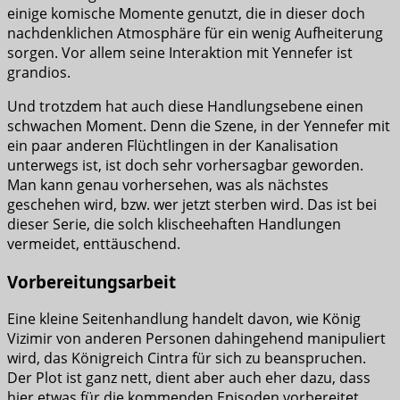
einige komische Momente genutzt, die in dieser doch
nachdenklichen Atmosphäre für ein wenig Aufheiterung
sorgen. Vor allem seine Interaktion mit Yennefer ist
grandios.
Und trotzdem hat auch diese Handlungsebene einen
schwachen Moment. Denn die Szene, in der Yennefer mit
ein paar anderen Flüchtlingen in der Kanalisation
unterwegs ist, ist doch sehr vorhersagbar geworden.
Man kann genau vorhersehen, was als nächstes
geschehen wird, bzw. wer jetzt sterben wird. Das ist bei
dieser Serie, die solch klischeehaften Handlungen
vermeidet, enttäuschend.
Vorbereitungsarbeit
Eine kleine Seitenhandlung handelt davon, wie König
Vizimir von anderen Personen dahingehend manipuliert
wird, das Königreich Cintra für sich zu beanspruchen.
Der Plot ist ganz nett, dient aber auch eher dazu, dass
hier etwas für die kommenden Episoden vorbereitet