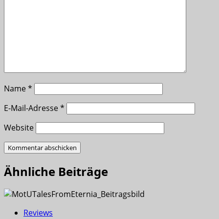
Name
*
E-Mail-Adresse
*
Website
Ähnliche Beiträge
Reviews