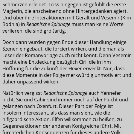
Schmerzen erleidet. Triss hingegen ist gefühlt die erste
Magierin, die anscheinend ohne Hintergedanken agiert.
Und über ihre Interaktionen mit Geralt und Vesemir (Kim
Bodnia) in
Redanische Spionage
muss man keine Worte
verlieren, die sind großartig.
Doch dann wurden gegen Ende dieser Handlung einige
Szenen eingebaut, die forciert wirken, und die man als
Leser der Romanvorlage auch nicht kennt. Denn Vesemir
macht eine Entdeckung bezüglich Ciri, die in ihm
Hoffnung für die Zukunft der Hexer erweckt. Nur, dass
diese Momente in der Folge merkwürdig unmotiviert und
daher unpassend wirken.
Natürlich vergisst
Redanische Spionage
auch Yennefer
nicht. Sie und Cahir sind immer noch auf der Flucht und
gelangen nach Oxenfurt. Dieser Part der Folge ist
insofern interessant, als dass man sieht, wie die
niflgaardische Aktion, Elfen willkommen zu heißen, zu
Gegenreaktionen der anderen Königreiche führt. Mit
fürchterlichen Konsequenzen für dieses andere Volk.