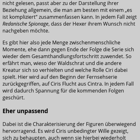
nicht gelesen, passt aber zu der Darstellung ihrer
Beziehung allgemein, die man am besten mit einem „es
ist kompliziert“ zusammenfassen kann. In jedem Fall zeigt
Redanische Spionage
, dass der Hexer ihrem Wunsch nicht
nachgeben möchte.
Es gibt hier also jede Menge zwischenmenschliche
Momente, ehe dann gegen Ende der Folge die Serie sich
wieder dem Gesamthandlungsfortschritt zuwendet. So
erfährt man, wieso der Waldschrat und die andere
Kreatur sich so verhielten und welche Rolle Ciri dabei
spielt. Hier wird auf den Beginn der Fernsehserie
zurückgegriffen, auf Ciris Flucht aus Cintra. In jedem Fall
wird dadurch Spannung für die kommenden Folgen
geschürt.
Eher unpassend
Dabei ist die Charakterisierung der Figuren überwiegend
hervorragend. Es wird Ciris unbedingter Wille gezeigt,
sich zu behaupten, auch wenn sie hierbei wiederholt